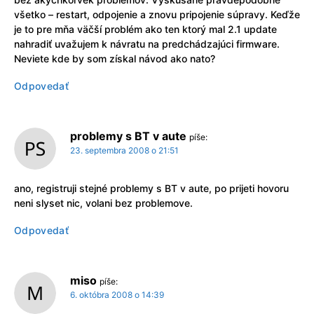
všetko – restart, odpojenie a znovu pripojenie súpravy. Keďže
je to pre mňa väčší problém ako ten ktorý mal 2.1 update
nahradiť uvažujem k návratu na predchádzajúci firmware.
Neviete kde by som získal návod ako nato?
Odpovedať
problemy s BT v aute
píše:
23. septembra 2008 o 21:51
ano, registruji stejné problemy s BT v aute, po prijeti hovoru
neni slyset nic, volani bez problemove.
Odpovedať
miso
píše:
6. októbra 2008 o 14:39