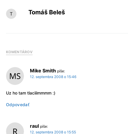
Tomáš Beleš
KOMENTÁROV
Mike Smith
píše:
12. septembra 2008 o 15:46
Uz ho tam tlaciiimmmm :)
Odpovedať
raul
píše:
12. septembra 2008 o 15:55