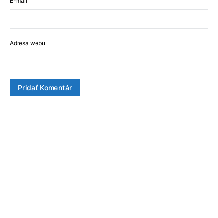
E-mail
Adresa webu