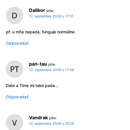
Dalibor
píše:
12. septembra 2008 o 17:51
pf: u mňa nepadá, funguje normálne
Odpovedať
pan-tau
píše:
12. septembra 2008 o 17:56
Date a Time mi take pada…
Odpovedať
Vandrak
píše:
12. septembra 2008 o 18:38