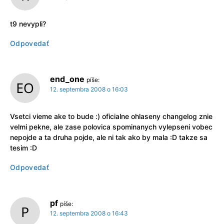
t9 nevypli?
Odpovedať
end_one
píše:
12. septembra 2008 o 16:03
Vsetci vieme ake to bude :) oficialne ohlaseny changelog znie
velmi pekne, ale zase polovica spominanych vylepseni vobec
nepojde a ta druha pojde, ale ni tak ako by mala :D takze sa
tesim :D
Odpovedať
pf
píše:
12. septembra 2008 o 16:43