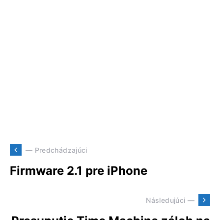
— Predchádzajúci
Firmware 2.1 pre iPhone
Následujúci —