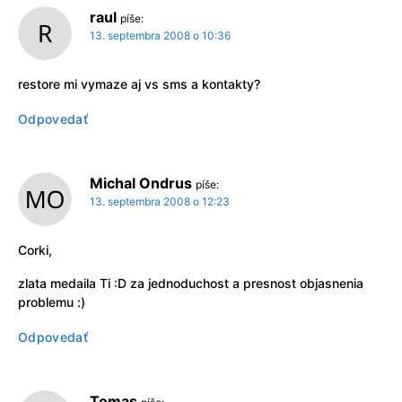
raul
píše:
13. septembra 2008 o 10:36
restore mi vymaze aj vs sms a kontakty?
Odpovedať
Michal Ondrus
píše:
13. septembra 2008 o 12:23
Corki,
zlata medaila Ti :D za jednoduchost a presnost objasnenia
problemu :)
Odpovedať
Tomas