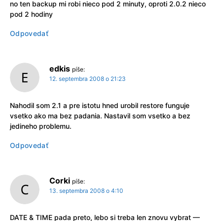
no ten backup mi robi nieco pod 2 minuty, oproti 2.0.2 nieco
pod 2 hodiny
Odpovedať
edkis
píše:
12. septembra 2008 o 21:23
Nahodil som 2.1 a pre istotu hned urobil restore funguje
vsetko ako ma bez padania. Nastavil som vsetko a bez
jedineho problemu.
Odpovedať
Corki
píše:
13. septembra 2008 o 4:10
DATE & TIME pada preto, lebo si treba len znovu vybrat —