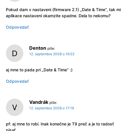
Pokud dam v nastaveni (firmware 2.1) „Date & Time“, tak mi
aplikace nastaveni okamzite spadne. Dela to nekomu?
Odpovedať
Denton
píše:
12. septembra 2008 o 16:53
aj mne to pada pri „Date & Time“ :)
Odpovedať
Vandrák
píše:
12. septembra 2008 o 17:16
pf: aj mne to robí. Inak konečne je T9 preč a je to radosť
písať.