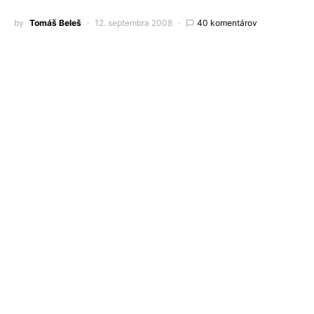
by
Tomáš Beleš
12. septembra 2008
40 komentárov