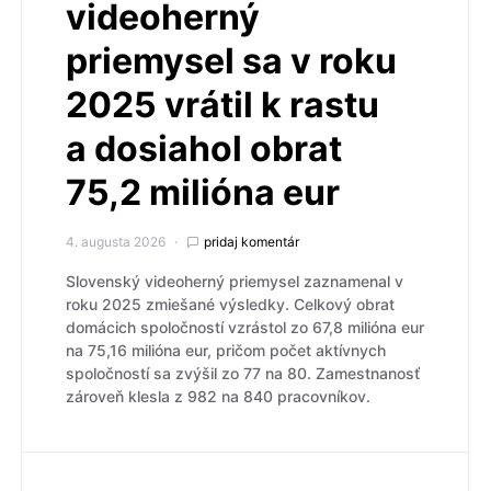
videoherný
priemysel sa v roku
2025 vrátil k rastu
a dosiahol obrat
75,2 milióna eur
4. augusta 2026
pridaj komentár
Slovenský videoherný priemysel zaznamenal v
roku 2025 zmiešané výsledky. Celkový obrat
domácich spoločností vzrástol zo 67,8 milióna eur
na 75,16 milióna eur, pričom počet aktívnych
spoločností sa zvýšil zo 77 na 80. Zamestnanosť
zároveň klesla z 982 na 840 pracovníkov.