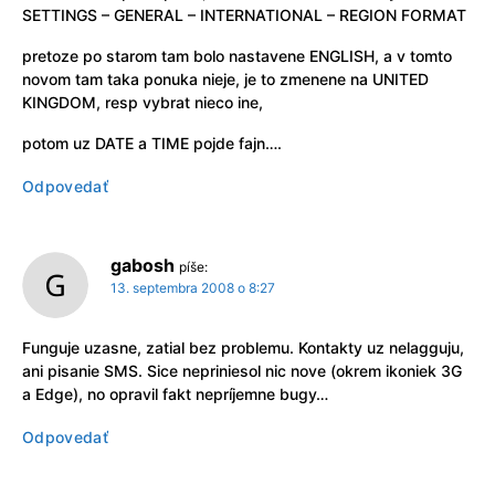
SETTINGS – GENERAL – INTERNATIONAL – REGION FORMAT
pretoze po starom tam bolo nastavene ENGLISH, a v tomto
novom tam taka ponuka nieje, je to zmenene na UNITED
KINGDOM, resp vybrat nieco ine,
potom uz DATE a TIME pojde fajn….
Odpovedať
gabosh
píše:
13. septembra 2008 o 8:27
Funguje uzasne, zatial bez problemu. Kontakty uz nelagguju,
ani pisanie SMS. Sice nepriniesol nic nove (okrem ikoniek 3G
a Edge), no opravil fakt nepríjemne bugy…
Odpovedať