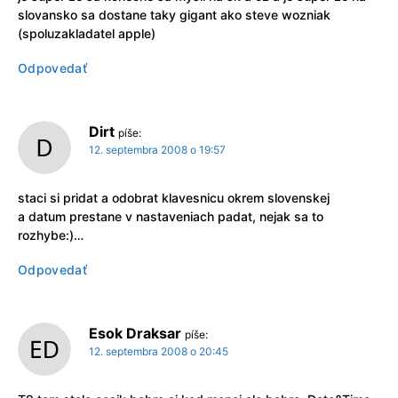
slovansko sa dostane taky gigant ako steve wozniak
(spoluzakladatel apple)
Odpovedať
Dirt
píše:
12. septembra 2008 o 19:57
staci si pridat a odobrat klavesnicu okrem slovenskej
a datum prestane v nastaveniach padat, nejak sa to
rozhybe:)…
Odpovedať
Esok Draksar
píše:
12. septembra 2008 o 20:45