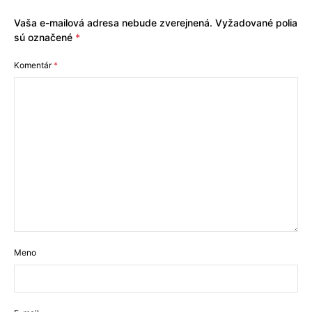
Vaša e-mailová adresa nebude zverejnená.
Vyžadované polia
sú označené
*
Komentár
*
Meno