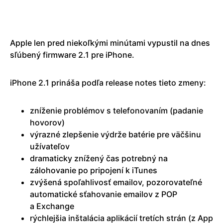
Apple len pred niekoľkými minútami vypustil na dnes
sľúbený firmware 2.1 pre iPhone.
iPhone 2.1 prináša podľa release notes tieto zmeny:
zníženie problémov s telefonovaním (padanie
hovorov)
výrazné zlepšenie výdrže batérie pre väčšinu
užívateľov
dramaticky znížený čas potrebný na
zálohovanie po pripojení k iTunes
zvýšená spoľahlivosť emailov, pozorovateľné
automatické sťahovanie emailov z POP
a Exchange
rýchlejšia inštalácia aplikácií tretích strán (z App