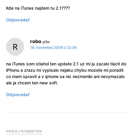
Kde na iTunes najdem tu 2.1????
Odpovedať
robo
píše:
19. novembra 2008 o 23:36
na iTunes som stiahol ten update 2.1 uz mi ju zacalo tlacit do
iPhonu a zrazu mi vypisalo nejaku chybu mozete mi poradit
co mam spravit a v iphone sa nic nezmenilo ani nevymazalo
ale ja chcem ten new soft.
Odpovedať
PRIDAJ KOMENTÁR