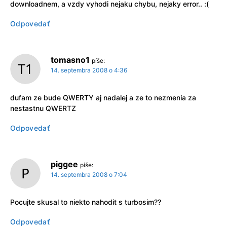
downloadnem, a vzdy vyhodi nejaku chybu, nejaky error.. :(
Odpovedať
tomasno1
píše:
14. septembra 2008 o 4:36
dufam ze bude QWERTY aj nadalej a ze to nezmenia za
nestastnu QWERTZ
Odpovedať
piggee
píše:
14. septembra 2008 o 7:04
Pocujte skusal to niekto nahodit s turbosim??
Odpovedať