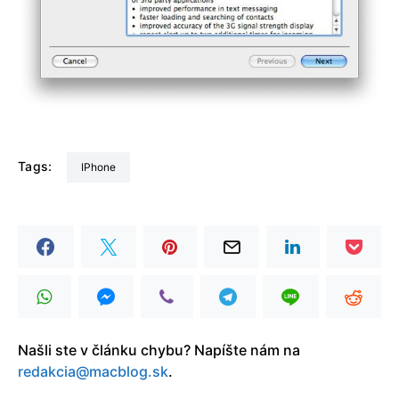
Tags:
iPhone
Našli ste v článku chybu? Napíšte nám na
redakcia@macblog.sk
.