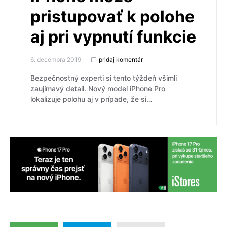
pristupovať k polohe
aj pri vypnutí funkcie
6. decembra 2019
pridaj komentár
Bezpečnostný experti si tento týždeň všimli
zaujímavý detail. Nový model iPhone Pro
lokalizuje polohu aj v prípade, že si…