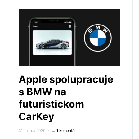
Apple spolupracuje
s BMW na
futuristickom
CarKey
31. marca 2020
1 komentár