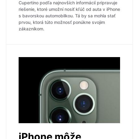
Cupertino podľa najnovších informácií pripravuje
riešenie, ktoré umožní nosiť kľúč od auta v iPhone
s bavorskou automobilkou. Tá by sa mohla stať
prvou, ktorá túto možnosť ponúkne svojim
zákazníkom.
iPhone môže