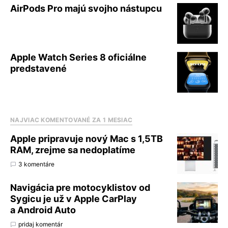
AirPods Pro majú svojho nástupcu
Apple Watch Series 8 oficiálne
predstavené
NAJVIAC KOMENTOVANÉ ZA 1 MESIAC
Apple pripravuje nový Mac s 1,5TB
RAM, zrejme sa nedoplatíme
3 komentáre
Navigácia pre motocyklistov od
Sygicu je už v Apple CarPlay
a Android Auto
pridaj komentár