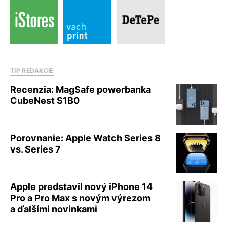
TIP REDAKCIE
Recenzia: MagSafe powerbanka
CubeNest S1B0
Porovnanie: Apple Watch Series 8
vs. Series 7
Apple predstavil nový iPhone 14
Pro a Pro Max s novým výrezom
a ďalšími novinkami