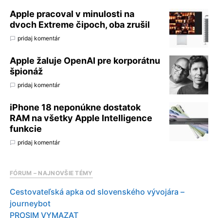
Apple pracoval v minulosti na
dvoch Extreme čipoch, oba zrušil
pridaj komentár
Apple žaluje OpenAI pre korporátnu
špionáž
pridaj komentár
iPhone 18 neponúkne dostatok
RAM na všetky Apple Intelligence
funkcie
pridaj komentár
FÓRUM – NAJNOVŠIE TÉMY
Cestovateľská apka od slovenského vývojára –
journeybot
PROSIM VYMAZAT