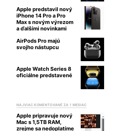
Apple predstavil nový
iPhone 14 Pro a Pro
Max s novým výrezom
a ďalšími novinkami
AirPods Pro majú
svojho nástupcu
Apple Watch Series 8
oficiálne predstavené
NAJVIAC KOMENTOVANÉ ZA 1 MESIAC
Apple pripravuje nový
Mac s 1,5TB RAM,
zrejme sa nedoplatíme