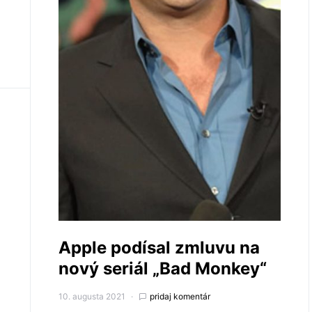
Apple podísal zmluvu na
nový seriál „Bad Monkey“
10. augusta 2021
pridaj komentár