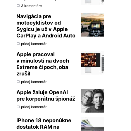
3 komentáre
Navigácia pre
motocyklistov od
Sygicu je už v Apple
CarPlay a Android Auto
pridaj komentár
Apple pracoval
v minulosti na dvoch
Extreme čipoch, oba
zrušil
pridaj komentár
Apple žaluje OpenAI
pre korporátnu špionáž
pridaj komentár
iPhone 18 neponúkne
dostatok RAM na