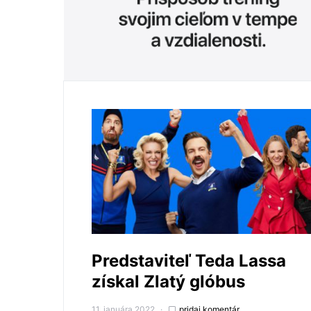
Predstaviteľ Teda Lassa
získal Zlatý glóbus
11. januára 2022
pridaj komentár