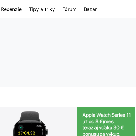
Recenzie
Tipy a triky
Fórum
Bazár