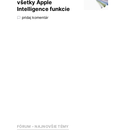
všetky Apple
Intelligence funkcie
pridaj komentár
FÓRUM – NAJNOVŠIE TÉMY