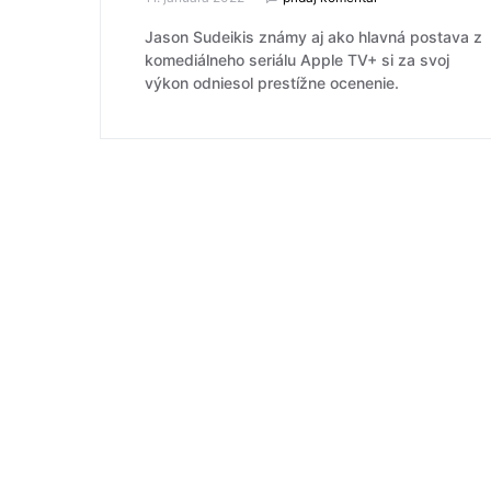
Jason Sudeikis známy aj ako hlavná postava z
komediálneho seriálu Apple TV+ si za svoj
výkon odniesol prestížne ocenenie.