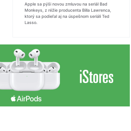
Apple sa pýši novou zmluvou na seriál Bad
Monkeys, z réžie producenta Billa Lawrenca,
ktorý sa podieľal aj na úspešnom seriáli Ted
Lasso.