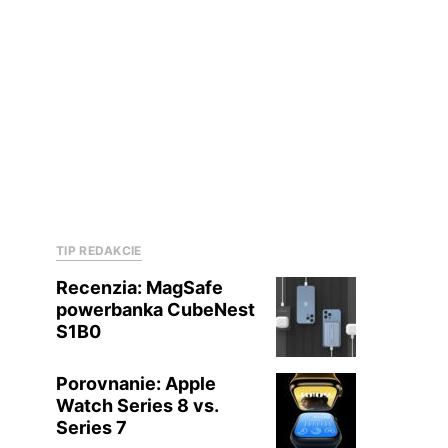
TIP REDAKCIE
Recenzia: MagSafe
powerbanka CubeNest
S1B0
Porovnanie: Apple
Watch Series 8 vs.
Series 7