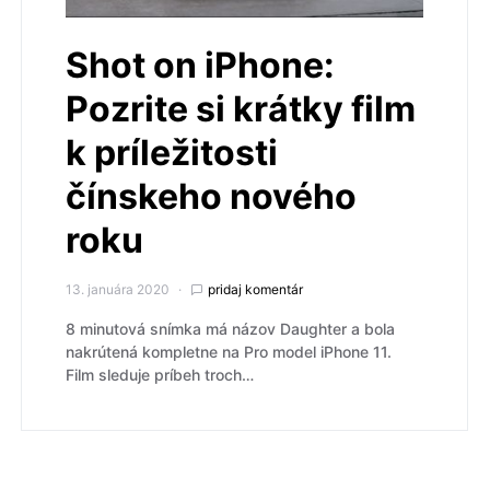
Shot on iPhone:
Pozrite si krátky film
k príležitosti
čínskeho nového
roku
13. januára 2020
pridaj komentár
8 minutová snímka má názov Daughter a bola
nakrútená kompletne na Pro model iPhone 11.
Film sleduje príbeh troch…