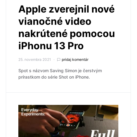
Apple zverejnil nové
vianočné video
nakrútené pomocou
iPhonu 13 Pro
25. novembra 2021
pridaj komentár
Spot s názvom Saving Simon je čerstvým
prírastkom do série Shot on iPhone.