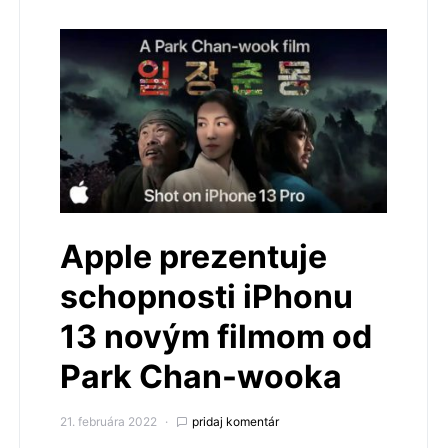
Apple prezentuje
schopnosti iPhonu
13 novým filmom od
Park Chan-wooka
21. februára 2022
pridaj komentár