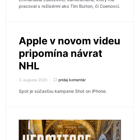
pracoval s režisérmi ako Tim Burton, či Coenovci.
Apple v novom videu
pripomína návrat
NHL
3. augusta 2020
pridaj komentár
Spot je súčasťou kampane Shot on iPhone.