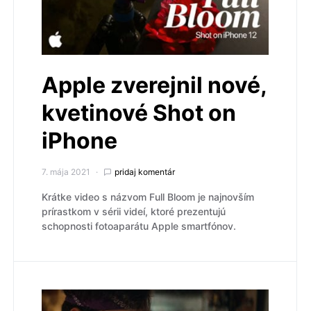
Apple zverejnil nové,
kvetinové Shot on
iPhone
7. mája 2021
pridaj komentár
Krátke video s názvom Full Bloom je najnovším
prírastkom v sérii videí, ktoré prezentujú
schopnosti fotoaparátu Apple smartfónov.