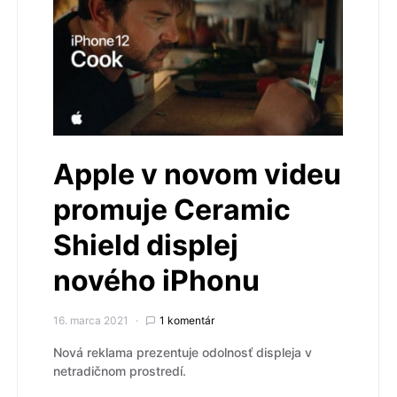
Apple v novom videu
promuje Ceramic
Shield displej
nového iPhonu
16. marca 2021
1 komentár
Nová reklama prezentuje odolnosť displeja v
netradičnom prostredí.