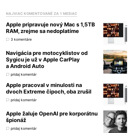
NAJVIAC KOMENTOVANÉ ZA 1 MESIAC
Apple pripravuje nový Mac s 1,5TB
RAM, zrejme sa nedoplatíme
3 komentáre
Navigácia pre motocyklistov od
Sygicu je už v Apple CarPlay
a Android Auto
pridaj komentár
Apple pracoval v minulosti na
dvoch Extreme čipoch, oba zrušil
pridaj komentár
Apple žaluje OpenAI pre korporátnu
špionáž
pridaj komentár