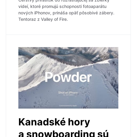
videí, ktoré promujú schopnosti fotoaparátu
nových iPhonov, prináša opäť pôsobivé zábery.
Tentoraz z Valley of Fire.
Kanadské hory
a snowboarding sú