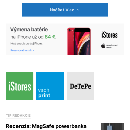
Načítať Viac
TIP REDAKCIE
Recenzia: MagSafe powerbanka