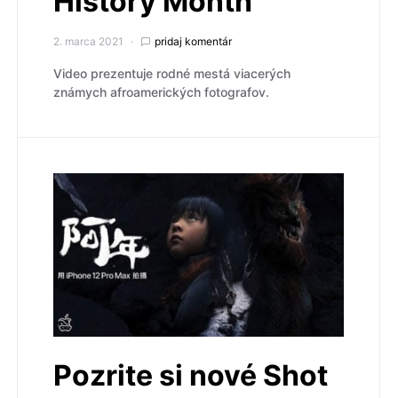
History Month
2. marca 2021
pridaj komentár
Video prezentuje rodné mestá viacerých
známych afroamerických fotografov.
Pozrite si nové Shot