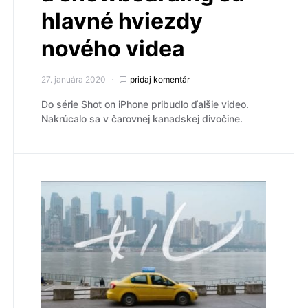
hlavné hviezdy
nového videa
27. januára 2020
pridaj komentár
Do série Shot on iPhone pribudlo ďalšie video.
Nakrúcalo sa v čarovnej kanadskej divočine.