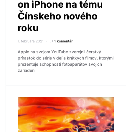
on iPhone na tému
Čínskeho nového
roku
1. februára 2021
1 komentár
Apple na svojom YouTube zverejnil čerstvý
prírastok do série videí a krátkych filmov, ktorými
prezentuje schopnosti fotoaparátov svojich
zariadení.