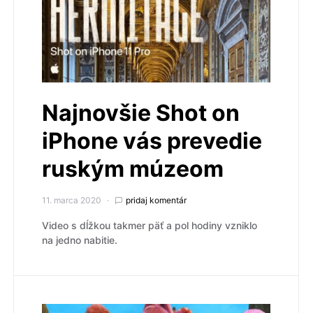
Najnovšie Shot on
iPhone vás prevedie
ruským múzeom
11. marca 2020
pridaj komentár
Video s dĺžkou takmer päť a pol hodiny vzniklo
na jedno nabitie.