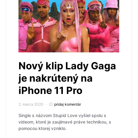
Nový klip Lady Gaga
je nakrútený na
iPhone 11 Pro
2. marca 2020
pridaj komentár
Single s názvom Stupid Love vyšiel spolu s
videom, ktoré je zaujímavé práve technikou, s
pomocou ktorej vzniklo.