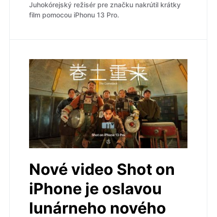
Juhokórejský režisér pre značku nakrútil krátky
film pomocou iPhonu 13 Pro.
Nové video Shot on
iPhone je oslavou
lunárneho nového