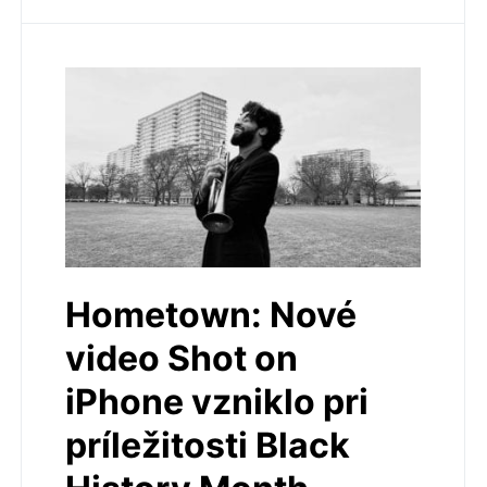
Hometown: Nové
video Shot on
iPhone vzniklo pri
príležitosti Black