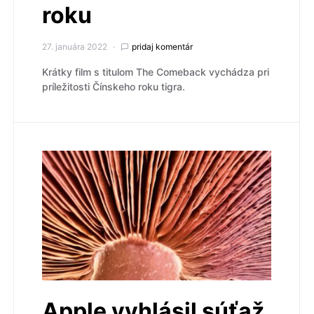
roku
27. januára 2022
pridaj komentár
Krátky film s titulom The Comeback vychádza pri
príležitosti Čínskeho roku tigra.
Apple vyhlásil súťaž