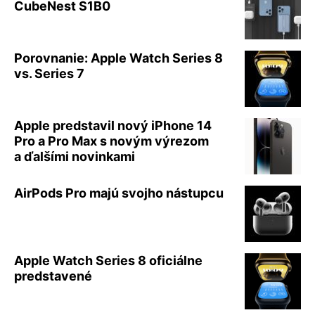
CubeNest S1B0
Porovnanie: Apple Watch Series 8
vs. Series 7
Apple predstavil nový iPhone 14
Pro a Pro Max s novým výrezom
a ďalšími novinkami
AirPods Pro majú svojho nástupcu
Apple Watch Series 8 oficiálne
predstavené