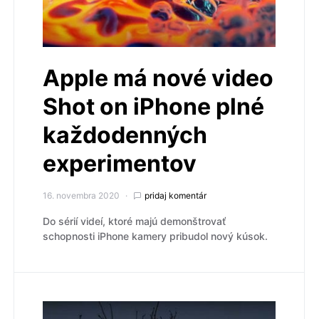
Apple má nové video
Shot on iPhone plné
každodenných
experimentov
16. novembra 2020
pridaj komentár
Do sérií videí, ktoré majú demonštrovať
schopnosti iPhone kamery pribudol nový kúsok.