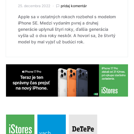
25. decembra 2022
pridaj komentár
Apple sa v ostatných rokoch rozbehol s modelom
iPhone SE. Medzi vydaním pvrej a druhej
generácie uplynuli štyri roky, ďalšia generácia
vyšla už o dva roky neskôr. A hovorí sa, že štvrtý
model by mal vyjsť už budúci rok.