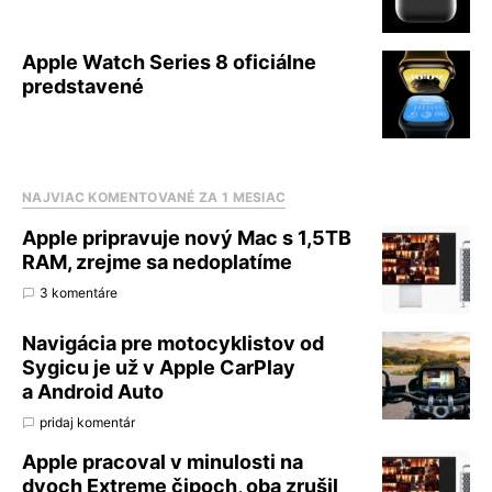
Apple Watch Series 8 oficiálne
predstavené
NAJVIAC KOMENTOVANÉ ZA 1 MESIAC
Apple pripravuje nový Mac s 1,5TB
RAM, zrejme sa nedoplatíme
3 komentáre
Navigácia pre motocyklistov od
Sygicu je už v Apple CarPlay
a Android Auto
pridaj komentár
Apple pracoval v minulosti na
dvoch Extreme čipoch, oba zrušil