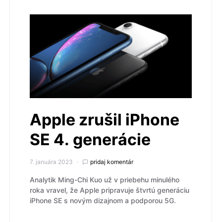
Apple zrušil iPhone
SE 4. generácie
7. januára 2023
pridaj komentár
Analytik Ming-Chi Kuo už v priebehu minulého
roka vravel, že Apple pripravuje štvrtú generáciu
iPhone SE s novým dizajnom a podporou 5G.