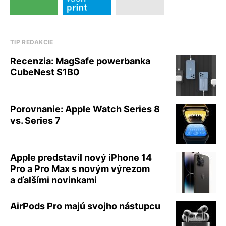
TIP REDAKCIE
Recenzia: MagSafe powerbanka
CubeNest S1B0
Porovnanie: Apple Watch Series 8
vs. Series 7
Apple predstavil nový iPhone 14
Pro a Pro Max s novým výrezom
a ďalšími novinkami
AirPods Pro majú svojho nástupcu