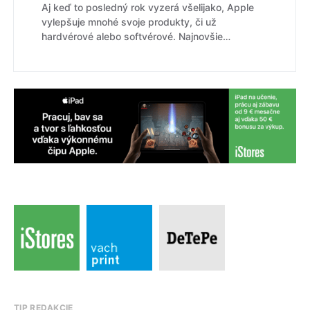
Aj keď to posledný rok vyzerá všelijako, Apple
vylepšuje mnohé svoje produkty, či už
hardvérové alebo softvérové. Najnovšie…
TIP REDAKCIE