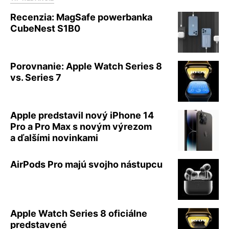
Recenzia: MagSafe powerbanka
CubeNest S1B0
Porovnanie: Apple Watch Series 8
vs. Series 7
Apple predstavil nový iPhone 14
Pro a Pro Max s novým výrezom
a ďalšími novinkami
AirPods Pro majú svojho nástupcu
Apple Watch Series 8 oficiálne
predstavené