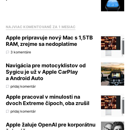
NAJVIAC KOMENTOVANÉ ZA 1 MESIAC
Apple pripravuje nový Mac s 1,5TB
RAM, zrejme sa nedoplatíme
3 komentáre
Navigácia pre motocyklistov od
Sygicu je už v Apple CarPlay
a Android Auto
pridaj komentár
Apple pracoval v minulosti na
dvoch Extreme čipoch, oba zrušil
pridaj komentár
Apple žaluje OpenAI pre korporátnu