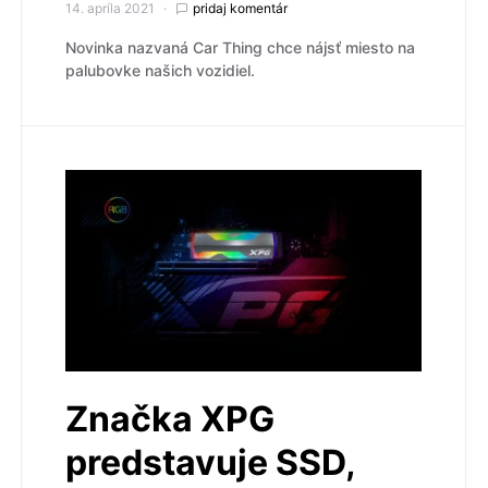
14. apríla 2021
pridaj komentár
Novinka nazvaná Car Thing chce nájsť miesto na
palubovke našich vozidiel.
Značka XPG
predstavuje SSD,