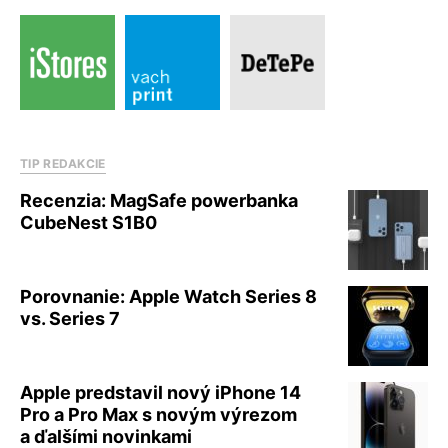
TIP REDAKCIE
Recenzia: MagSafe powerbanka
CubeNest S1B0
Porovnanie: Apple Watch Series 8
vs. Series 7
Apple predstavil nový iPhone 14
Pro a Pro Max s novým výrezom
a ďalšími novinkami