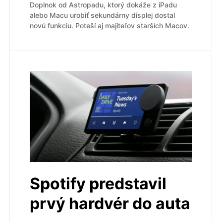
Doplnok od Astropadu, ktorý dokáže z iPadu
alebo Macu urobiť sekundárny displej dostal
novú funkciu. Poteší aj majiteľov starších Macov.
Spotify predstavil
prvý hardvér do auta