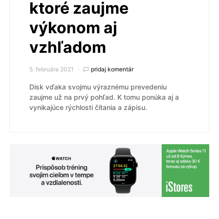
ktoré zaujme
výkonom aj
vzhľadom
5. februára 2021
pridaj komentár
Disk vďaka svojmu výraznému prevedeniu
zaujme už na prvý pohľad. K tomu ponúka aj a
vynikajúce rýchlosti čítania a zápisu.