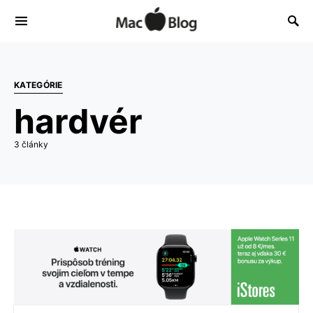
KATEGÓRIE
hardvér
3 články