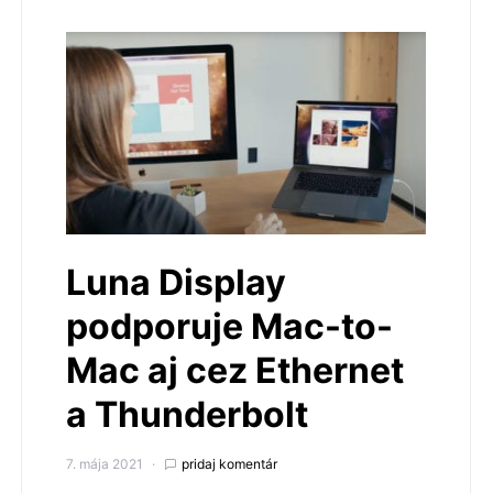
Luna Display
podporuje Mac-to-
Mac aj cez Ethernet
a Thunderbolt
7. mája 2021
pridaj komentár