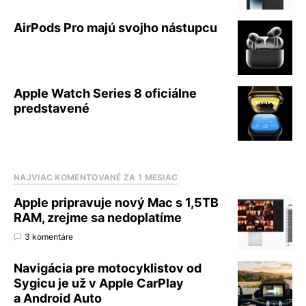
AirPods Pro majú svojho nástupcu
Apple Watch Series 8 oficiálne
predstavené
NAJVIAC KOMENTOVANÉ ZA 1 MESIAC
Apple pripravuje nový Mac s 1,5TB
RAM, zrejme sa nedoplatíme
3 komentáre
Navigácia pre motocyklistov od
Sygicu je už v Apple CarPlay
a Android Auto