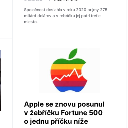
Spoločnosť dosiahla v roku 2020 príjmy 275
miliárd dolárov a v rebríčku jej patrí tretie
miesto.
Apple se znovu posunul
v žebříčku Fortune 500
o jednu příčku níže