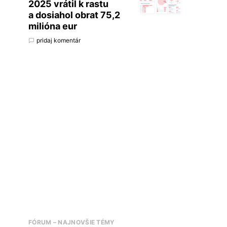
2025 vrátil k rastu
a dosiahol obrat 75,2
milióna eur
pridaj komentár
FÓRUM – NAJNOVŠIE TÉMY