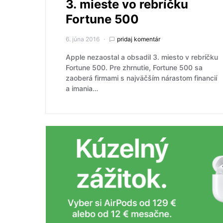
3. mieste vo rebríčku
Fortune 500
6. júna 2016
pridaj komentár
Apple nezaostal a obsadil 3. miesto v rebríčku
Fortune 500. Pre zhrnutie, Fortune 500 sa
zaoberá firmami s najväčším nárastom financií
a imania…