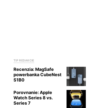
TIP REDAKCIE
Recenzia: MagSafe
powerbanka CubeNest
S1B0
Porovnanie: Apple
Watch Series 8 vs.
Series 7