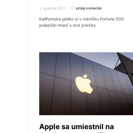
2. augusta 2021
pridaj komentár
Kalifornské jablko si v rebríčku Fortune 500
polepšilo hneď o dve priečky.
Apple sa umiestnil na