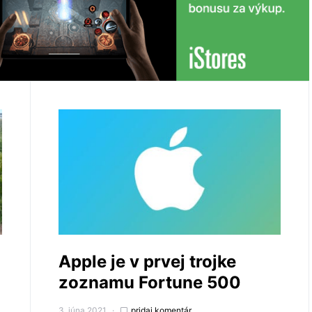
Apple je v prvej trojke
zoznamu Fortune 500
3. júna 2021
pridaj komentár