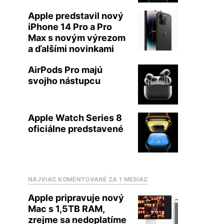
Apple predstavil nový
iPhone 14 Pro a Pro
Max s novým výrezom
a ďalšími novinkami
AirPods Pro majú
svojho nástupcu
Apple Watch Series 8
oficiálne predstavené
NAJVIAC KOMENTOVANÉ ZA 1 MESIAC
Apple pripravuje nový
Mac s 1,5TB RAM,
zrejme sa nedoplatíme