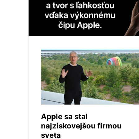
Apple sa stal
najziskovejšou firmou
sveta