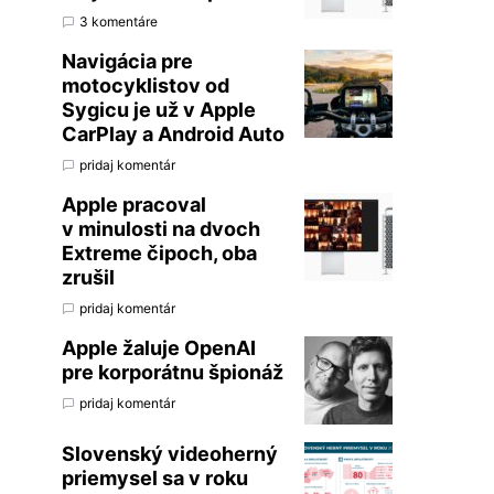
3 komentáre
Navigácia pre
motocyklistov od
Sygicu je už v Apple
CarPlay a Android Auto
pridaj komentár
Apple pracoval
v minulosti na dvoch
Extreme čipoch, oba
zrušil
pridaj komentár
Apple žaluje OpenAI
pre korporátnu špionáž
pridaj komentár
Slovenský videoherný
priemysel sa v roku