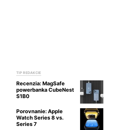
TIP REDAKCIE
Recenzia: MagSafe
powerbanka CubeNest
S1B0
Porovnanie: Apple
Watch Series 8 vs.
Series 7