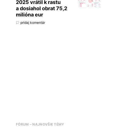
2025 vrátil k rastu
a dosiahol obrat 75,2
milióna eur
pridaj komentár
FÓRUM – NAJNOVŠIE TÉMY