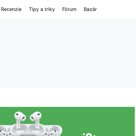
Recenzie
Tipy a triky
Fórum
Bazár