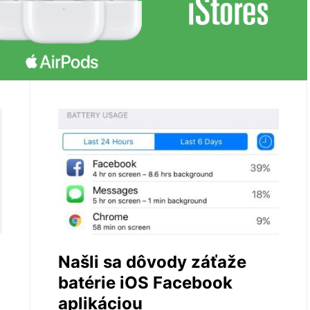
Našli sa dôvody záťaže
batérie iOS Facebook
aplikáciou