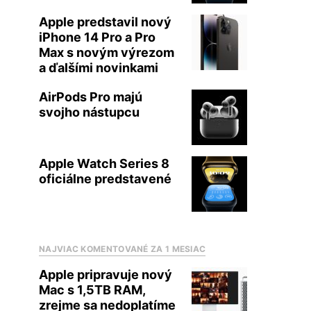
Apple predstavil nový
iPhone 14 Pro a Pro
Max s novým výrezom
a ďalšími novinkami
AirPods Pro majú
svojho nástupcu
Apple Watch Series 8
oficiálne predstavené
NAJVIAC KOMENTOVANÉ ZA 1 MESIAC
Apple pripravuje nový
Mac s 1,5TB RAM,
zrejme sa nedoplatíme