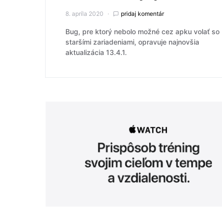
8. apríla 2020
pridaj komentár
Bug, pre ktorý nebolo možné cez apku volať so
staršími zariadeniami, opravuje najnovšia
aktualizácia 13.4.1.