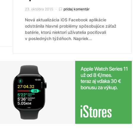
23. októbra 2015
pridaj komentár
Nová aktualizácia iOS Facebook aplikácie
odstránila hlavné problémy spôsobujúce záťaž
batérie, ktorú niektorí užívatelia pociťovali
v posledných týždňoch. Napriek…