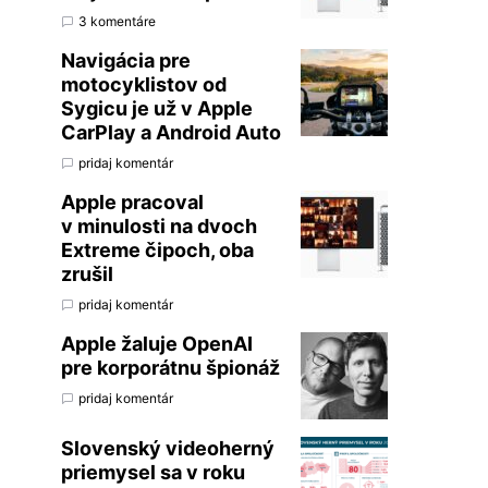
3 komentáre
Navigácia pre
motocyklistov od
Sygicu je už v Apple
CarPlay a Android Auto
pridaj komentár
Apple pracoval
v minulosti na dvoch
Extreme čipoch, oba
zrušil
pridaj komentár
Apple žaluje OpenAI
pre korporátnu špionáž
pridaj komentár
Slovenský videoherný
priemysel sa v roku