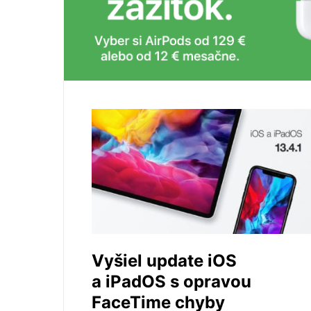
Vyšiel update iOS
a iPadOS s opravou
FaceTime chyby