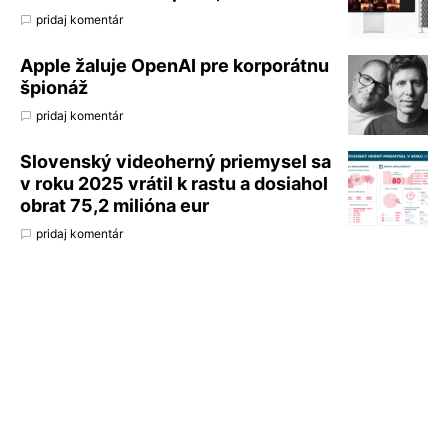
pridaj komentár
Apple žaluje OpenAI pre korporátnu
špionáž
pridaj komentár
Slovenský videoherný priemysel sa
v roku 2025 vrátil k rastu a dosiahol
obrat 75,2 milióna eur
pridaj komentár