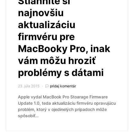
Stiahnite si
najnovšiu
aktualizáciu
firmvéru pre
MacBooky Pro, inak
vám môžu hroziť
problémy s dátami
23. júla 2015
pridaj komentár
Apple vydal MacBook Pro Stoarage Firmware
Update 1.0, teda aktualizáciu firmvéru opravujúcu
problém, ktorý v ojedinelých prípadoch môže
spôsobiť…