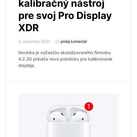
kalibračný nástroj
pre svoj Pro Display
XDR
3. decembra 2020
pridaj komentár
Novinka je súčasťou akutalizovaného firmvéru
4.2.30 prináša novú pomôcku pre kalibrovanie
displeja.