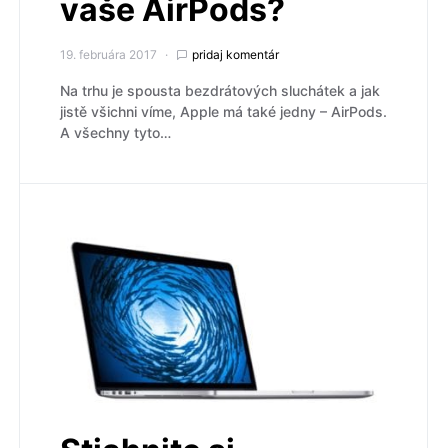
vaše AirPods?
19. februára 2017
pridaj komentár
Na trhu je spousta bezdrátových sluchátek a jak
jistě všichni víme, Apple má také jedny – AirPods.
A všechny tyto…