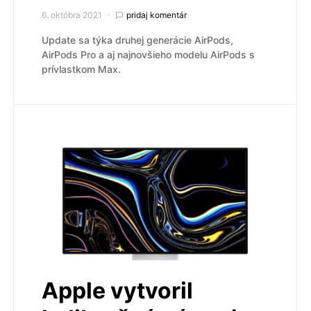
6. októbra 2021
pridaj komentár
Update sa týka druhej generácie AirPods,
AirPods Pro a aj najnovšieho modelu AirPods s
prívlastkom Max.
Apple vytvoril