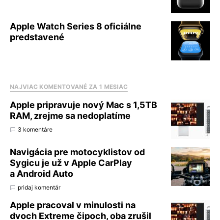
Apple Watch Series 8 oficiálne
predstavené
NAJVIAC KOMENTOVANÉ ZA 1 MESIAC
Apple pripravuje nový Mac s 1,5TB
RAM, zrejme sa nedoplatíme
3 komentáre
Navigácia pre motocyklistov od
Sygicu je už v Apple CarPlay
a Android Auto
pridaj komentár
Apple pracoval v minulosti na
dvoch Extreme čipoch, oba zrušil