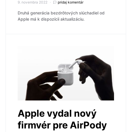
9. novembra 2022
pridaj komentár
Druhá generácia bezdrôtových slúchadiel od
Apple má k dispozícii aktualizáciu.
Apple vydal nový
firmvér pre AirPody