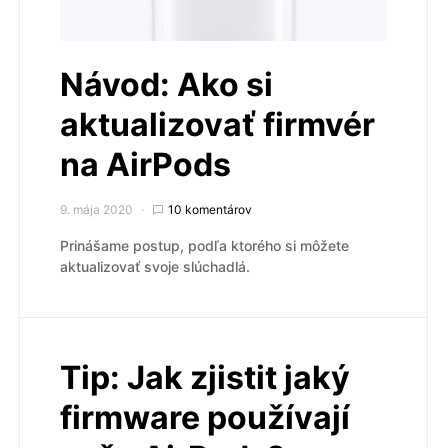
Návod: Ako si
aktualizovať firmvér
na AirPods
9. mája 2020
10 komentárov
Prinášame postup, podľa ktorého si môžete
aktualizovať svoje slúchadlá.
Tip: Jak zjistit jaký
firmware používají