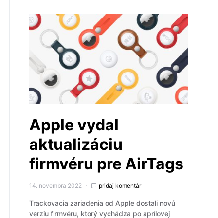
Apple vydal
aktualizáciu
firmvéru pre AirTags
14. novembra 2022
pridaj komentár
Trackovacia zariadenia od Apple dostali novú
verziu firmvéru, ktorý vychádza po aprílovej