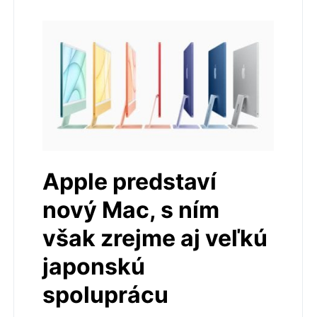
Apple predstaví
nový Mac, s ním
však zrejme aj veľkú
japonskú
spoluprácu