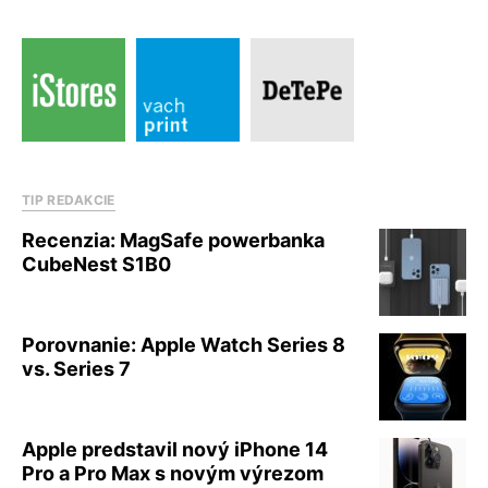
TIP REDAKCIE
Recenzia: MagSafe powerbanka
CubeNest S1B0
Porovnanie: Apple Watch Series 8
vs. Series 7
Apple predstavil nový iPhone 14
Pro a Pro Max s novým výrezom