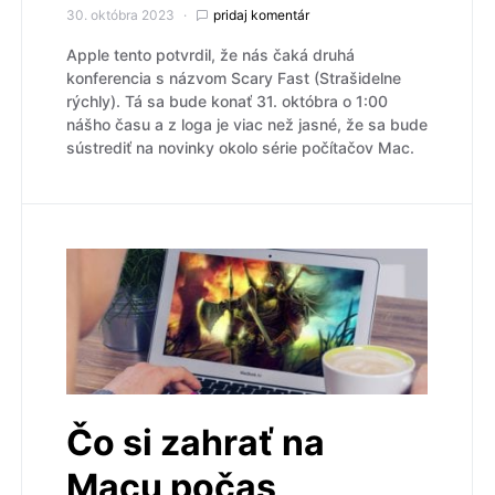
30. októbra 2023
pridaj komentár
Apple tento potvrdil, že nás čaká druhá
konferencia s názvom Scary Fast (Strašidelne
rýchly). Tá sa bude konať 31. októbra o 1:00
nášho času a z loga je viac než jasné, že sa bude
sústrediť na novinky okolo série počítačov Mac.
Čo si zahrať na
Macu počas