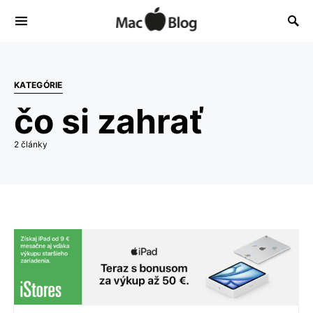
KATEGÓRIE
čo si zahrať
2 články