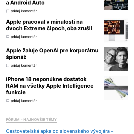
a Android Auto
pridaj komentár
Apple pracoval v minulosti na
dvoch Extreme čipoch, oba zrušil
pridaj komentár
Apple žaluje OpenAI pre korporátnu
špionáž
pridaj komentár
iPhone 18 neponúkne dostatok
RAM na všetky Apple Intelligence
funkcie
pridaj komentár
FÓRUM – NAJNOVŠIE TÉMY
Cestovateľská apka od slovenského vývojára –