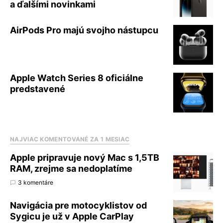
a ďalšími novinkami
AirPods Pro majú svojho nástupcu
Apple Watch Series 8 oficiálne
predstavené
NAJVIAC KOMENTOVANÉ ZA 1 MESIAC
Apple pripravuje nový Mac s 1,5TB
RAM, zrejme sa nedoplatíme
3 komentáre
Navigácia pre motocyklistov od
Sygicu je už v Apple CarPlay