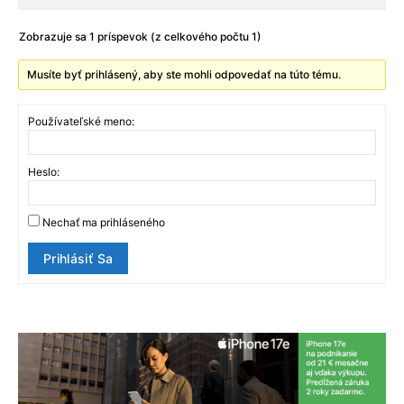
Zobrazuje sa 1 príspevok (z celkového počtu 1)
Musíte byť prihlásený, aby ste mohli odpovedať na túto tému.
Používateľské meno:
Heslo:
Nechať ma prihláseného
Prihlásiť Sa