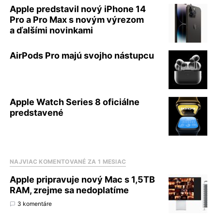
Apple predstavil nový iPhone 14
Pro a Pro Max s novým výrezom
a ďalšími novinkami
AirPods Pro majú svojho nástupcu
Apple Watch Series 8 oficiálne
predstavené
NAJVIAC KOMENTOVANÉ ZA 1 MESIAC
Apple pripravuje nový Mac s 1,5TB
RAM, zrejme sa nedoplatíme
3 komentáre