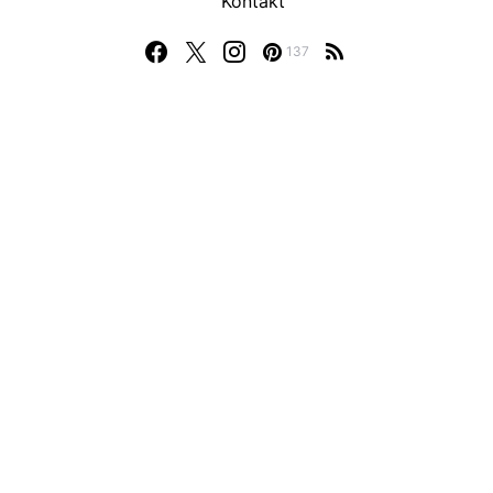
Kontakt
137