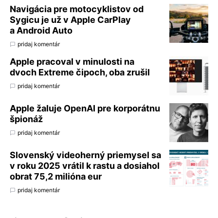
Navigácia pre motocyklistov od
Sygicu je už v Apple CarPlay
a Android Auto
pridaj komentár
Apple pracoval v minulosti na
dvoch Extreme čipoch, oba zrušil
pridaj komentár
Apple žaluje OpenAI pre korporátnu
špionáž
pridaj komentár
Slovenský videoherný priemysel sa
v roku 2025 vrátil k rastu a dosiahol
obrat 75,2 milióna eur
pridaj komentár