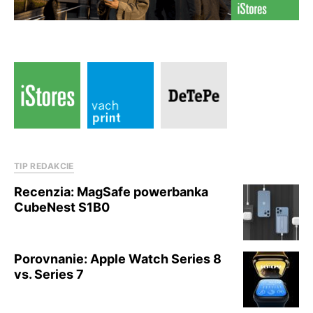
TIP REDAKCIE
Recenzia: MagSafe powerbanka
CubeNest S1B0
Porovnanie: Apple Watch Series 8
vs. Series 7