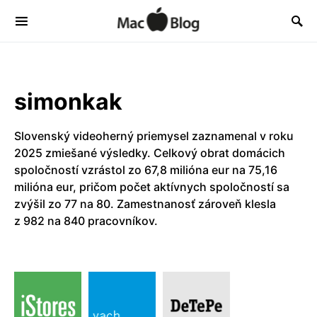
simonkak
Slovenský videoherný priemysel zaznamenal v roku
2025 zmiešané výsledky. Celkový obrat domácich
spoločností vzrástol zo 67,8 milióna eur na 75,16
milióna eur, pričom počet aktívnych spoločností sa
zvýšil zo 77 na 80. Zamestnanosť zároveň klesla
z 982 na 840 pracovníkov.