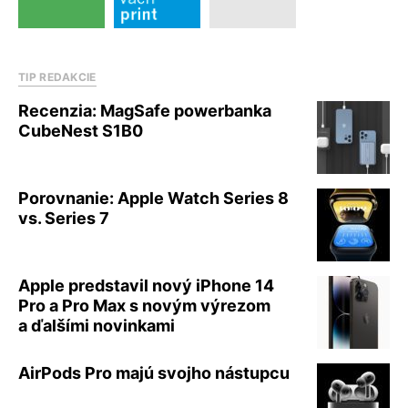
TIP REDAKCIE
Recenzia: MagSafe powerbanka
CubeNest S1B0
Porovnanie: Apple Watch Series 8
vs. Series 7
Apple predstavil nový iPhone 14
Pro a Pro Max s novým výrezom
a ďalšími novinkami
AirPods Pro majú svojho nástupcu