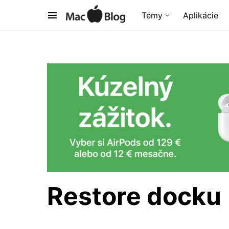
Témy
Aplikácie
Restore docku