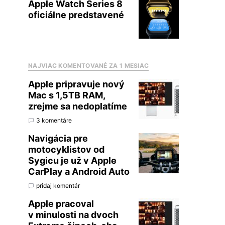
Apple Watch Series 8
oficiálne predstavené
NAJVIAC KOMENTOVANÉ ZA 1 MESIAC
Apple pripravuje nový
Mac s 1,5TB RAM,
zrejme sa nedoplatíme
3 komentáre
Navigácia pre
motocyklistov od
Sygicu je už v Apple
CarPlay a Android Auto
pridaj komentár
Apple pracoval
v minulosti na dvoch