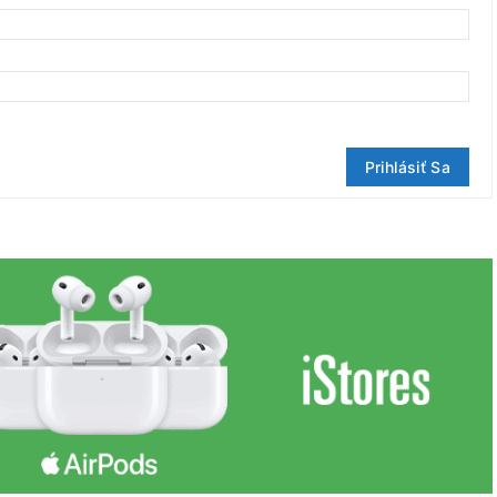
Prihlásiť Sa