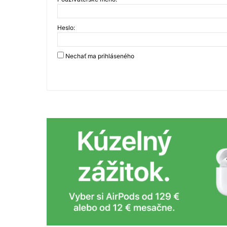
Heslo:
Nechať ma prihláseného