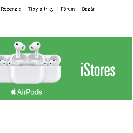
Recenzie
Tipy a triky
Fórum
Bazár