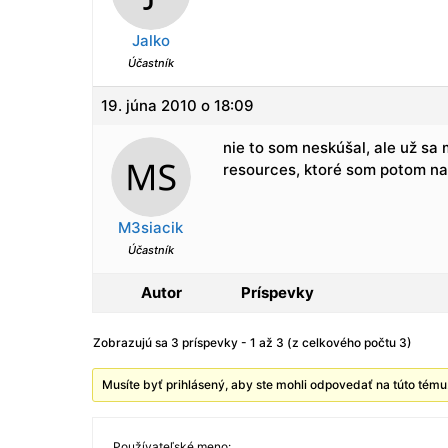
Jalko
Účastník
19. júna 2010 o 18:09
nie to som neskúšal, ale už sa m
resources, ktoré som potom na
M3siacik
Účastník
Autor
Príspevky
Zobrazujú sa 3 príspevky - 1 až 3 (z celkového počtu 3)
Musíte byť prihlásený, aby ste mohli odpovedať na túto tému
Používateľské meno: