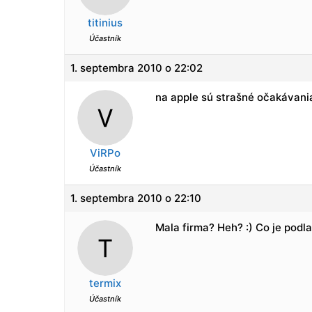
titinius
Účastník
1. septembra 2010 o 22:02
na apple sú strašné očakávania
ViRPo
Účastník
1. septembra 2010 o 22:10
Mala firma? Heh? :) Co je podla
termix
Účastník