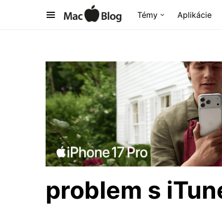
Témy
Aplikácie
problem s iTun