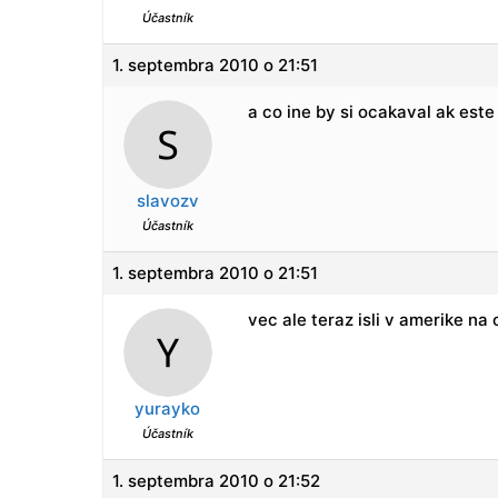
Účastník
1. septembra 2010 o 21:51
a co ine by si ocakaval ak este 
slavozv
Účastník
1. septembra 2010 o 21:51
vec ale teraz isli v amerike na
yurayko
Účastník
1. septembra 2010 o 21:52