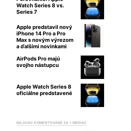
Watch Series 8 vs.
Series 7
Apple predstavil nový
iPhone 14 Pro a Pro
Max s novým výrezom
a ďalšími novinkami
AirPods Pro majú
svojho nástupcu
Apple Watch Series 8
oficiálne predstavené
NAJVIAC KOMENTOVANÉ ZA 1 MESIAC