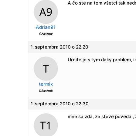
A čo ste na tom všetci tak ned
Adrian91
Účastník
1. septembra 2010 o 22:20
Urcite je s tym daky problem, i
termix
Účastník
1. septembra 2010 o 22:30
mne sa zda, ze steve povedal, 