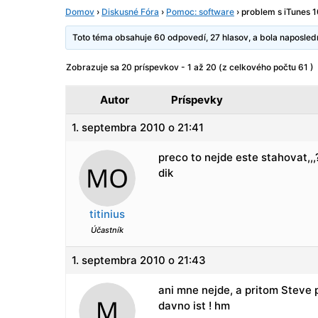
Domov
›
Diskusné Fóra
›
Pomoc: software
›
problem s iTunes 1
Toto téma obsahuje 60 odpovedí, 27 hlasov, a bola naposle
Zobrazuje sa 20 príspevkov - 1 až 20 (z celkového počtu 61 )
Autor
Príspevky
1. septembra 2010 o 21:41
preco to nejde este stahovat,,,
dik
titinius
Účastník
1. septembra 2010 o 21:43
ani mne nejde, a pritom Steve p
davno ist ! hm