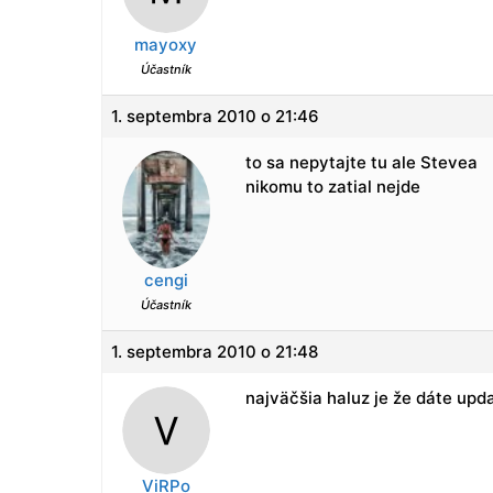
mayoxy
Účastník
1. septembra 2010 o 21:46
to sa nepytajte tu ale Stevea
nikomu to zatial nejde
cengi
Účastník
1. septembra 2010 o 21:48
najväčšia haluz je že dáte upd
ViRPo