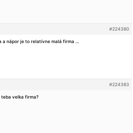
#224380
 a nápor je to relatívne malá firma …
#224383
 teba velka firma?