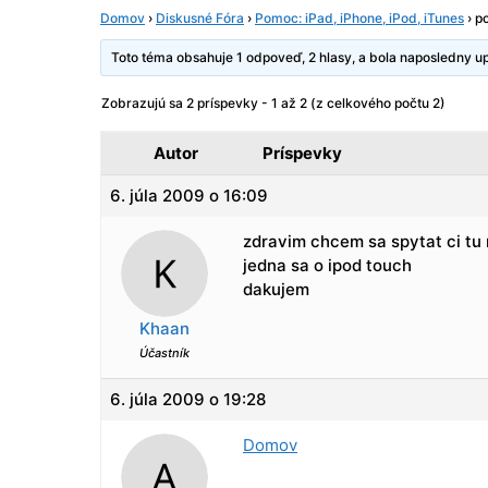
Domov
›
Diskusné Fóra
›
Pomoc: iPad, iPhone, iPod, iTunes
›
p
Toto téma obsahuje 1 odpoveď, 2 hlasy, a bola naposledny 
Zobrazujú sa 2 príspevky - 1 až 2 (z celkového počtu 2)
Autor
Príspevky
6. júla 2009 o 16:09
zdravim chcem sa spytat ci tu
jedna sa o ipod touch
dakujem
Khaan
Účastník
6. júla 2009 o 19:28
Domov