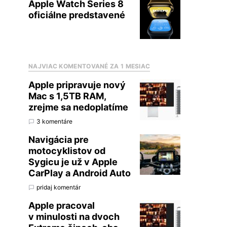
Apple Watch Series 8
oficiálne predstavené
NAJVIAC KOMENTOVANÉ ZA 1 MESIAC
Apple pripravuje nový
Mac s 1,5TB RAM,
zrejme sa nedoplatíme
3 komentáre
Navigácia pre
motocyklistov od
Sygicu je už v Apple
CarPlay a Android Auto
pridaj komentár
Apple pracoval
v minulosti na dvoch