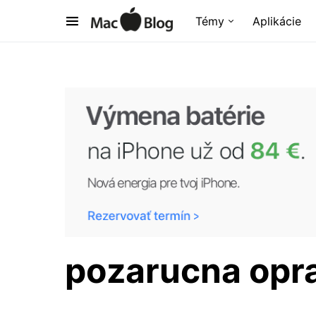
Témy
Aplikácie
pozarucna opr