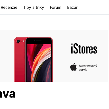
Recenzie
Tipy a triky
Fórum
Bazár
ava