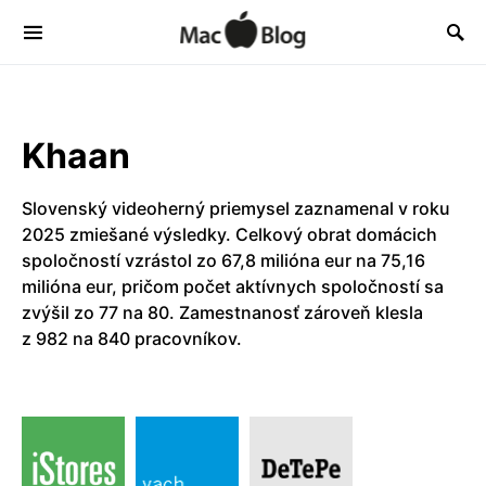
Khaan
Slovenský videoherný priemysel zaznamenal v roku
2025 zmiešané výsledky. Celkový obrat domácich
spoločností vzrástol zo 67,8 milióna eur na 75,16
milióna eur, pričom počet aktívnych spoločností sa
zvýšil zo 77 na 80. Zamestnanosť zároveň klesla
z 982 na 840 pracovníkov.