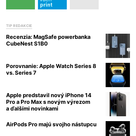
TIP REDAKCIE
Recenzia: MagSafe powerbanka
CubeNest S1B0
Porovnanie: Apple Watch Series 8
vs. Series 7
Apple predstavil nový iPhone 14
Pro a Pro Max s novým výrezom
a ďalšími novinkami
AirPods Pro majú svojho nástupcu