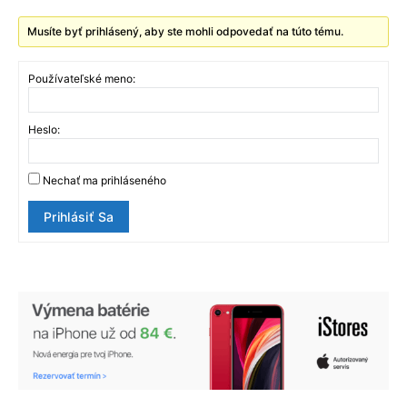
Musíte byť prihlásený, aby ste mohli odpovedať na túto tému.
Používateľské meno:
Heslo:
Nechať ma prihláseného
Prihlásiť Sa