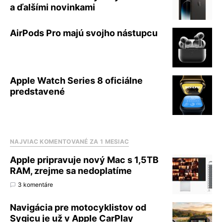
a ďalšími novinkami
AirPods Pro majú svojho nástupcu
Apple Watch Series 8 oficiálne
predstavené
NAJVIAC KOMENTOVANÉ ZA 1 MESIAC
Apple pripravuje nový Mac s 1,5TB
RAM, zrejme sa nedoplatíme
3 komentáre
Navigácia pre motocyklistov od
Sygicu je už v Apple CarPlay