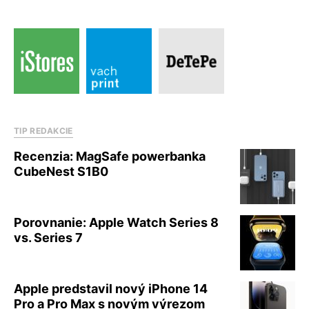
TIP REDAKCIE
Recenzia: MagSafe powerbanka
CubeNest S1B0
Porovnanie: Apple Watch Series 8
vs. Series 7
Apple predstavil nový iPhone 14
Pro a Pro Max s novým výrezom