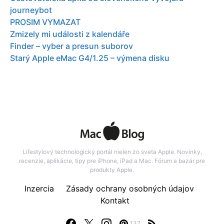
journeybot
PROSIM VYMAZAT
Zmizely mi události z kalendáře
Finder – vyber a presun suborov
Starý Apple eMac G4/1.25 – výmena disku
Lifestylový technologický portál nielen zo sveta Apple. Novinky,
recenzie, aplikácie, tipy pre iPhone, iPad a Mac. Fórum a bazár pre
produkty Apple.
Inzercia
Zásady ochrany osobných údajov
Kontakt
137