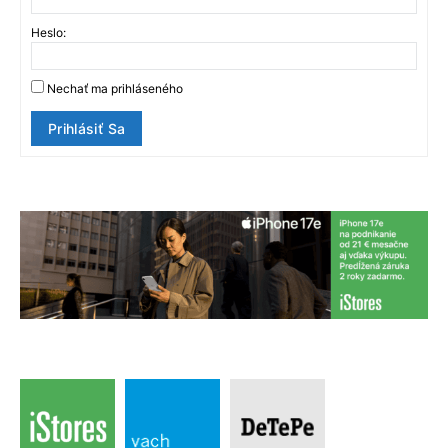
Heslo:
Nechať ma prihláseného
Prihlásiť Sa