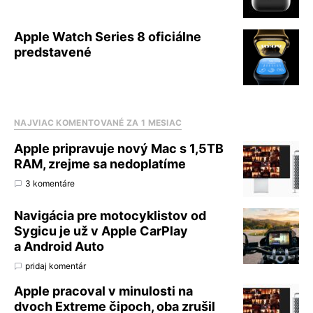
Apple Watch Series 8 oficiálne
predstavené
NAJVIAC KOMENTOVANÉ ZA 1 MESIAC
Apple pripravuje nový Mac s 1,5TB
RAM, zrejme sa nedoplatíme
3 komentáre
Navigácia pre motocyklistov od
Sygicu je už v Apple CarPlay
a Android Auto
pridaj komentár
Apple pracoval v minulosti na
dvoch Extreme čipoch, oba zrušil