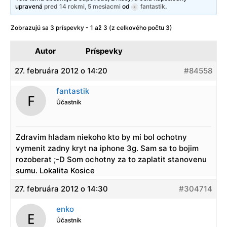
upravená
pred 14 rokmi, 5 mesiacmi
od
fantastik
.
Zobrazujú sa 3 príspevky - 1 až 3 (z celkového počtu 3)
Autor
Príspevky
27. februára 2012 o 14:20
#84558
fantastik
Účastník
Zdravim hladam niekoho kto by mi bol ochotny
vymenit zadny kryt na iphone 3g. Sam sa to bojim
rozoberat ;-D Som ochotny za to zaplatit stanovenu
sumu. Lokalita Kosice
27. februára 2012 o 14:30
#304714
enko
Účastník