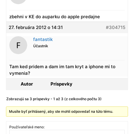
zbehni v KE do auparku do apple predajne
27. februára 2012 o 14:31
#304715
fantastik
Účastník
Tam ked pridem a dam im tam kryt a iphone mi to
vymenia?
Autor
Príspevky
Zobrazujú sa 3 príspevky - 1 až 3 (z celkového počtu 3)
Musíte byť prihlásený, aby ste mohli odpovedať na túto tému.
Používateľské meno: