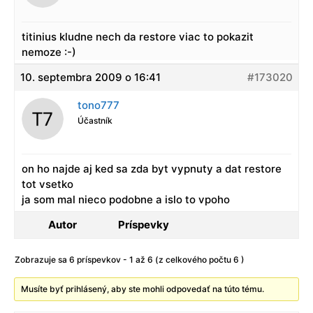
titinius kludne nech da restore viac to pokazit
nemoze :-)
10. septembra 2009 o 16:41
#173020
tono777
Účastník
on ho najde aj ked sa zda byt vypnuty a dat restore
tot vsetko
ja som mal nieco podobne a islo to vpoho
Autor
Príspevky
Zobrazuje sa 6 príspevkov - 1 až 6 (z celkového počtu 6 )
Musíte byť prihlásený, aby ste mohli odpovedať na túto tému.