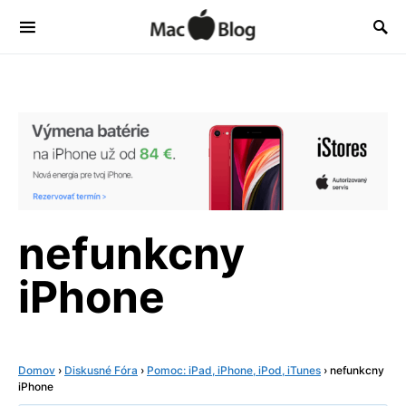
nefunkcny
iPhone
Domov
›
Diskusné Fóra
›
Pomoc: iPad, iPhone, iPod, iTunes
›
nefunkcny
iPhone