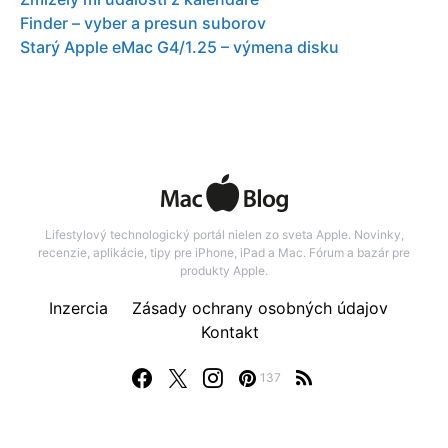
Finder – vyber a presun suborov
Starý Apple eMac G4/1.25 – výmena disku
Lifestylový technologický portál nielen zo sveta Apple. Novinky,
recenzie, aplikácie, tipy pre iPhone, iPad a Mac. Fórum a bazár pre
produkty Apple.
Inzercia
Zásady ochrany osobných údajov
Kontakt
137