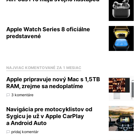
Apple Watch Series 8 oficiálne
predstavené
NAJVIAC KOMENTOVANÉ ZA 1 MESIAC
Apple pripravuje nový Mac s 1,5TB
RAM, zrejme sa nedoplatíme
3 komentáre
Navigácia pre motocyklistov od
Sygicu je už v Apple CarPlay
a Android Auto
pridaj komentár