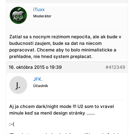
iTuxx
Moderátor
Zatial sa s nocnym rezimom nepocita, ale ak bude v
buducnosti zaujem, bude sa dat na niecom
popracovat. Chceme aby to bolo minimalisticke a
prehladne, nie hned system preplacat.
16. októbra 2015 o 19:39
#412349
JFK.
Účastník
Aj ja chcem dark/night mode !!! Už som to vravel
minule keď sa menil design stránky …….
:-(