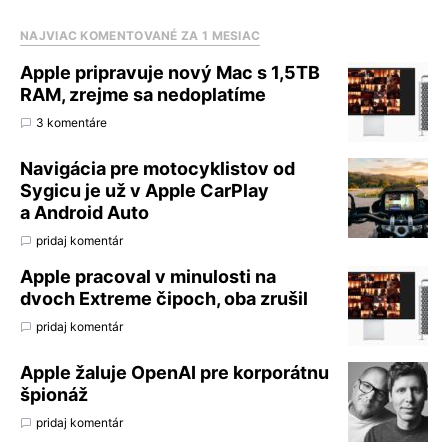
NAJVIAC KOMENTOVANÉ ZA 1 MESIAC
Apple pripravuje nový Mac s 1,5TB
RAM, zrejme sa nedoplatíme
3 komentáre
Navigácia pre motocyklistov od
Sygicu je už v Apple CarPlay
a Android Auto
pridaj komentár
Apple pracoval v minulosti na
dvoch Extreme čipoch, oba zrušil
pridaj komentár
Apple žaluje OpenAI pre korporátnu
špionáž
pridaj komentár