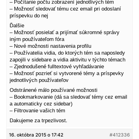
– Počítanie počtu zobrazení jednotlivých tém
– Možnosť sledovať tému cez email pri odoslaní
príspevku do nej
Ďalšie
– Možnosť posielať a prijímať súkromné správy
iným používateľom fóra
– Nové možnosti nastavenia profilu
– Používatelia vidia, do ktorých tém sa naposledy
zapojili v sidebare a vidia aktivitu v týchto témach
– Zjednodušené fulltextové vyhľadávanie
– Možnosť pozrieť si vytvorené témy a príspevky
jednotlivých používateľov
Odstránené málo používané možnosti
– Bookmarkovanie (dá sa sledovať témy cez email
a automaticky cez sidebar)
– Filtrovanie vašich tém
Dakujeme za trpezlivost.
16. októbra 2015 o 17:42
#412336