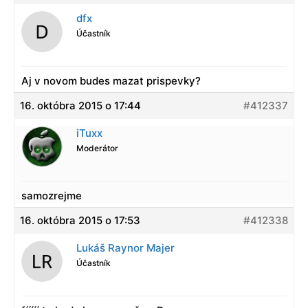
dfx
Účastník
Aj v novom budes mazat prispevky?
16. októbra 2015 o 17:44
#412337
iTuxx
Moderátor
samozrejme
16. októbra 2015 o 17:53
#412338
Lukáš Raynor Majer
Účastník