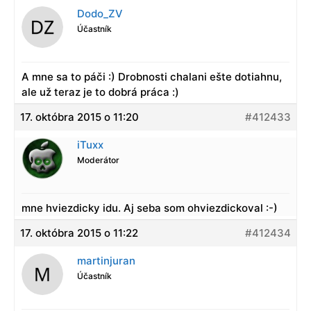
Dodo_ZV
Účastník
A mne sa to páči :) Drobnosti chalani ešte dotiahnu,
ale už teraz je to dobrá práca :)
17. októbra 2015 o 11:20
#412433
iTuxx
Moderátor
mne hviezdicky idu. Aj seba som ohviezdickoval :-)
17. októbra 2015 o 11:22
#412434
martinjuran
Účastník