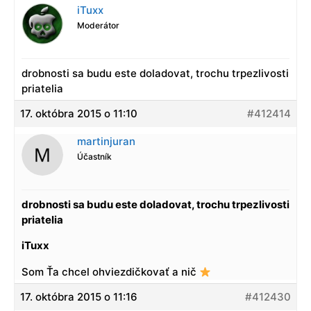
iTuxx
Moderátor
drobnosti sa budu este doladovat, trochu trpezlivosti
priatelia
17. októbra 2015 o 11:10
#412414
martinjuran
Účastník
drobnosti sa budu este doladovat, trochu trpezlivosti
priatelia
iTuxx
Som Ťa chcel ohviezdičkovať a nič
17. októbra 2015 o 11:16
#412430