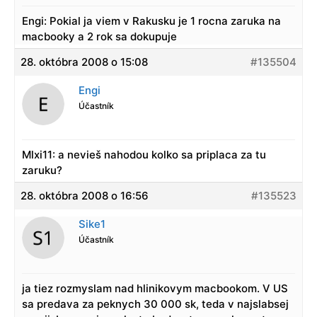
Engi: Pokial ja viem v Rakusku je 1 rocna zaruka na
macbooky a 2 rok sa dokupuje
28. októbra 2008 o 15:08
#135504
Engi
Účastník
Mlxi11: a nevieš nahodou kolko sa priplaca za tu
zaruku?
28. októbra 2008 o 16:56
#135523
Sike1
Účastník
ja tiez rozmyslam nad hlinikovym macbookom. V US
sa predava za peknych 30 000 sk, teda v najslabsej