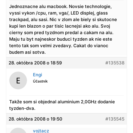
Jednoznacne alu macbook. Novsie technologie,
vyssi vykon /cpu, ram, vga/, LED displej, glass
trackpad, alu sasi. Nic v zlom ale biely si skutocne
kupi len blazon o par tisic lacnejsi ako alu. Svoj
cierny som pred tyzdnom predal a cakam na alu.
Maju tu byt najneskor buduci tyzden ak nie este
tento tak som velmi zvedavy. Cakat do vianoc
budem asi sotva.
28. októbra 2008 o 18:59
#135538
Engi
Účastník
Takže som si objednal aluminium 2,0GHz dodanie
tyzden-dva.
28. októbra 2008 o 19:50
#135545
vojtacz