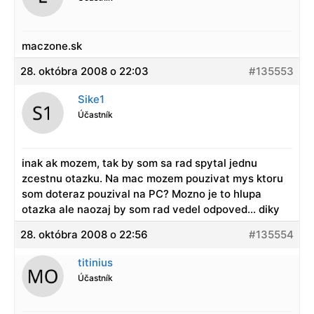
maczone.sk
28. októbra 2008 o 22:03
#135553
Sike1
Účastník
inak ak mozem, tak by som sa rad spytal jednu
zcestnu otazku. Na mac mozem pouzivat mys ktoru
som doteraz pouzival na PC? Mozno je to hlupa
otazka ale naozaj by som rad vedel odpoved… diky
28. októbra 2008 o 22:56
#135554
titinius
Účastník