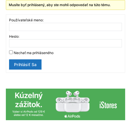
Musíte byť prihlásený, aby ste mohli odpovedať na túto tému.
Používateľské meno:
Heslo:
Nechať ma prihláseného
Prihlásiť Sa