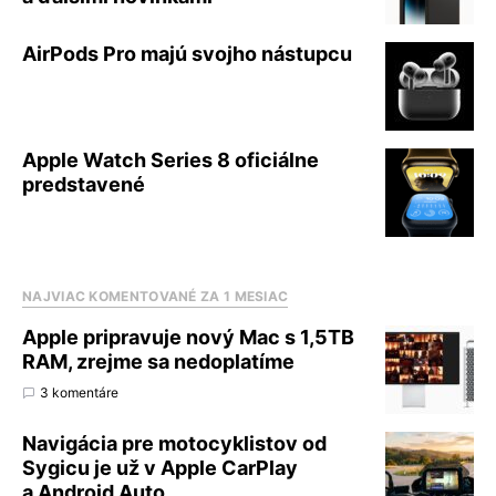
AirPods Pro majú svojho nástupcu
Apple Watch Series 8 oficiálne
predstavené
NAJVIAC KOMENTOVANÉ ZA 1 MESIAC
Apple pripravuje nový Mac s 1,5TB
RAM, zrejme sa nedoplatíme
3 komentáre
Navigácia pre motocyklistov od
Sygicu je už v Apple CarPlay
a Android Auto