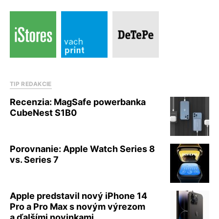
TIP REDAKCIE
Recenzia: MagSafe powerbanka
CubeNest S1B0
Porovnanie: Apple Watch Series 8
vs. Series 7
Apple predstavil nový iPhone 14
Pro a Pro Max s novým výrezom
a ďalšími novinkami