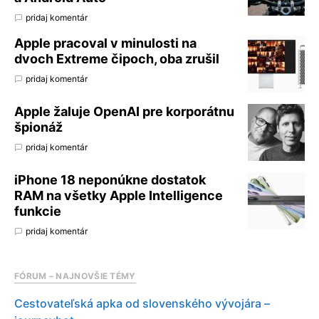
pridaj komentár
Apple pracoval v minulosti na
dvoch Extreme čipoch, oba zrušil
pridaj komentár
Apple žaluje OpenAI pre korporátnu
špionáž
pridaj komentár
iPhone 18 neponúkne dostatok
RAM na všetky Apple Intelligence
funkcie
pridaj komentár
FÓRUM – NAJNOVŠIE TÉMY
Cestovateľská apka od slovenského vývojára –