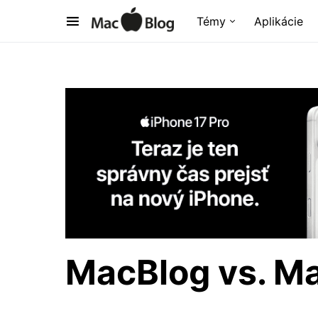
Témy
Aplikácie
MacBlog vs. M