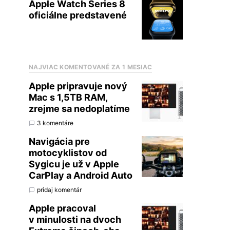
Apple Watch Series 8
oficiálne predstavené
NAJVIAC KOMENTOVANÉ ZA 1 MESIAC
Apple pripravuje nový
Mac s 1,5TB RAM,
zrejme sa nedoplatíme
3 komentáre
Navigácia pre
motocyklistov od
Sygicu je už v Apple
CarPlay a Android Auto
pridaj komentár
Apple pracoval
v minulosti na dvoch