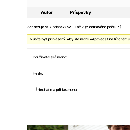
Autor
Príspevky
Zobrazuje sa 7 príspevkov - 1 až 7 (z celkového počtu 7 )
Musíte byť prihlásený, aby ste mohli odpovedať na túto tému
Používateľské meno:
Heslo:
Nechať ma prihláseného