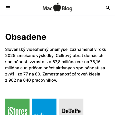
Obsadene
Slovenský videoherný priemysel zaznamenal v roku
2025 zmiešané výsledky. Celkový obrat domácich
spoločností vzrástol zo 67,8 milióna eur na 75,16
milióna eur, pričom počet aktívnych spoločností sa
zvýšil zo 77 na 80. Zamestnanosť zároveň klesla
z 982 na 840 pracovníkov.