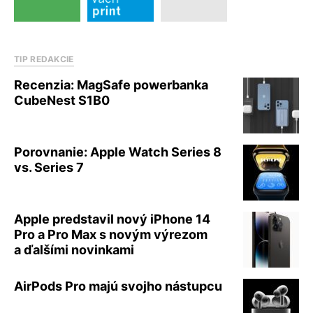
TIP REDAKCIE
Recenzia: MagSafe powerbanka
CubeNest S1B0
Porovnanie: Apple Watch Series 8
vs. Series 7
Apple predstavil nový iPhone 14
Pro a Pro Max s novým výrezom
a ďalšími novinkami
AirPods Pro majú svojho nástupcu