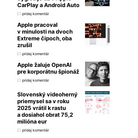
CarPlay a Android Auto
pridaj komentár
Apple pracoval
v minulosti na dvoch
Extreme čipoch, oba
zrušil
pridaj komentár
Apple žaluje OpenAI
pre korporátnu špionáž
pridaj komentár
Slovenský videoherný
priemysel sa v roku
2025 vrátil k rastu
a dosiahol obrat 75,2
milióna eur
pridaj komentár