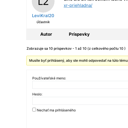
xr-priehladna/
LeviKral20
Účastník
Autor
Príspevky
Zobrazuje sa 10 príspevkov - 1 až 10 (z celkového počtu 10 )
Musíte byť prihlásený, aby ste mohli odpovedať na túto tému
Používateľské meno:
Heslo:
Nechať ma prihláseného