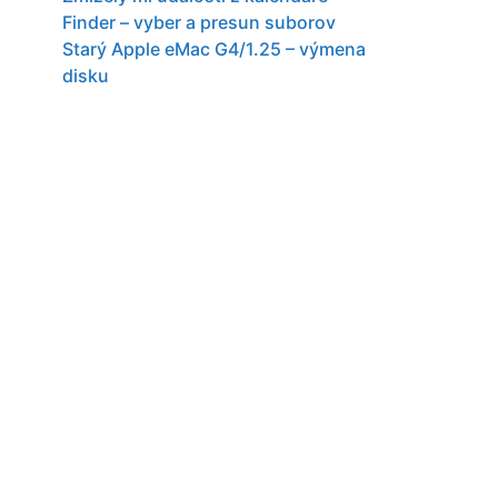
Finder – vyber a presun suborov
Starý Apple eMac G4/1.25 – výmena
disku