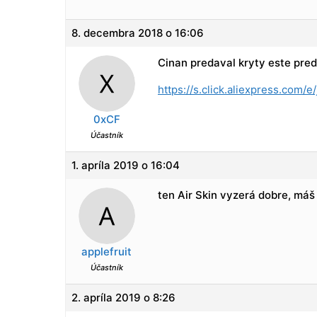
8. decembra 2018 o 16:06
Cinan predaval kryty este pred
https://s.click.aliexpress.com/
0xCF
Účastník
1. apríla 2019 o 16:04
ten Air Skin vyzerá dobre, máš
applefruit
Účastník
2. apríla 2019 o 8:26