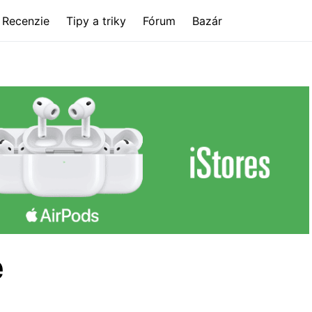
Recenzie
Tipy a triky
Fórum
Bazár
e