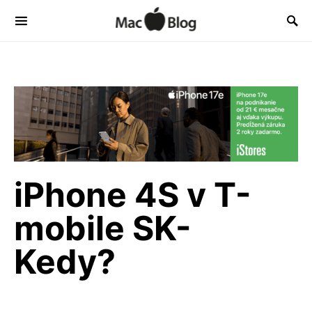
iPhone 4S v T-
mobile SK-
Kedy?