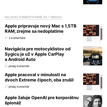
NAJVIAC KOMENTOVANÉ ZA 1 MESIAC
Apple pripravuje nový Mac s 1,5TB
RAM, zrejme sa nedoplatíme
3 komentáre
Navigácia pre motocyklistov od
Sygicu je už v Apple CarPlay
a Android Auto
pridaj komentár
Apple pracoval v minulosti na
dvoch Extreme čipoch, oba zrušil
pridaj komentár
Apple žaluje OpenAI pre korporátnu
špionáž