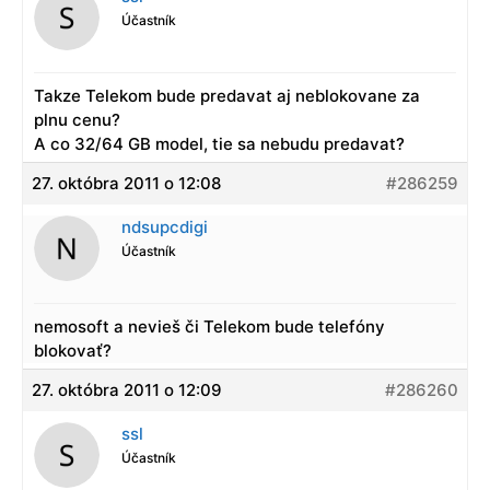
Účastník
Takze Telekom bude predavat aj neblokovane za
plnu cenu?
A co 32/64 GB model, tie sa nebudu predavat?
27. októbra 2011 o 12:08
#286259
ndsupcdigi
Účastník
nemosoft a nevieš či Telekom bude telefóny
blokovať?
27. októbra 2011 o 12:09
#286260
ssl
Účastník