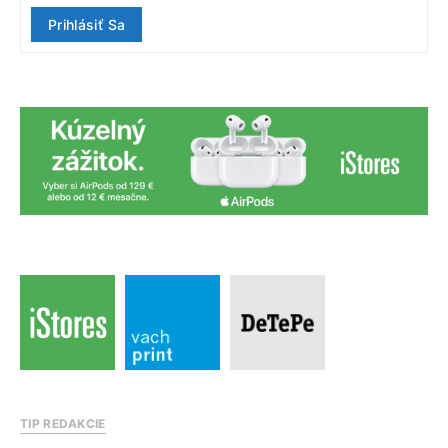
Prihlásiť Sa
TIP REDAKCIE