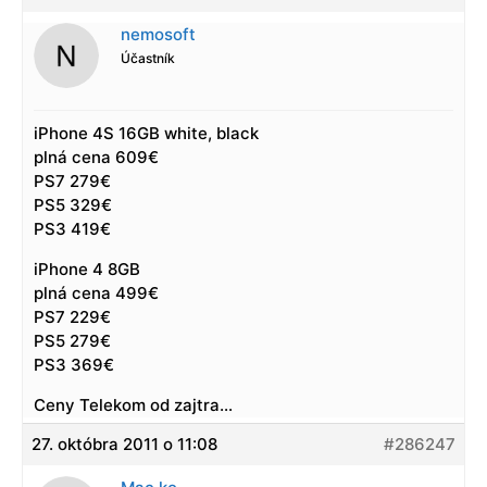
nemosoft
Účastník
iPhone 4S 16GB white, black
plná cena 609€
PS7 279€
PS5 329€
PS3 419€
iPhone 4 8GB
plná cena 499€
PS7 229€
PS5 279€
PS3 369€
Ceny Telekom od zajtra…
27. októbra 2011 o 11:08
#286247