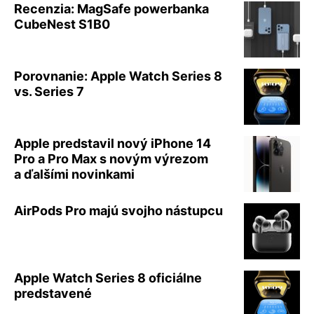
Recenzia: MagSafe powerbanka
CubeNest S1B0
Porovnanie: Apple Watch Series 8
vs. Series 7
Apple predstavil nový iPhone 14
Pro a Pro Max s novým výrezom
a ďalšími novinkami
AirPods Pro majú svojho nástupcu
Apple Watch Series 8 oficiálne
predstavené