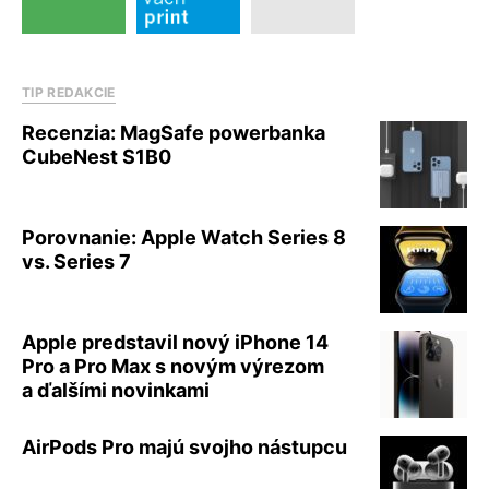
TIP REDAKCIE
Recenzia: MagSafe powerbanka
CubeNest S1B0
Porovnanie: Apple Watch Series 8
vs. Series 7
Apple predstavil nový iPhone 14
Pro a Pro Max s novým výrezom
a ďalšími novinkami
AirPods Pro majú svojho nástupcu