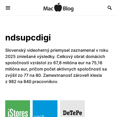
ndsupcdigi
Slovenský videoherný priemysel zaznamenal v roku
2025 zmiešané výsledky. Celkový obrat domácich
spoločností vzrástol zo 67,8 milióna eur na 75,16
milióna eur, pričom počet aktívnych spoločností sa
zvýšil zo 77 na 80. Zamestnanosť zároveň klesla
z 982 na 840 pracovníkov.