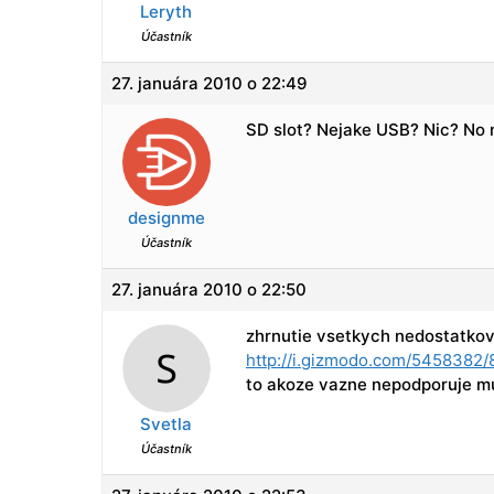
Leryth
Účastník
27. januára 2010 o 22:49
SD slot? Nejake USB? Nic? No 
designme
Účastník
27. januára 2010 o 22:50
zhrnutie vsetkych nedostatkov
http://i.gizmodo.com/5458382/
to akoze vazne nepodporuje mul
Svetla
Účastník