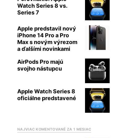
Watch Series 8 vs.
Series 7
Apple predstavil nový
iPhone 14 Pro a Pro
Max s novým výrezom
a ďalšími novinkami
AirPods Pro majú
svojho nástupcu
Apple Watch Series 8
oficiálne predstavené
NAJVIAC KOMENTOVANÉ ZA 1 MESIAC