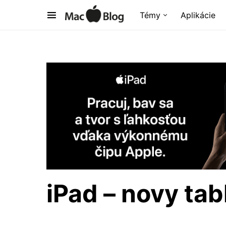
Témy
Aplikácie
iPad – novy ta