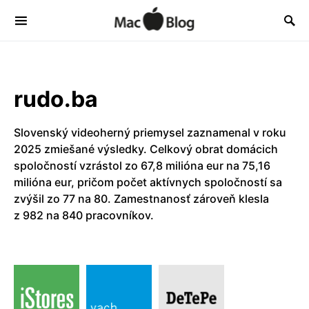
rudo.ba
Slovenský videoherný priemysel zaznamenal v roku
2025 zmiešané výsledky. Celkový obrat domácich
spoločností vzrástol zo 67,8 milióna eur na 75,16
milióna eur, pričom počet aktívnych spoločností sa
zvýšil zo 77 na 80. Zamestnanosť zároveň klesla
z 982 na 840 pracovníkov.