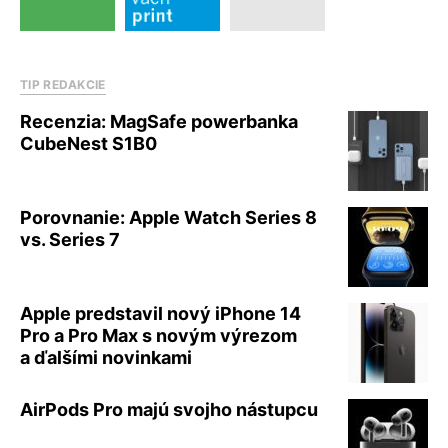
TIP REDAKCIE
Recenzia: MagSafe powerbanka
CubeNest S1B0
Porovnanie: Apple Watch Series 8
vs. Series 7
Apple predstavil nový iPhone 14
Pro a Pro Max s novým výrezom
a ďalšími novinkami
AirPods Pro majú svojho nástupcu