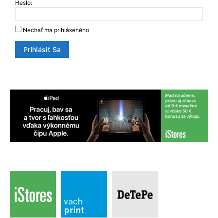
Heslo:
Nechať ma prihláseného
Prihlásiť Sa