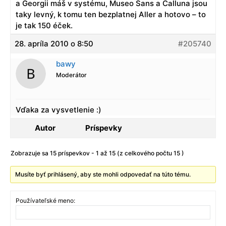
a Georgii máš v systému, Museo Sans a Calluna jsou
taky levný, k tomu ten bezplatnej Aller a hotovo – to
je tak 150 éček.
28. apríla 2010 o 8:50
#205740
bawy
Moderátor
Vďaka za vysvetlenie :)
Autor
Príspevky
Zobrazuje sa 15 príspevkov - 1 až 15 (z celkového počtu 15 )
Musíte byť prihlásený, aby ste mohli odpovedať na túto tému.
Používateľské meno: