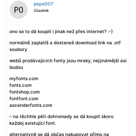
pepa007
Účastník
ono se to dá koupit i jinak než přes internet? :-)
normálně zaplatíš a dostaneš download link na .otf
soubory
webů prodávajících fonty jsou mraky, nejznámější asi
budou
myfonts.com
fonts.com
fontshop.com
fontfont.com
ascenderfonts.com
– na těchhle pěti dohromady se dá koupit skoro
každej existující font.
alternativně se dá občas nakupovat přímo na