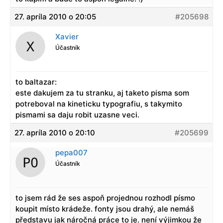
27. apríla 2010 o 20:05
#205698
Xavier
Účastník
to baltazar:
este dakujem za tu stranku, aj taketo pisma som
potreboval na kineticku typografiu, s takymito
pismami sa daju robit uzasne veci.
27. apríla 2010 o 20:10
#205699
pepa007
Účastník
to jsem rád že ses aspoň projednou rozhodl písmo
koupit místo krádeže. fonty jsou drahý, ale nemáš
představu jak náročná práce to je. není výjimkou že