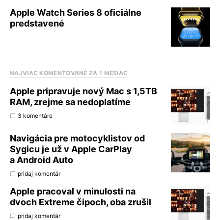
Apple Watch Series 8 oficiálne
predstavené
NAJVIAC KOMENTOVANÉ ZA 1 MESIAC
Apple pripravuje nový Mac s 1,5TB
RAM, zrejme sa nedoplatíme
3 komentáre
Navigácia pre motocyklistov od
Sygicu je už v Apple CarPlay
a Android Auto
pridaj komentár
Apple pracoval v minulosti na
dvoch Extreme čipoch, oba zrušil
pridaj komentár