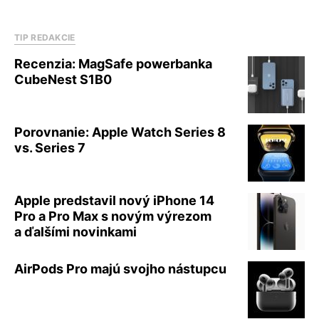
TIP REDAKCIE
Recenzia: MagSafe powerbanka
CubeNest S1B0
Porovnanie: Apple Watch Series 8
vs. Series 7
Apple predstavil nový iPhone 14
Pro a Pro Max s novým výrezom
a ďalšími novinkami
AirPods Pro majú svojho nástupcu