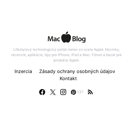
Lifestylový technologický portál nielen zo sveta Apple. Novinky,
recenzie, aplikácie, tipy pre iPhone, iPad a Mac. Fórum a bazár pre
produkty Apple.
Inzercia
Zásady ochrany osobných údajov
Kontakt
137