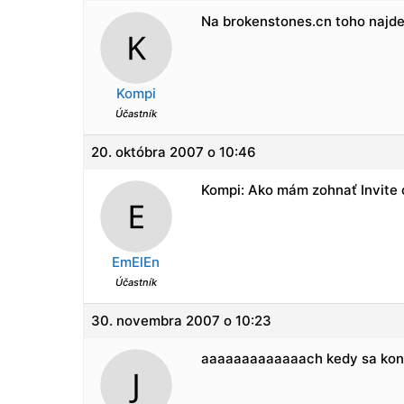
Na brokenstones.cn toho najdes d
Kompi
Účastník
20. októbra 2007 o 10:46
Kompi: Ako mám zohnať Invite 
EmElEn
Účastník
30. novembra 2007 o 10:23
aaaaaaaaaaaaach kedy sa kone