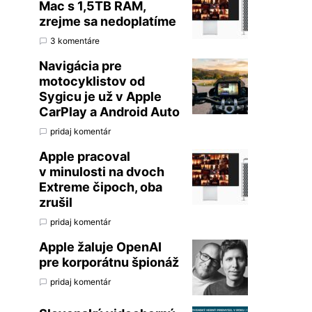
Mac s 1,5TB RAM,
zrejme sa nedoplatíme
3 komentáre
Navigácia pre
motocyklistov od
Sygicu je už v Apple
CarPlay a Android Auto
pridaj komentár
Apple pracoval
v minulosti na dvoch
Extreme čipoch, oba
zrušil
pridaj komentár
Apple žaluje OpenAI
pre korporátnu špionáž
pridaj komentár