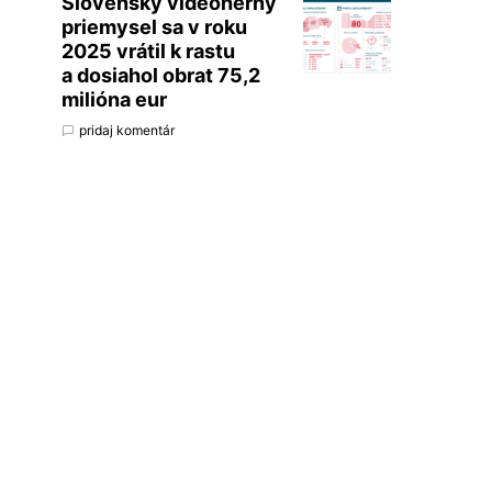
Slovenský videoherný
priemysel sa v roku
2025 vrátil k rastu
a dosiahol obrat 75,2
milióna eur
pridaj komentár