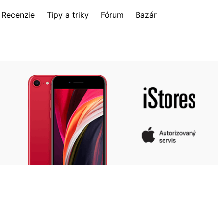
Recenzie
Tipy a triky
Fórum
Bazár