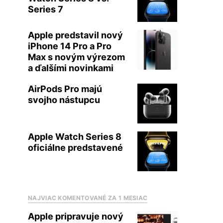
Series 7
Apple predstavil nový
iPhone 14 Pro a Pro
Max s novým výrezom
a ďalšími novinkami
AirPods Pro majú
svojho nástupcu
Apple Watch Series 8
oficiálne predstavené
NAJVIAC KOMENTOVANÉ ZA 1 MESIAC
Apple pripravuje nový