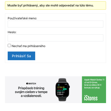
Musíte byť prihlásený, aby ste mohli odpovedať na túto tému.
Používateľské meno:
Heslo:
Nechať ma prihláseného
Prihlásiť Sa