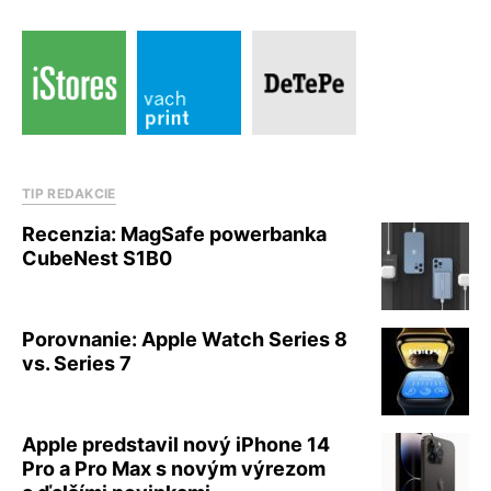
TIP REDAKCIE
Recenzia: MagSafe powerbanka
CubeNest S1B0
Porovnanie: Apple Watch Series 8
vs. Series 7
Apple predstavil nový iPhone 14
Pro a Pro Max s novým výrezom