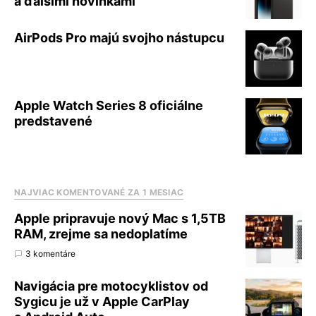
a ďalšími novinkami
AirPods Pro majú svojho nástupcu
Apple Watch Series 8 oficiálne
predstavené
NAJVIAC KOMENTOVANÉ ZA 1 MESIAC
Apple pripravuje nový Mac s 1,5TB
RAM, zrejme sa nedoplatíme
3 komentáre
Navigácia pre motocyklistov od
Sygicu je už v Apple CarPlay