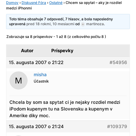
Domov
›
Diskusné Fóra
›
Ostatné
›
Chcem sa opytat – aky je rozdiel
medzi iPhonmi
Toto téma obsahuje 7 odpovedí, 7 hlasov, a bola naposledny
upravená
pred 18 rokmi, 10 mesiacmi
od
martinoza
.
Zobrazuje sa 8 príspevkov - 1 až 8 (z celkového počtu 8 )
Autor
Príspevky
15. augusta 2007 o 21:22
#54956
misha
Účastník
Chcela by som sa spytat ci je nejaky rozdiel medzi
iPodom kupenym tu na Slovensku a kupenym v
Amerike diky moc.
15. augusta 2007 o 21:24
#109379