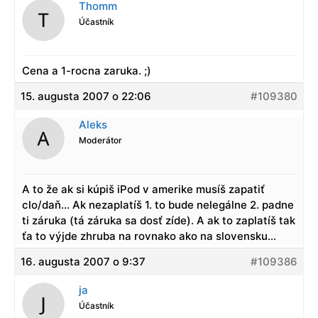
Thomm
Účastník
Cena a 1-rocna zaruka. ;)
15. augusta 2007 o 22:06
#109380
Aleks
Moderátor
A to že ak si kúpiš iPod v amerike musíš zapatiť
clo/daň… Ak nezaplatíš 1. to bude nelegálne 2. padne
ti záruka (tá záruka sa dosť zíde). A ak to zaplatíš tak
ťa to výjde zhruba na rovnako ako na slovensku…
16. augusta 2007 o 9:37
#109386
ja
Účastník