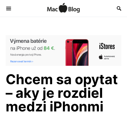
Chcem sa opytat
– aky je rozdiel
medzi iPhonmi