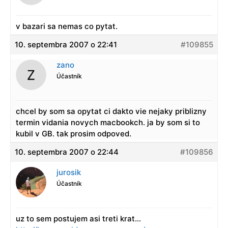
v bazari sa nemas co pytat.
10. septembra 2007 o 22:41
#109855
zano
Účastník
chcel by som sa opytat ci dakto vie nejaky priblizny
termin vidania novych macbookch. ja by som si to
kubil v GB. tak prosim odpoved.
10. septembra 2007 o 22:44
#109856
jurosik
Účastník
uz to sem postujem asi treti krat…