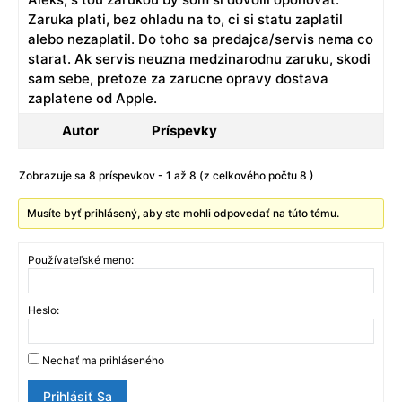
Zaruka plati, bez ohladu na to, ci si statu zaplatil
alebo nezaplatil. Do toho sa predajca/servis nema co
starat. Ak servis neuzna medzinarodnu zaruku, skodi
sam sebe, pretoze za zarucne opravy dostava
zaplatene od Apple.
Autor
Príspevky
Zobrazuje sa 8 príspevkov - 1 až 8 (z celkového počtu 8 )
Musíte byť prihlásený, aby ste mohli odpovedať na túto tému.
Používateľské meno:
Heslo:
Nechať ma prihláseného
Prihlásiť Sa