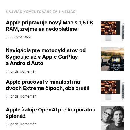
NAJVIAC KOMENTOVANÉ ZA 1 MESIAC
Apple pripravuje nový Mac s 1,5TB
RAM, zrejme sa nedoplatíme
3 komentáre
Navigácia pre motocyklistov od
Sygicu je už v Apple CarPlay
a Android Auto
pridaj komentár
Apple pracoval v minulosti na
dvoch Extreme čipoch, oba zrušil
pridaj komentár
Apple žaluje OpenAI pre korporátnu
špionáž
pridaj komentár