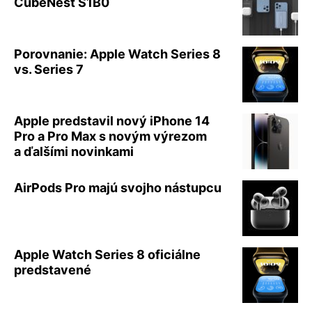
CubeNest S1B0
Porovnanie: Apple Watch Series 8
vs. Series 7
Apple predstavil nový iPhone 14
Pro a Pro Max s novým výrezom
a ďalšími novinkami
AirPods Pro majú svojho nástupcu
Apple Watch Series 8 oficiálne
predstavené