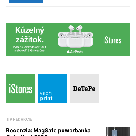
TIP REDAKCIE
Recenzia: MagSafe powerbanka