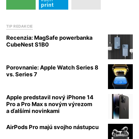
TIP REDAKCIE
Recenzia: MagSafe powerbanka
CubeNest S1B0
Porovnanie: Apple Watch Series 8
vs. Series 7
Apple predstavil nový iPhone 14
Pro a Pro Max s novým výrezom
a ďalšími novinkami
AirPods Pro majú svojho nástupcu