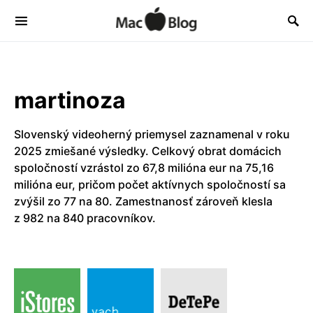
martinoza
Slovenský videoherný priemysel zaznamenal v roku
2025 zmiešané výsledky. Celkový obrat domácich
spoločností vzrástol zo 67,8 milióna eur na 75,16
milióna eur, pričom počet aktívnych spoločností sa
zvýšil zo 77 na 80. Zamestnanosť zároveň klesla
z 982 na 840 pracovníkov.