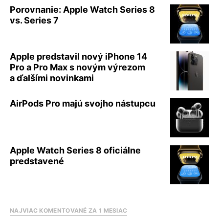
Porovnanie: Apple Watch Series 8
vs. Series 7
Apple predstavil nový iPhone 14
Pro a Pro Max s novým výrezom
a ďalšími novinkami
AirPods Pro majú svojho nástupcu
Apple Watch Series 8 oficiálne
predstavené
NAJVIAC KOMENTOVANÉ ZA 1 MESIAC