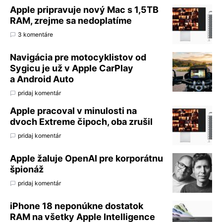
Apple pripravuje nový Mac s 1,5TB
RAM, zrejme sa nedoplatíme
3 komentáre
Navigácia pre motocyklistov od
Sygicu je už v Apple CarPlay
a Android Auto
pridaj komentár
Apple pracoval v minulosti na
dvoch Extreme čipoch, oba zrušil
pridaj komentár
Apple žaluje OpenAI pre korporátnu
špionáž
pridaj komentár
iPhone 18 neponúkne dostatok
RAM na všetky Apple Intelligence