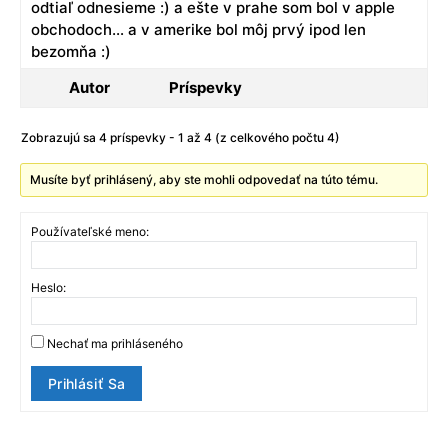
odtiaľ odnesieme :) a ešte v prahe som bol v apple
obchodoch… a v amerike bol môj prvý ipod len
bezomňa :)
Autor
Príspevky
Zobrazujú sa 4 príspevky - 1 až 4 (z celkového počtu 4)
Musíte byť prihlásený, aby ste mohli odpovedať na túto tému.
Používateľské meno:
Heslo:
Nechať ma prihláseného
Prihlásiť Sa