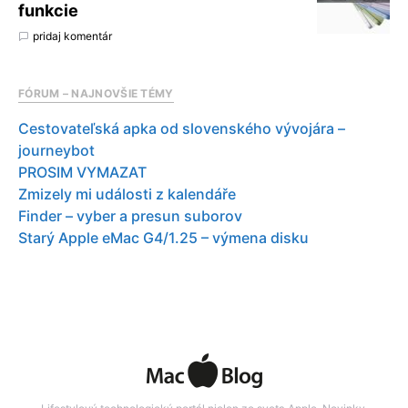
funkcie
pridaj komentár
FÓRUM – NAJNOVŠIE TÉMY
Cestovateľská apka od slovenského vývojára –
journeybot
PROSIM VYMAZAT
Zmizely mi události z kalendáře
Finder – vyber a presun suborov
Starý Apple eMac G4/1.25 – výmena disku