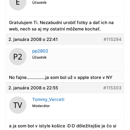
Účastník
Gratulujem Ti. Nezabudni urobiť fotky a dať ich na
web, nech sa aj my ostatní môžeme kochať.
2. januára 2008 o 22:41
#115294
pp2802
Účastník
No fajne…………….ja som bol už v apple store v NY
2. januára 2008 o 22:55
#115303
Tommy_Verceti
Moderátor
a ja som bol v istyle košice :D:D dôležitejšie je čo si