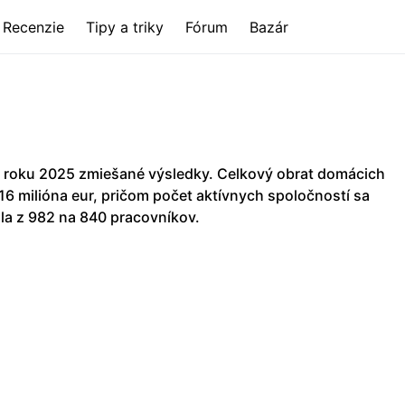
Recenzie
Tipy a triky
Fórum
Bazár
 roku 2025 zmiešané výsledky. Celkový obrat domácich
,16 milióna eur, pričom počet aktívnych spoločností sa
la z 982 na 840 pracovníkov.