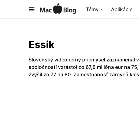
Témy
Aplikácie
Essik
Slovenský videoherný priemysel zaznamenal v
spoločností vzrástol zo 67,8 milióna eur na 75
zvýšil zo 77 na 80. Zamestnanosť zároveň kles