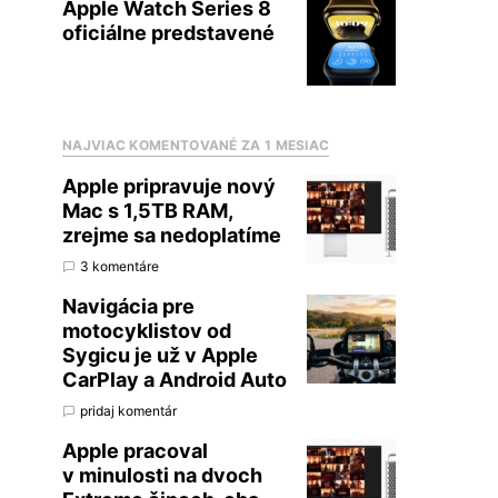
Apple Watch Series 8
oficiálne predstavené
NAJVIAC KOMENTOVANÉ ZA 1 MESIAC
Apple pripravuje nový
Mac s 1,5TB RAM,
zrejme sa nedoplatíme
3 komentáre
Navigácia pre
motocyklistov od
Sygicu je už v Apple
CarPlay a Android Auto
pridaj komentár
Apple pracoval
v minulosti na dvoch