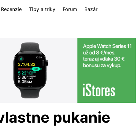
Recenzie
Tipy a triky
Fórum
Bazár
vlastne pukanie