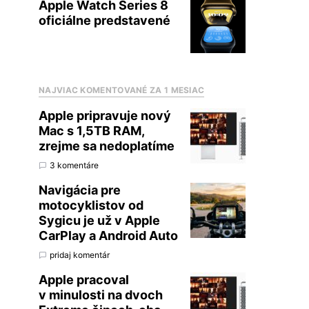
Apple Watch Series 8
oficiálne predstavené
NAJVIAC KOMENTOVANÉ ZA 1 MESIAC
Apple pripravuje nový
Mac s 1,5TB RAM,
zrejme sa nedoplatíme
3 komentáre
Navigácia pre
motocyklistov od
Sygicu je už v Apple
CarPlay a Android Auto
pridaj komentár
Apple pracoval
v minulosti na dvoch