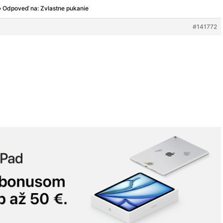
›
Odpoveď na: Zvlastne pukanie
#141772