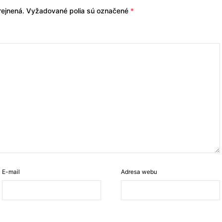
ejnená.
Vyžadované polia sú označené
*
E-mail
Adresa webu