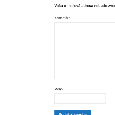
Vaša e-mailová adresa nebude zver
Komentár
*
Meno