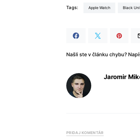
Tags:
Apple Watch
Black Uni
Našli ste v článku chybu? Nap
Jaromir Mik
PRIDAJ KOMENTÁR