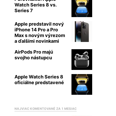
Watch Series 8 vs.
Series 7
Apple predstavil nový
iPhone 14 Pro a Pro
Max s novým výrezom
a ďalšími novinkami
AirPods Pro majú
svojho nástupcu
Apple Watch Series 8
oficiálne predstavené
NAJVIAC KOMENTOVANÉ ZA 1 MESIAC