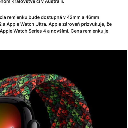
om Kráľovstve či v Austrálii.
dícia remienku bude dostupná v 42mm a 46mm
 a Apple Watch Ultra. Apple zároveň prizvukuje, že
 Apple Watch Series 4 a novšími. Cena remienku je