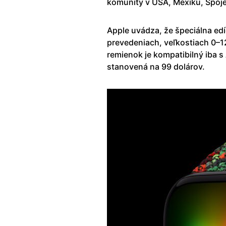
komunity v USA, Mexiku, Spojen
Apple uvádza, že špeciálna e
prevedeniach, veľkostiach 0–12
remienok je kompatibilný iba s
stanovená na 99 dolárov.