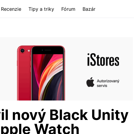
Recenzie
Tipy a triky
Fórum
Bazár
il nový Black Unity
Apple Watch