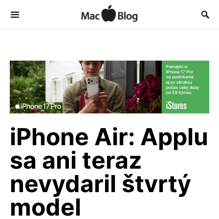
iPhone Air: Applu
sa ani teraz
nevydaril štvrtý
model