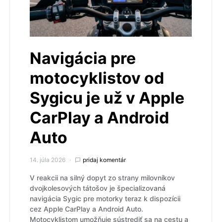
Navigácia pre
motocyklistov od
Sygicu je už v Apple
CarPlay a Android
Auto
14. júla 2026
pridaj komentár
V reakcii na silný dopyt zo strany milovníkov
dvojkolesových tátošov je špecializovaná
navigácia Sygic pre motorky teraz k dispozícii
cez Apple CarPlay a Android Auto.
Motocyklistom umožňuje sústrediť sa na cestu a