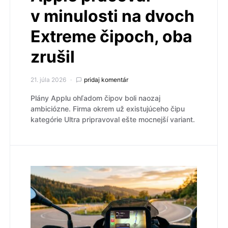
v minulosti na dvoch
Extreme čipoch, oba
zrušil
21. júla 2026
pridaj komentár
Plány Applu ohľadom čipov boli naozaj
ambiciózne. Firma okrem už existujúceho čipu
kategórie Ultra pripravoval ešte mocnejší variant.