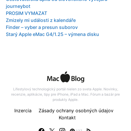
journeybot
PROSIM VYMAZAT
Zmizely mi události z kalendáře
Finder – vyber a presun suborov
Starý Apple eMac G4/1.25 – výmena disku
Lifestylový technologický portál nielen zo sveta Apple. Novinky,
recenzie, aplikácie, tipy pre iPhone, iPad a Mac. Fórum a bazár pre
produkty Apple.
Inzercia
Zásady ochrany osobných údajov
Kontakt
137