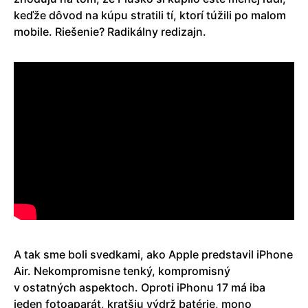
keďže dôvod na kúpu stratili tí, ktorí túžili po malom
mobile. Riešenie? Radikálny redizajn.
A tak sme boli svedkami, ako Apple predstavil iPhone
Air. Nekompromisne tenký, kompromisný
v ostatných aspektoch. Oproti iPhonu 17 má iba
jeden fotoaparát, kratšiu výdrž batérie, mono