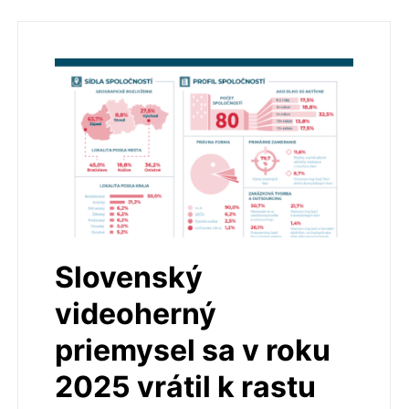
Slovenský
videoherný
priemysel sa v roku
2025 vrátil k rastu