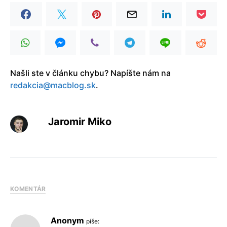
Našli ste v článku chybu? Napíšte nám na
redakcia@macblog.sk
.
Jaromir Miko
KOMENTÁR
Anonym
píše: