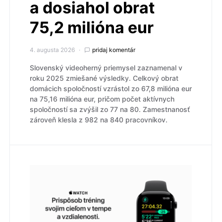
a dosiahol obrat
75,2 milióna eur
4. augusta 2026
pridaj komentár
Slovenský videoherný priemysel zaznamenal v
roku 2025 zmiešané výsledky. Celkový obrat
domácich spoločností vzrástol zo 67,8 milióna eur
na 75,16 milióna eur, pričom počet aktívnych
spoločností sa zvýšil zo 77 na 80. Zamestnanosť
zároveň klesla z 982 na 840 pracovníkov.