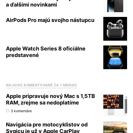
a ďalšími novinkami
AirPods Pro majú svojho nástupcu
Apple Watch Series 8 oficiálne
predstavené
NAJVIAC KOMENTOVANÉ ZA 1 MESIAC
Apple pripravuje nový Mac s 1,5TB
RAM, zrejme sa nedoplatíme
3 komentáre
Navigácia pre motocyklistov od
Sygicu je už v Apple CarPlay