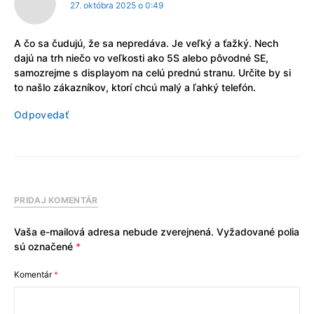
27. októbra 2025 o 0:49
A čo sa čudujú, že sa nepredáva. Je veľký a ťažký. Nech
dajú na trh niečo vo veľkosti ako 5S alebo pôvodné SE,
samozrejme s displayom na celú prednú stranu. Určite by si
to našlo zákazníkov, ktorí chcú malý a ľahký telefón.
Odpovedať
PRIDAJ KOMENTÁR
Vaša e-mailová adresa nebude zverejnená.
Vyžadované polia
sú označené
*
Komentár
*