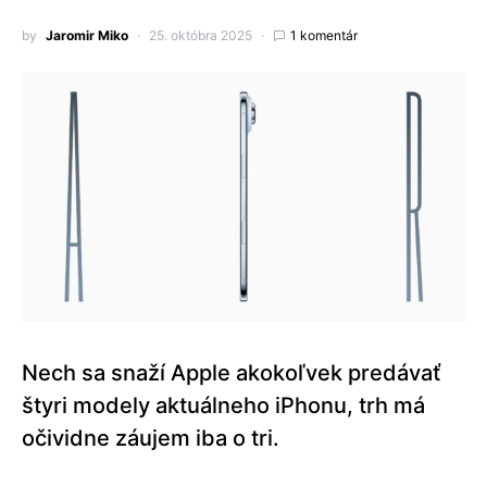
by
Jaromir Miko
25. októbra 2025
1 komentár
Nech sa snaží Apple akokoľvek predávať
štyri modely aktuálneho iPhonu, trh má
očividne záujem iba o tri.