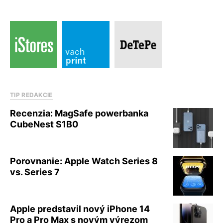
TIP REDAKCIE
Recenzia: MagSafe powerbanka
CubeNest S1B0
Porovnanie: Apple Watch Series 8
vs. Series 7
Apple predstavil nový iPhone 14
Pro a Pro Max s novým výrezom