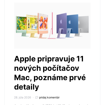
Apple pripravuje 11
nových počítačov
Mac, poznáme prvé
detaily
28. júla 2026
pridaj komentár