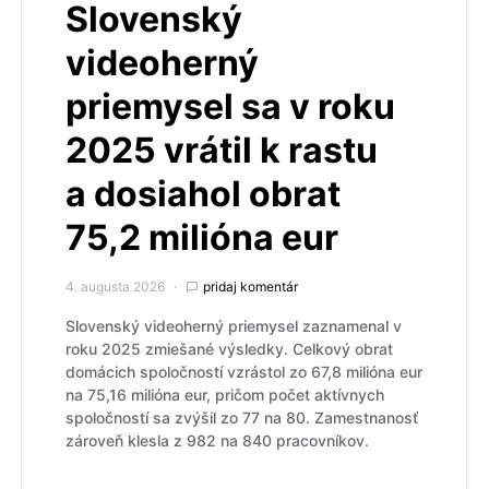
Slovenský
videoherný
priemysel sa v roku
2025 vrátil k rastu
a dosiahol obrat
75,2 milióna eur
4. augusta 2026
pridaj komentár
Slovenský videoherný priemysel zaznamenal v
roku 2025 zmiešané výsledky. Celkový obrat
domácich spoločností vzrástol zo 67,8 milióna eur
na 75,16 milióna eur, pričom počet aktívnych
spoločností sa zvýšil zo 77 na 80. Zamestnanosť
zároveň klesla z 982 na 840 pracovníkov.