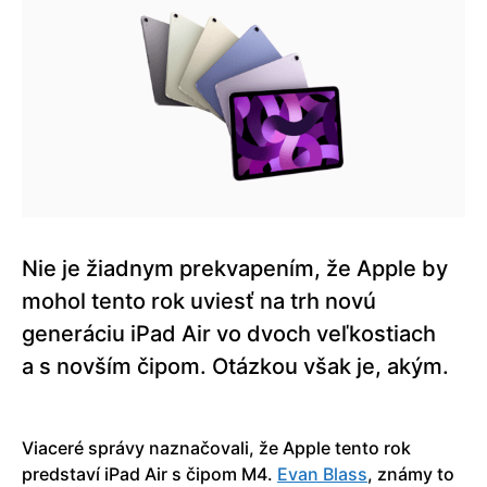
Nie je žiadnym prekvapením, že Apple by
mohol tento rok uviesť na trh novú
generáciu iPad Air vo dvoch veľkostiach
a s novším čipom. Otázkou však je, akým.
Viaceré správy naznačovali, že Apple tento rok
predstaví iPad Air s čipom M4.
Evan Blass
, známy to