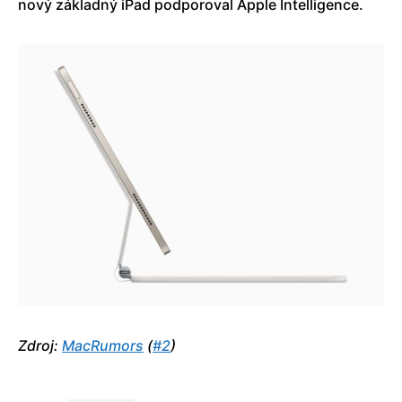
nový základný iPad podporoval Apple Intelligence.
Zdroj:
MacRumors
(
#2
)