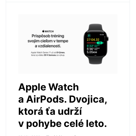
Apple Watch
a AirPods. Dvojica,
ktorá ťa udrží
v pohybe celé leto.