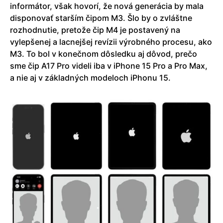
informátor, však hovorí, že nová generácia by mala
disponovať starším čipom M3. Šlo by o zvláštne
rozhodnutie, pretože čip M4 je postavený na
vylepšenej a lacnejšej revízii výrobného procesu, ako
M3. To bol v konečnom dôsledku aj dôvod, prečo
sme čip A17 Pro videli iba v iPhone 15 Pro a Pro Max,
a nie aj v základných modeloch iPhonu 15.