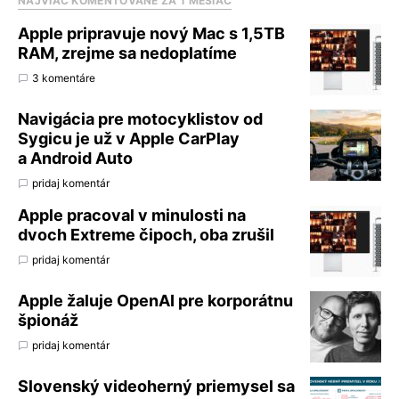
NAJVIAC KOMENTOVANÉ ZA 1 MESIAC
Apple pripravuje nový Mac s 1,5TB
RAM, zrejme sa nedoplatíme
3 komentáre
Navigácia pre motocyklistov od
Sygicu je už v Apple CarPlay
a Android Auto
pridaj komentár
Apple pracoval v minulosti na
dvoch Extreme čipoch, oba zrušil
pridaj komentár
Apple žaluje OpenAI pre korporátnu
špionáž
pridaj komentár
Slovenský videoherný priemysel sa