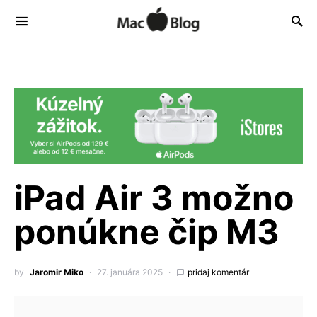
iPad Air 3 možno
ponúkne čip M3
by
Jaromir Miko
27. januára 2025
pridaj komentár