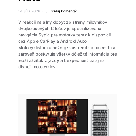
14. júla 2026
pridaj komentár
V reakcii na silný dopyt zo strany milovníkov
dvojkolesových tátošov je špecializovaná
navigácia Sygic pre motorky teraz k dispozícii
cez Apple CarPlay a Android Auto.
Motocyklistom umožňuje sústrediť sa na cestu a
zároveň poskytuje všetky dôležité informácie pre
lepší zážitok z jazdy a bezpečnosť už aj na
dispeji motocyklov.