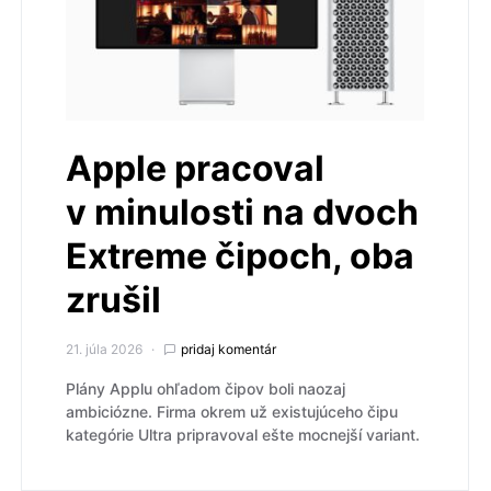
Apple pracoval
v minulosti na dvoch
Extreme čipoch, oba
zrušil
21. júla 2026
pridaj komentár
Plány Applu ohľadom čipov boli naozaj
ambiciózne. Firma okrem už existujúceho čipu
kategórie Ultra pripravoval ešte mocnejší variant.