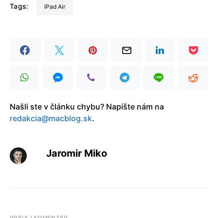
Tags:
iPad Air
Našli ste v článku chybu? Napíšte nám na
redakcia@macblog.sk
.
Jaromir Miko
PRIDAJ KOMENTÁR