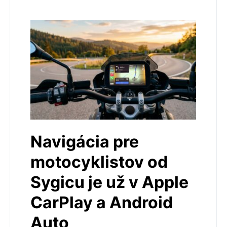
Navigácia pre
motocyklistov od
Sygicu je už v Apple
CarPlay a Android
Auto