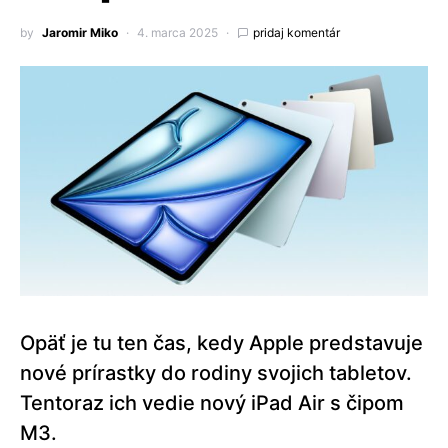
by
Jaromir Miko
4. marca 2025
pridaj komentár
Opäť je tu ten čas, kedy Apple predstavuje
nové prírastky do rodiny svojich tabletov.
Tentoraz ich vedie nový iPad Air s čipom
M3.