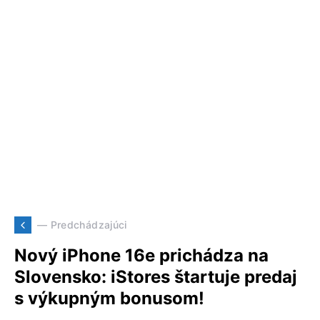
— Predchádzajúci
Nový iPhone 16e prichádza na
Slovensko: iStores štartuje predaj
s výkupným bonusom!