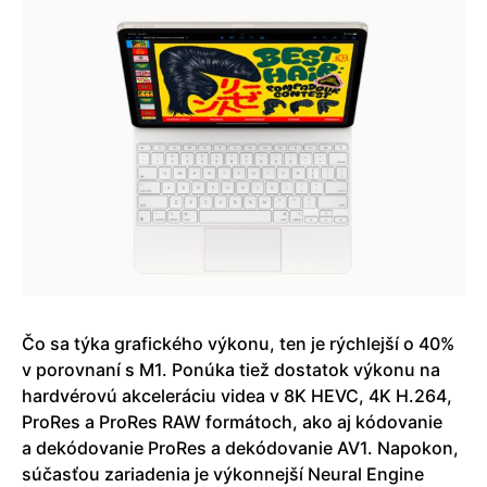
Čo sa týka grafického výkonu, ten je rýchlejší o 40%
v porovnaní s M1. Ponúka tiež dostatok výkonu na
hardvérovú akceleráciu videa v 8K HEVC, 4K H.264,
ProRes a ProRes RAW formátoch, ako aj kódovanie
a dekódovanie ProRes a dekódovanie AV1. Napokon,
súčasťou zariadenia je výkonnejší Neural Engine