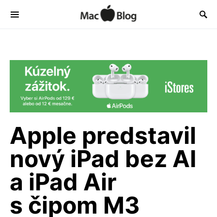
Apple predstavil
nový iPad bez AI
a iPad Air
s čipom M3