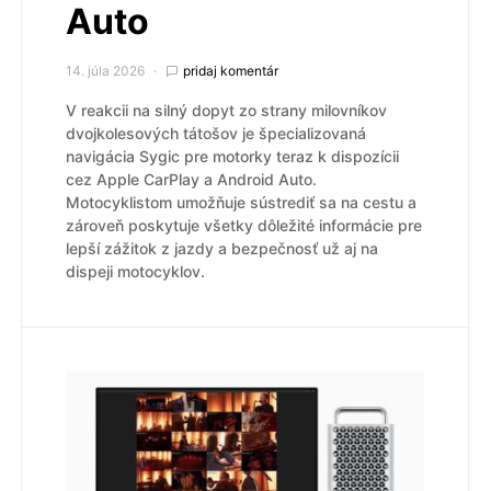
Auto
14. júla 2026
pridaj komentár
V reakcii na silný dopyt zo strany milovníkov
dvojkolesových tátošov je špecializovaná
navigácia Sygic pre motorky teraz k dispozícii
cez Apple CarPlay a Android Auto.
Motocyklistom umožňuje sústrediť sa na cestu a
zároveň poskytuje všetky dôležité informácie pre
lepší zážitok z jazdy a bezpečnosť už aj na
dispeji motocyklov.