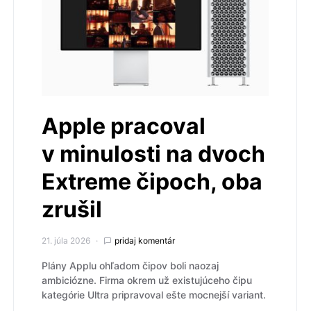
Apple pracoval
v minulosti na dvoch
Extreme čipoch, oba
zrušil
21. júla 2026
pridaj komentár
Plány Applu ohľadom čipov boli naozaj
ambiciózne. Firma okrem už existujúceho čipu
kategórie Ultra pripravoval ešte mocnejší variant.