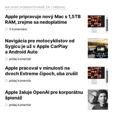
NAJVIAC KOMENTOVANÉ ZA 1 MESIAC
Apple pripravuje nový Mac s 1,5TB
RAM, zrejme sa nedoplatíme
3 komentáre
Navigácia pre motocyklistov od
Sygicu je už v Apple CarPlay
a Android Auto
pridaj komentár
Apple pracoval v minulosti na
dvoch Extreme čipoch, oba zrušil
pridaj komentár
Apple žaluje OpenAI pre korporátnu
špionáž
pridaj komentár