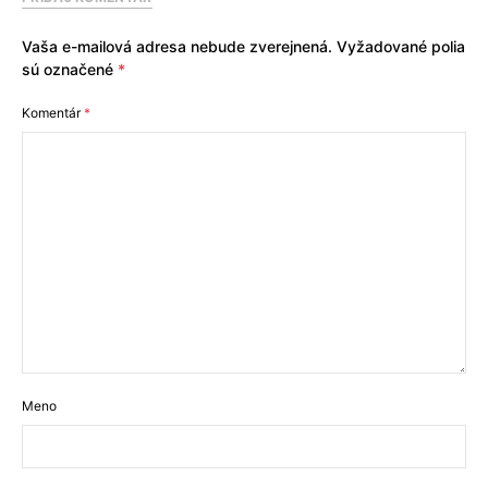
Vaša e-mailová adresa nebude zverejnená.
Vyžadované polia
sú označené
*
Komentár
*
Meno