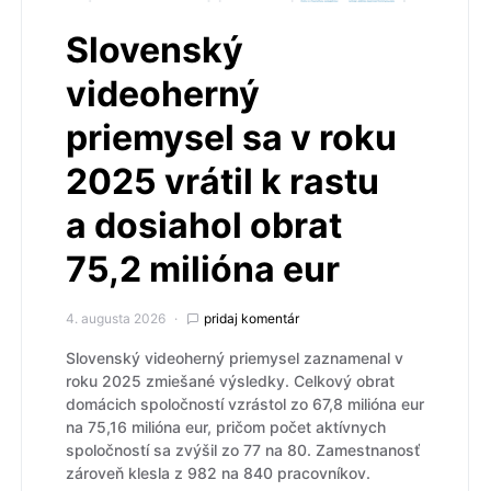
Slovenský
videoherný
priemysel sa v roku
2025 vrátil k rastu
a dosiahol obrat
75,2 milióna eur
4. augusta 2026
pridaj komentár
Slovenský videoherný priemysel zaznamenal v
roku 2025 zmiešané výsledky. Celkový obrat
domácich spoločností vzrástol zo 67,8 milióna eur
na 75,16 milióna eur, pričom počet aktívnych
spoločností sa zvýšil zo 77 na 80. Zamestnanosť
zároveň klesla z 982 na 840 pracovníkov.