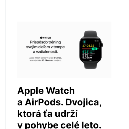
Apple Watch
a AirPods. Dvojica,
ktorá ťa udrží
v pohybe celé leto.