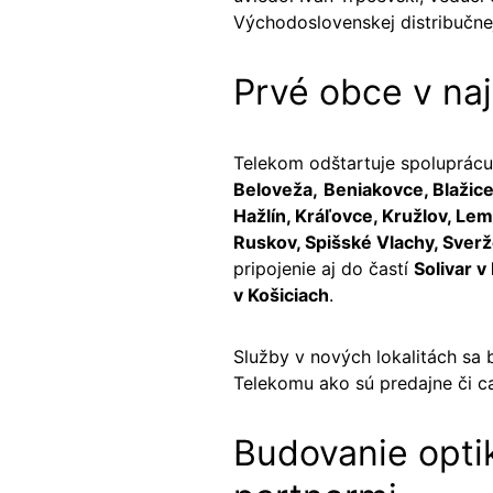
Východoslovenskej distribučne
Prvé obce v naj
Telekom odštartuje spoluprácu
Beloveža,
Beniakovce, Blažice
Hažlín, Kráľovce, Kružlov, Lem
Ruskov, Spišské Vlachy, Sverž
pripojenie aj do častí
Solivar v
v Košiciach
.
Služby v nových lokalitách sa
Telekomu ako sú predajne či ca
Budovanie optik