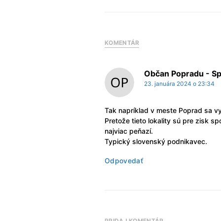
KOMENTÁR
Občan Popradu - Sp
23. januára 2024 o 23:34
Tak napríklad v meste Poprad sa vyu
Pretože tieto lokality sú pre zisk s
najviac peňazí.
Typický slovenský podnikavec.
Odpovedať
PRIDAJ KOMENTÁR