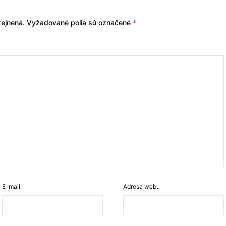
ejnená.
Vyžadované polia sú označené
*
E-mail
Adresa webu