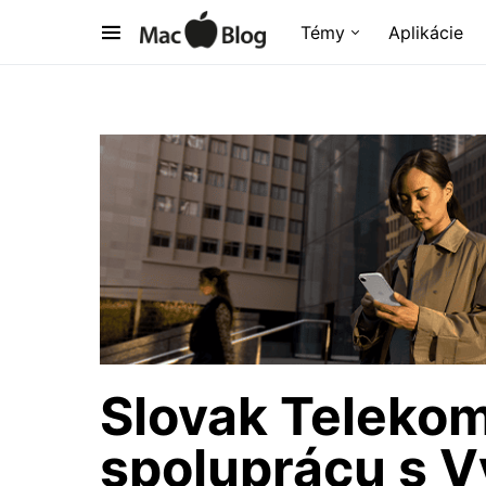
Témy
Aplikácie
Slovak Telekom
spoluprácu s 