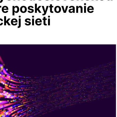
re poskytovanie
kej sieti