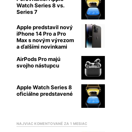
Watch Series 8 vs.
Series 7
Apple predstavil nový
iPhone 14 Pro a Pro
Max s novým výrezom
a ďalšími novinkami
AirPods Pro majú
svojho nástupcu
Apple Watch Series 8
oficiálne predstavené
NAJVIAC KOMENTOVANÉ ZA 1 MESIAC