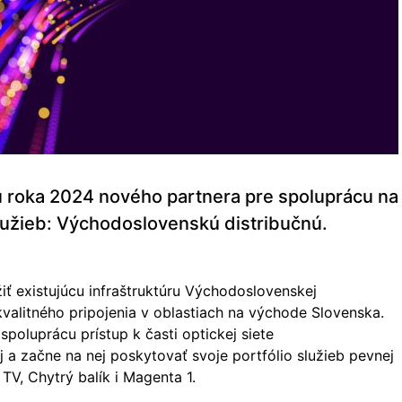
 roka 2024 nového partnera pre spoluprácu na
lužieb: Východoslovenskú distribučnú.
 existujúcu infraštruktúru Východoslovenskej
kvalitného pripojenia v oblastiach na východe Slovenska.
spoluprácu prístup k časti optickej siete
 a začne na nej poskytovať svoje portfólio služieb pevnej
o TV, Chytrý balík i Magenta 1.