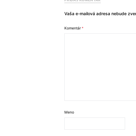
Vaša e-mailová adresa nebude zver
Komentár
*
Meno