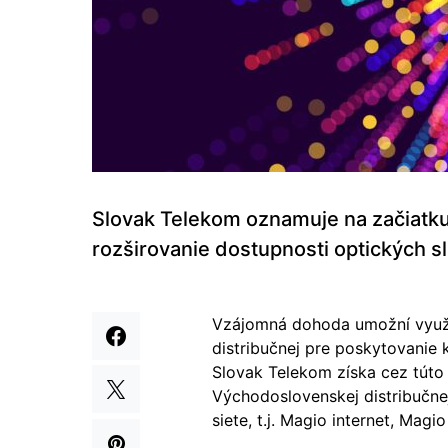
Slovak Telekom oznamuje na začiatku
rozširovanie dostupnosti optických s
Vzájomná dohoda umožní využiť
distribučnej pre poskytovanie 
Slovak Telekom získa cez túto 
Východoslovenskej distribučnej
siete, t.j. Magio internet, Magi