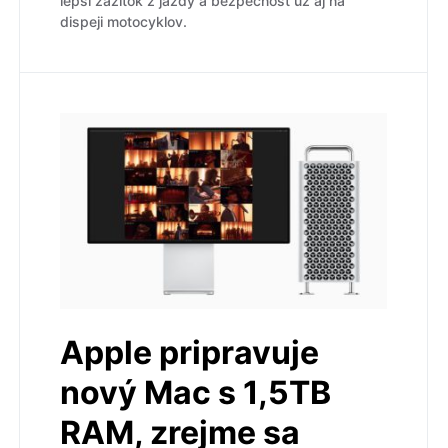
lepší zážitok z jazdy a bezpečnosť už aj na
dispeji motocyklov.
Apple pripravuje
nový Mac s 1,5TB
RAM, zrejme sa