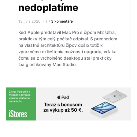
nedoplatíme
13. júla 2026
3 komentáre
Keď Apple predstavil Mac Pro s čipom M2 Ultra,
prakticky tým celý počítač odpísal. S prechodom
na vlastnú architektúru čipov došlo totiž k
výraznému okliešteniu možností upgradu, vďaka
čomu sa z vrcholného desktopu stal prakticky
iba glorifikovaný Mac Studio.