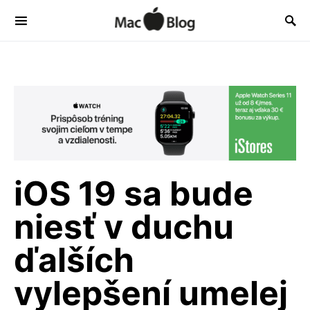
iOS 19 sa bude
niesť v duchu
ďalších
vylepšení umelej