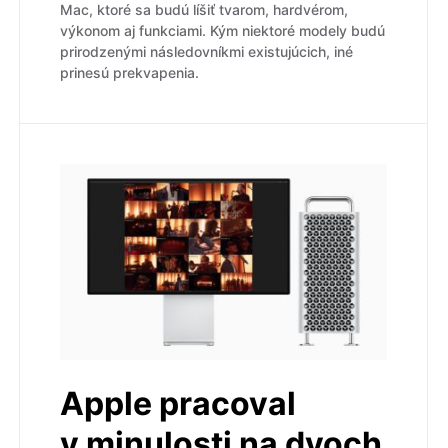
Mac, ktoré sa budú líšiť tvarom, hardvérom,
výkonom aj funkciami. Kým niektoré modely budú
prirodzenými následovníkmi existujúcich, iné
prinesú prekvapenia.
Apple pracoval
v minulosti na dvoch