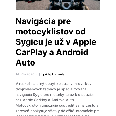
Navigácia pre
motocyklistov od
Sygicu je už v Apple
CarPlay a Android
Auto
14. júla 2026
pridaj komentár
V reakcii na silný dopyt zo strany milovníkov
dvojkolesových tátošov je špecializovaná
navigácia Sygic pre motorky teraz k dispozícii
cez Apple CarPlay a Android Auto.
Motocyklistom umožňuje sústrediť sa na cestu a
zároveň poskytuje všetky dôležité informácie pre