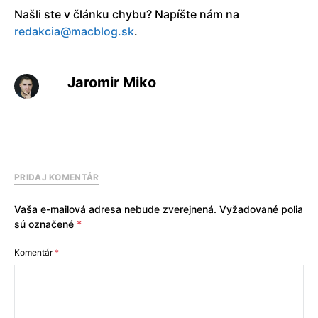
Našli ste v článku chybu? Napíšte nám na
redakcia@macblog.sk
.
Jaromir Miko
PRIDAJ KOMENTÁR
Vaša e-mailová adresa nebude zverejnená.
Vyžadované polia
sú označené
*
Komentár
*