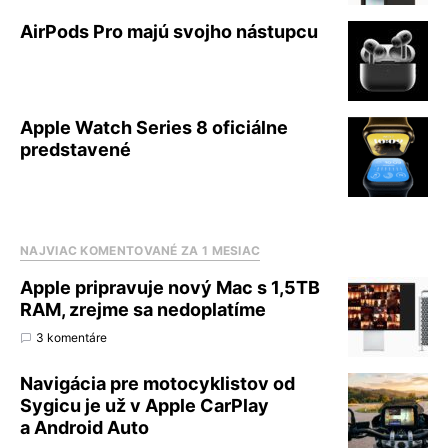
AirPods Pro majú svojho nástupcu
Apple Watch Series 8 oficiálne
predstavené
NAJVIAC KOMENTOVANÉ ZA 1 MESIAC
Apple pripravuje nový Mac s 1,5TB
RAM, zrejme sa nedoplatíme
3 komentáre
Navigácia pre motocyklistov od
Sygicu je už v Apple CarPlay
a Android Auto