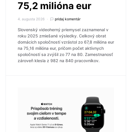
75,2 milióna eur
4. augusta 2026
pridaj komentár
Slovenský videoherný priemysel zaznamenal v
roku 2025 zmiešané výsledky. Celkový obrat
domácich spoločností vzrástol zo 67,8 milióna eur
na 75,16 milióna eur, pričom počet aktívnych
spoločností sa zvýšil zo 77 na 80. Zamestnanosť
zároveň klesla z 982 na 840 pracovníkov.