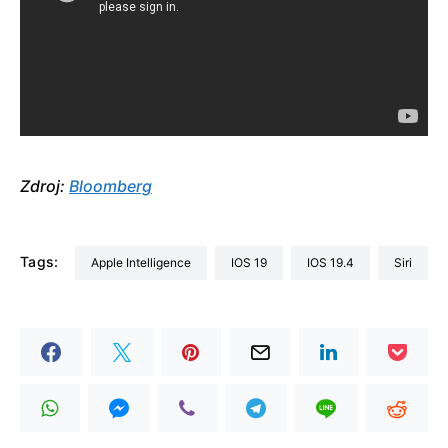
Zdroj:
Bloomberg
Tags:
Apple Intelligence
iOS 19
iOS 19.4
Siri