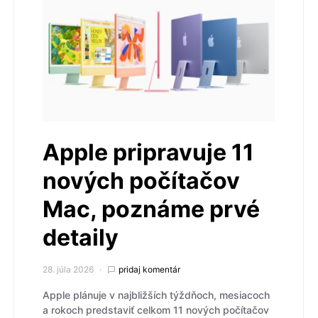
Apple pripravuje 11
nových počítačov
Mac, poznáme prvé
detaily
28. júla 2026
pridaj komentár
Apple plánuje v najbližších týždňoch, mesiacoch
a rokoch predstaviť celkom 11 nových počítačov