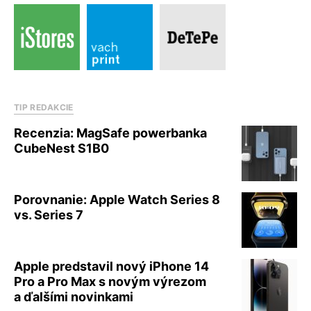
TIP REDAKCIE
Recenzia: MagSafe powerbanka
CubeNest S1B0
Porovnanie: Apple Watch Series 8
vs. Series 7
Apple predstavil nový iPhone 14
Pro a Pro Max s novým výrezom
a ďalšími novinkami