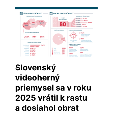
Slovenský
videoherný
priemysel sa v roku
2025 vrátil k rastu
a dosiahol obrat