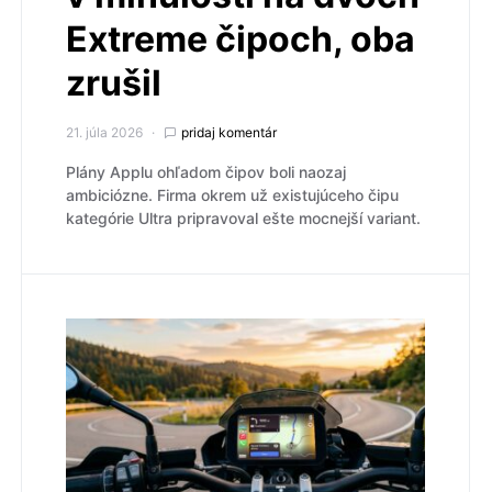
Extreme čipoch, oba
zrušil
21. júla 2026
pridaj komentár
Plány Applu ohľadom čipov boli naozaj
ambiciózne. Firma okrem už existujúceho čipu
kategórie Ultra pripravoval ešte mocnejší variant.