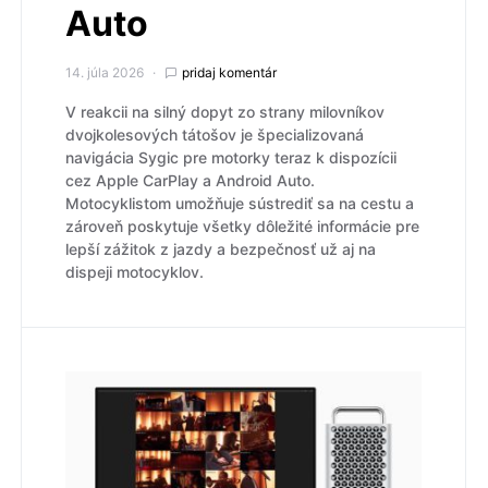
Auto
14. júla 2026
pridaj komentár
V reakcii na silný dopyt zo strany milovníkov
dvojkolesových tátošov je špecializovaná
navigácia Sygic pre motorky teraz k dispozícii
cez Apple CarPlay a Android Auto.
Motocyklistom umožňuje sústrediť sa na cestu a
zároveň poskytuje všetky dôležité informácie pre
lepší zážitok z jazdy a bezpečnosť už aj na
dispeji motocyklov.