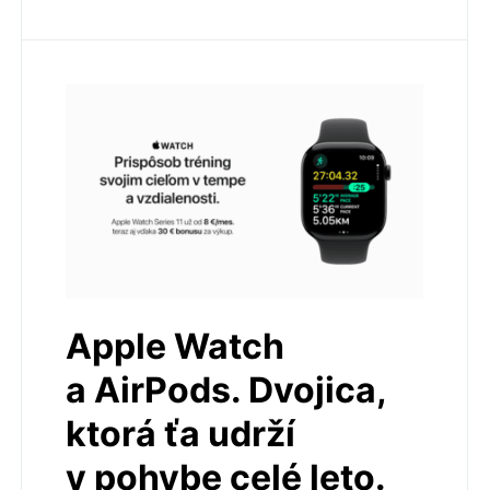
Apple Watch
a AirPods. Dvojica,
ktorá ťa udrží
v pohybe celé leto.