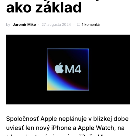
ako základ
by
Jaromir Miko
27. augusta 2024
1 komentár
Spoločnosť Apple neplánuje v blízkej dobe
uviesť len nový iPhone a Apple Watch, na