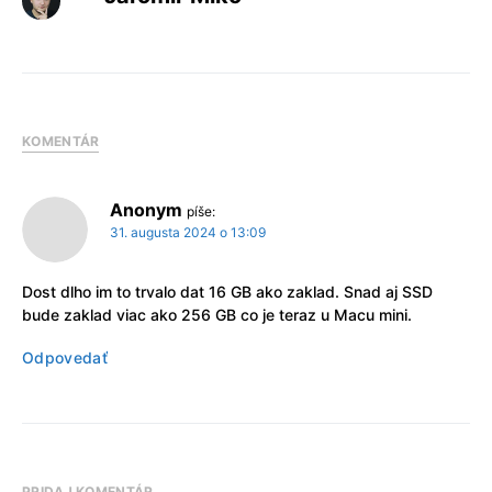
KOMENTÁR
Anonym
píše:
31. augusta 2024 o 13:09
Dost dlho im to trvalo dat 16 GB ako zaklad. Snad aj SSD
bude zaklad viac ako 256 GB co je teraz u Macu mini.
Odpovedať
PRIDAJ KOMENTÁR