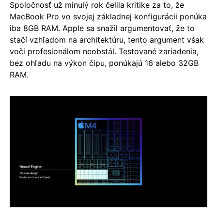
Spoločnosť už minulý rok čelila kritike za to, že
MacBook Pro vo svojej základnej konfigurácii ponúka
iba 8GB RAM. Apple sa snažil argumentovať, že to
stačí vzhľadom na architektúru, tento argument však
voči profesionálom neobstál. Testované zariadenia,
bez ohľadu na výkon čipu, ponúkajú 16 alebo 32GB
RAM.