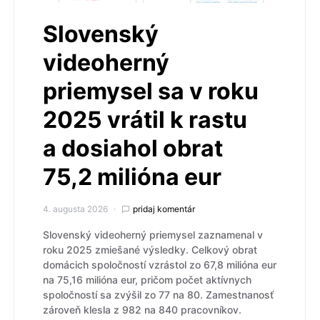
Slovenský
videoherný
priemysel sa v roku
2025 vrátil k rastu
a dosiahol obrat
75,2 milióna eur
4. augusta 2026
pridaj komentár
Slovenský videoherný priemysel zaznamenal v
roku 2025 zmiešané výsledky. Celkový obrat
domácich spoločností vzrástol zo 67,8 milióna eur
na 75,16 milióna eur, pričom počet aktívnych
spoločností sa zvýšil zo 77 na 80. Zamestnanosť
zároveň klesla z 982 na 840 pracovníkov.