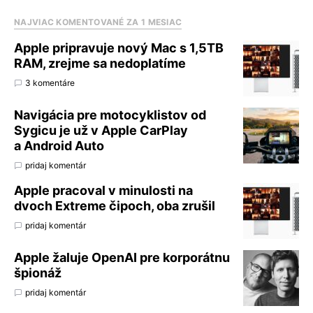
NAJVIAC KOMENTOVANÉ ZA 1 MESIAC
Apple pripravuje nový Mac s 1,5TB
RAM, zrejme sa nedoplatíme
3 komentáre
Navigácia pre motocyklistov od
Sygicu je už v Apple CarPlay
a Android Auto
pridaj komentár
Apple pracoval v minulosti na
dvoch Extreme čipoch, oba zrušil
pridaj komentár
Apple žaluje OpenAI pre korporátnu
špionáž
pridaj komentár