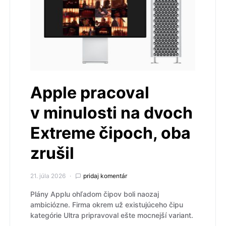
Apple pracoval
v minulosti na dvoch
Extreme čipoch, oba
zrušil
21. júla 2026
pridaj komentár
Plány Applu ohľadom čipov boli naozaj
ambiciózne. Firma okrem už existujúceho čipu
kategórie Ultra pripravoval ešte mocnejší variant.