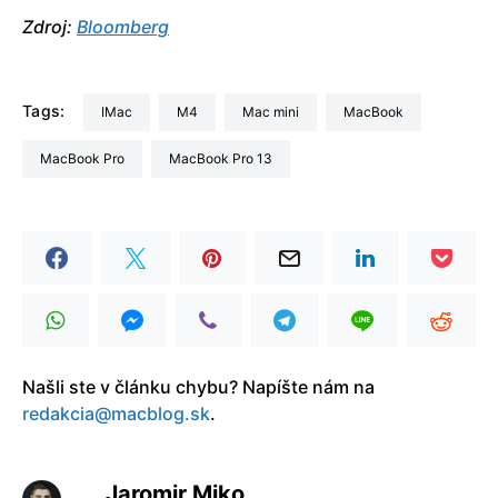
Zdroj:
Bloomberg
Tags:
iMac
M4
Mac mini
MacBook
MacBook Pro
MacBook Pro 13
Našli ste v článku chybu? Napíšte nám na
redakcia@macblog.sk
.
Jaromir Miko