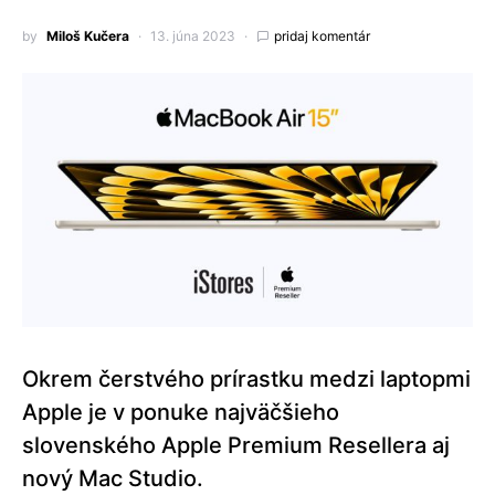
by
Miloš Kučera
13. júna 2023
pridaj komentár
Okrem čerstvého prírastku medzi laptopmi
Apple je v ponuke najväčšieho
slovenského Apple Premium Resellera aj
nový Mac Studio.