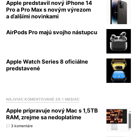
Apple predstavil nový iPhone 14
Pro a Pro Max s novým výrezom
a ďalšími novinkami
AirPods Pro majú svojho nástupcu
Apple Watch Series 8 oficiálne
predstavené
NAJVIAC KOMENTOVANÉ ZA 1 MESIAC
Apple pripravuje nový Mac s 1,5TB
RAM, zrejme sa nedoplatíme
3 komentáre