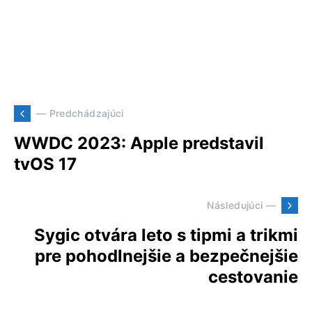
— Predchádzajúci
WWDC 2023: Apple predstavil
tvOS 17
Následujúci —
Sygic otvára leto s tipmi a trikmi
pre pohodlnejšie a bezpečnejšie
cestovanie