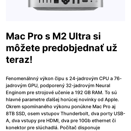
Mac Pro s M2 Ultra si
môžete predobjednať už
teraz!
Fenomenálnný výkon čipu s 24-jadrovým CPU a 76-
jadrovým GPU, podporený 32-jadrovým Neural
Enginom pre strojové učenie a 192 GB RAM. To sú
hlavné parametre ďalšej horúcej novinky od Apple.
Okrem spomínaného výkonu ponúkne Mac Pro aj
8TB SSD, osem vstupov Thunderbolt, dva porty USB-
A, dva vstupy pre HDMI, dva pre 10Gb ethernet či
konektor pre slúchadlá. Počítač disponuje