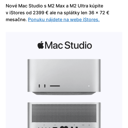
Nové Mac Studio s M2 Max a M2 Ultra kúpite
v iStores od 2399 € ale na splátky len 36 x 72 €
mesačne.
Ponuku nájdete na webe iStores.