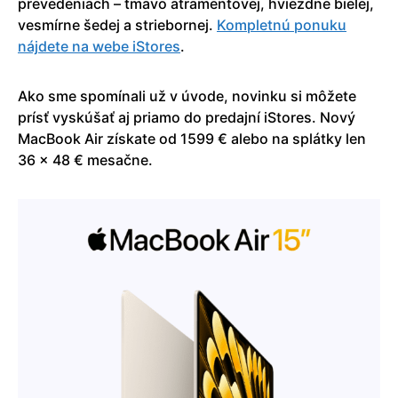
prevedeniach – tmavo atramentovej, hviezdne bielej,
vesmírne šedej a striebornej.
Kompletnú ponuku
nájdete na webe iStores
.
Ako sme spomínali už v úvode, novinku si môžete
prísť vyskúšať aj priamo do predajní iStores. Nový
MacBook Air získate od 1599 € alebo na splátky len
36 x 48 € mesačne.