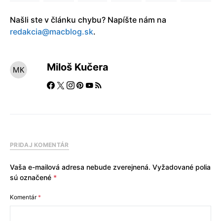
Našli ste v článku chybu? Napíšte nám na
redakcia@macblog.sk
.
Miloš Kučera
PRIDAJ KOMENTÁR
Vaša e-mailová adresa nebude zverejnená.
Vyžadované polia
sú označené
*
Komentár
*