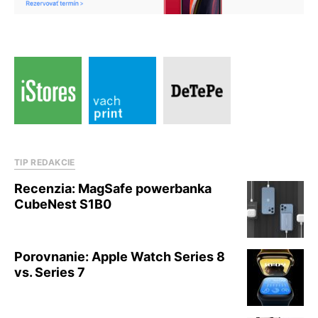
TIP REDAKCIE
Recenzia: MagSafe powerbanka
CubeNest S1B0
Porovnanie: Apple Watch Series 8
vs. Series 7