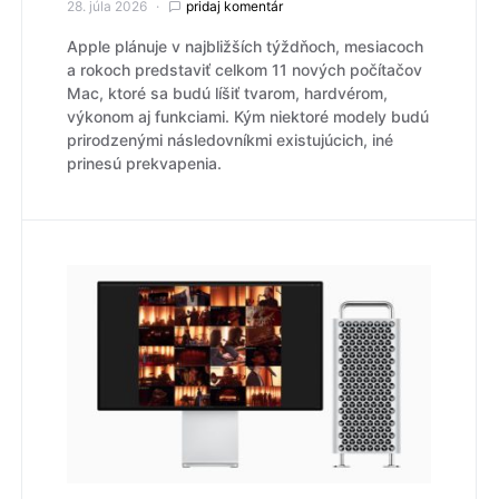
28. júla 2026
pridaj komentár
Apple plánuje v najbližších týždňoch, mesiacoch
a rokoch predstaviť celkom 11 nových počítačov
Mac, ktoré sa budú líšiť tvarom, hardvérom,
výkonom aj funkciami. Kým niektoré modely budú
prirodzenými následovníkmi existujúcich, iné
prinesú prekvapenia.