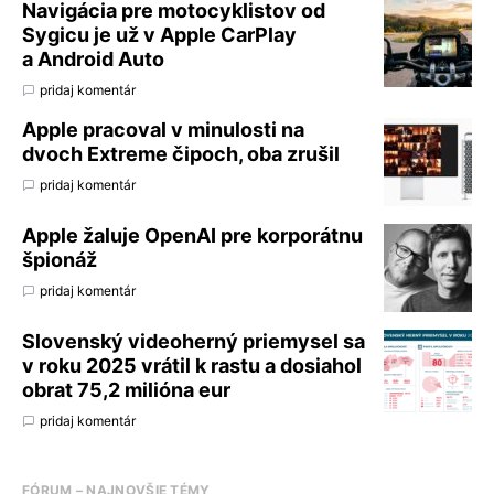
Navigácia pre motocyklistov od
Sygicu je už v Apple CarPlay
a Android Auto
pridaj komentár
Apple pracoval v minulosti na
dvoch Extreme čipoch, oba zrušil
pridaj komentár
Apple žaluje OpenAI pre korporátnu
špionáž
pridaj komentár
Slovenský videoherný priemysel sa
v roku 2025 vrátil k rastu a dosiahol
obrat 75,2 milióna eur
pridaj komentár
FÓRUM – NAJNOVŠIE TÉMY