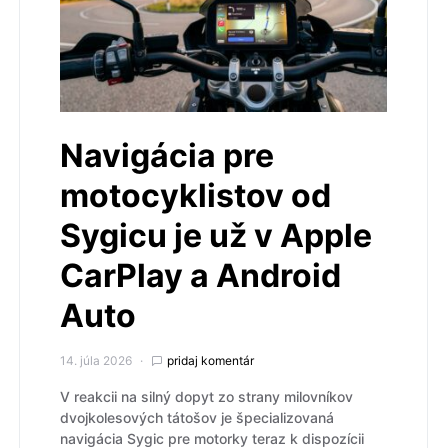
Navigácia pre
motocyklistov od
Sygicu je už v Apple
CarPlay a Android
Auto
14. júla 2026
pridaj komentár
V reakcii na silný dopyt zo strany milovníkov
dvojkolesových tátošov je špecializovaná
navigácia Sygic pre motorky teraz k dispozícii