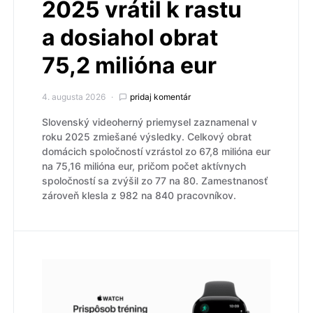
2025 vrátil k rastu
a dosiahol obrat
75,2 milióna eur
4. augusta 2026
pridaj komentár
Slovenský videoherný priemysel zaznamenal v
roku 2025 zmiešané výsledky. Celkový obrat
domácich spoločností vzrástol zo 67,8 milióna eur
na 75,16 milióna eur, pričom počet aktívnych
spoločností sa zvýšil zo 77 na 80. Zamestnanosť
zároveň klesla z 982 na 840 pracovníkov.