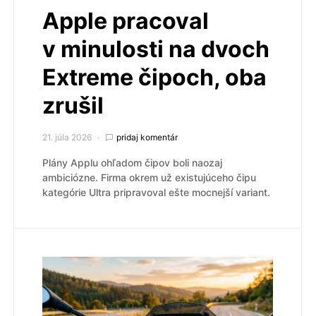
Apple pracoval
v minulosti na dvoch
Extreme čipoch, oba
zrušil
21. júla 2026
pridaj komentár
Plány Applu ohľadom čipov boli naozaj
ambiciózne. Firma okrem už existujúceho čipu
kategórie Ultra pripravoval ešte mocnejší variant.