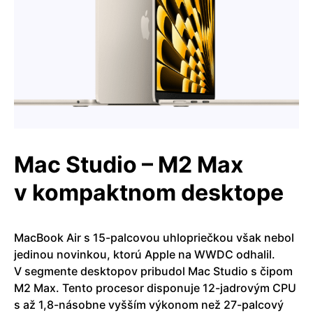
Mac Studio – M2 Max
v kompaktnom desktope
MacBook Air s 15-palcovou uhlopriečkou však nebol
jedinou novinkou, ktorú Apple na WWDC odhalil.
V segmente desktopov pribudol Mac Studio s čipom
M2 Max. Tento procesor disponuje 12-jadrovým CPU
s až 1,8-násobne vyšším výkonom než 27-palcový