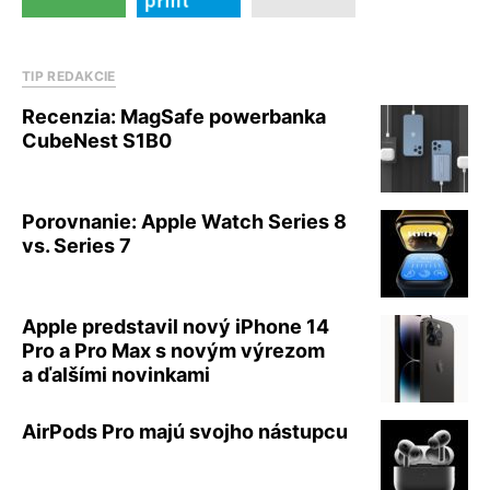
TIP REDAKCIE
Recenzia: MagSafe powerbanka
CubeNest S1B0
Porovnanie: Apple Watch Series 8
vs. Series 7
Apple predstavil nový iPhone 14
Pro a Pro Max s novým výrezom
a ďalšími novinkami
AirPods Pro majú svojho nástupcu