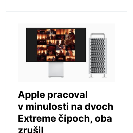
Apple pracoval
v minulosti na dvoch
Extreme čipoch, oba
zrušil