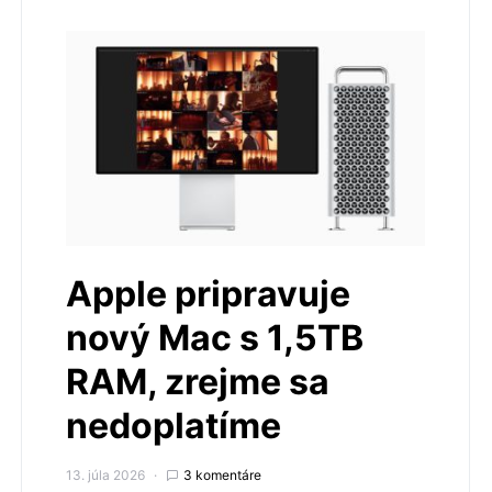
Apple pripravuje
nový Mac s 1,5TB
RAM, zrejme sa
nedoplatíme
13. júla 2026
3 komentáre