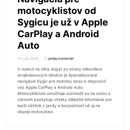
motocyklistov od
Sygicu je už v Apple
CarPlay a Android
Auto
14. júla 2026
pridaj komentár
V reakcii na silný dopyt zo strany milovníkov
dvojkolesových tátošov je špecializovaná
navigácia Sygic pre motorky teraz k dispozícii
cez Apple CarPlay a Android Auto.
Motocyklistom umožňuje sústrediť sa na cestu a
zároveň poskytuje všetky dôležité informácie pre
lepší zážitok z jazdy a bezpečnosť už aj na
dispeji motocyklov.