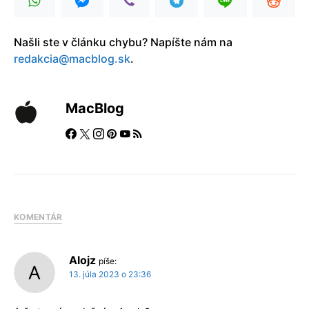
Našli ste v článku chybu? Napíšte nám na
redakcia@macblog.sk
.
MacBlog
KOMENTÁR
Alojz
píše:
13. júla 2023 o 23:36