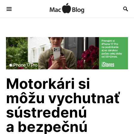
Motorkári si
môžu vychutnať
sústredenú
a bezpečnú