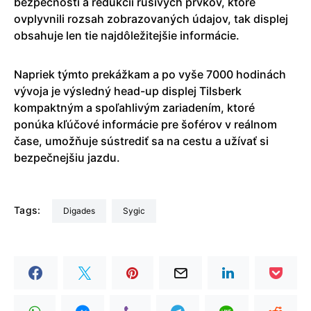
bezpečnosti a redukcii rušivých prvkov, ktoré
ovplyvnili rozsah zobrazovaných údajov, tak displej
obsahuje len tie najdôležitejšie informácie.
Napriek týmto prekážkam a po vyše 7000 hodinách
vývoja je výsledný head-up displej Tilsberk
kompaktným a spoľahlivým zariadením, ktoré
ponúka kľúčové informácie pre šoférov v reálnom
čase, umožňuje sústrediť sa na cestu a užívať si
bezpečnejšiu jazdu.
Tags:
Digades
Sygic