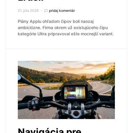
21. júla 2026
pridaj komentár
Plány Applu ohľadom čipov boli naozaj
ambiciózne. Firma okrem už existujúceho čipu
kategórie Ultra pripravoval ešte mocnejší variant.
Navigácia pre