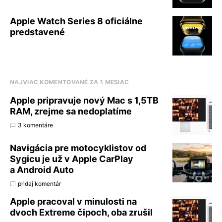
Apple Watch Series 8 oficiálne
predstavené
NAJVIAC KOMENTOVANÉ ZA 1 MESIAC
Apple pripravuje nový Mac s 1,5TB
RAM, zrejme sa nedoplatíme
3 komentáre
Navigácia pre motocyklistov od
Sygicu je už v Apple CarPlay
a Android Auto
pridaj komentár
Apple pracoval v minulosti na
dvoch Extreme čipoch, oba zrušil