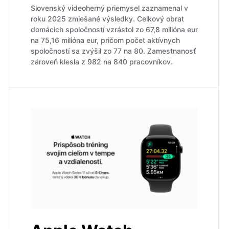
Slovenský videoherný priemysel zaznamenal v
roku 2025 zmiešané výsledky. Celkový obrat
domácich spoločností vzrástol zo 67,8 milióna eur
na 75,16 milióna eur, pričom počet aktívnych
spoločností sa zvýšil zo 77 na 80. Zamestnanosť
zároveň klesla z 982 na 840 pracovníkov.