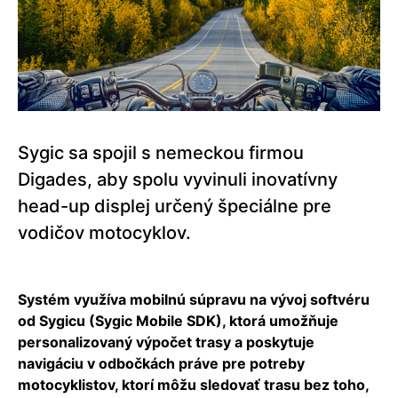
Sygic sa spojil s nemeckou firmou
Digades, aby spolu vyvinuli inovatívny
head-up displej určený špeciálne pre
vodičov motocyklov.
Systém využíva mobilnú súpravu na vývoj softvéru
od Sygicu (Sygic Mobile SDK), ktorá umožňuje
personalizovaný výpočet trasy a poskytuje
navigáciu v odbočkách práve pre potreby
motocyklistov, ktorí môžu sledovať trasu bez toho,