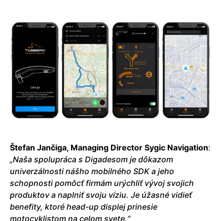
Štefan Jančiga, Managing Director Sygic Navigation
:
„Naša spolupráca s Digadesom je dôkazom
univerzálnosti nášho mobilného SDK a jeho
schopnosti pomôcť firmám urýchliť vývoj svojich
produktov a naplniť svoju víziu. Je úžasné vidieť
benefity, ktoré head-up displej prinesie
motocyklistom na celom svete.“