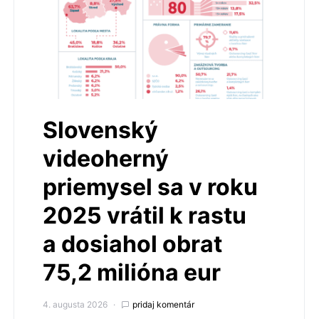
Slovenský
videoherný
priemysel sa v roku
2025 vrátil k rastu
a dosiahol obrat
75,2 milióna eur
4. augusta 2026
pridaj komentár