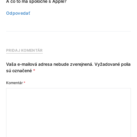
A čo to má spoločné s Apple?
Odpovedať
PRIDAJ KOMENTÁR
Vaša e-mailová adresa nebude zverejnená.
Vyžadované polia
sú označené
*
Komentár
*