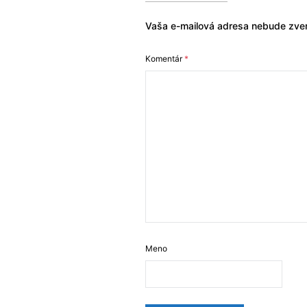
Vaša e-mailová adresa nebude zver
Komentár
*
Meno