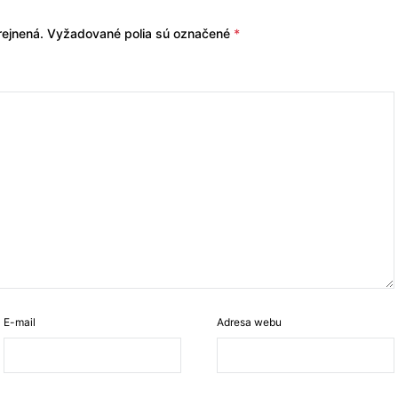
ejnená.
Vyžadované polia sú označené
*
E-mail
Adresa webu