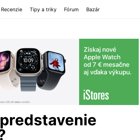
Recenzie
Tipy a triky
Fórum
Bazár
 predstavenie
?