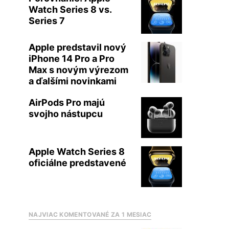
Watch Series 8 vs.
Series 7
Apple predstavil nový
iPhone 14 Pro a Pro
Max s novým výrezom
a ďalšími novinkami
AirPods Pro majú
svojho nástupcu
Apple Watch Series 8
oficiálne predstavené
NAJVIAC KOMENTOVANÉ ZA 1 MESIAC