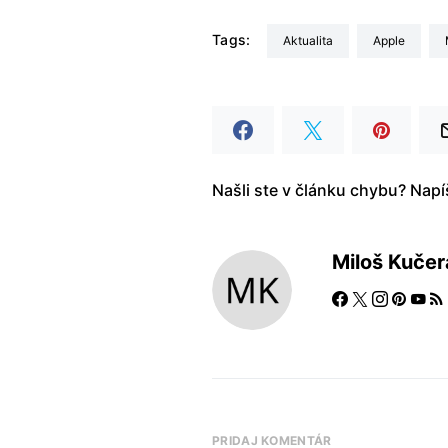
Tags:
aktualita
Apple
Našli ste v článku chybu? Nap
Miloš Kučer
PRIDAJ KOMENTÁR