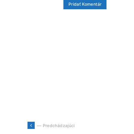
— Predchádzajúci