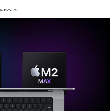
idaj komentár