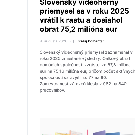
Slovenský videoherný
priemysel sa v roku 2025
vrátil k rastu a dosiahol
obrat 75,2 milióna eur
4. augusta 2026
pridaj komentár
Slovenský videoherný priemysel zaznamenal v
roku 2025 zmiešané výsledky. Celkový obrat
domácich spoločností vzrástol zo 67,8 milióna
eur na 75,16 milióna eur, pričom počet aktívnyc
spoločností sa zvýšil zo 77 na 80.
Zamestnanosť zároveň klesla z 982 na 840
pracovníkov.