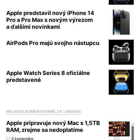
Apple predstavil nový iPhone 14
Pro a Pro Max s novým výrezom
a ďalšími novinkami
AirPods Pro majú svojho nástupcu
Apple Watch Series 8 oficiálne
predstavené
NAJVIAC KOMENTOVANÉ ZA 1 MESIAC
Apple pripravuje nový Mac s 1,5TB
RAM, zrejme sa nedoplatíme
3 komentáre