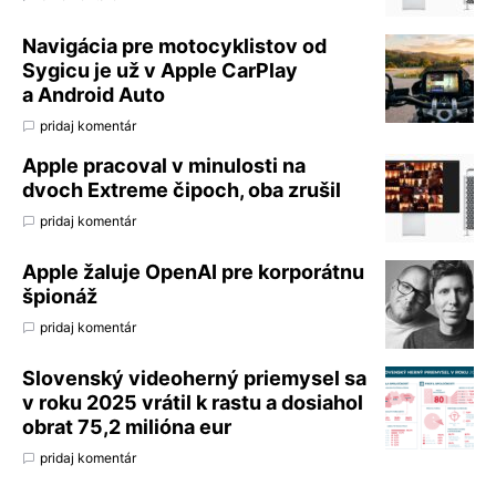
Navigácia pre motocyklistov od
Sygicu je už v Apple CarPlay
a Android Auto
pridaj komentár
Apple pracoval v minulosti na
dvoch Extreme čipoch, oba zrušil
pridaj komentár
Apple žaluje OpenAI pre korporátnu
špionáž
pridaj komentár
Slovenský videoherný priemysel sa
v roku 2025 vrátil k rastu a dosiahol
obrat 75,2 milióna eur
pridaj komentár