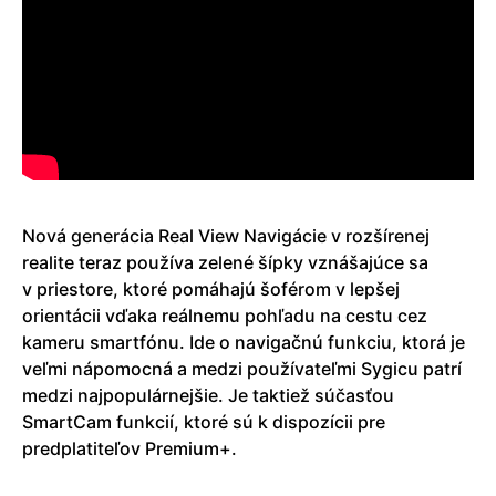
Nová generácia Real View Navigácie v rozšírenej
realite teraz používa zelené šípky vznášajúce sa
v priestore, ktoré pomáhajú šoférom v lepšej
orientácii vďaka reálnemu pohľadu na cestu cez
kameru smartfónu. Ide o navigačnú funkciu, ktorá je
veľmi nápomocná a medzi používateľmi Sygicu patrí
medzi najpopulárnejšie. Je taktiež súčasťou
SmartCam funkcií, ktoré sú k dispozícii pre
predplatiteľov Premium+.