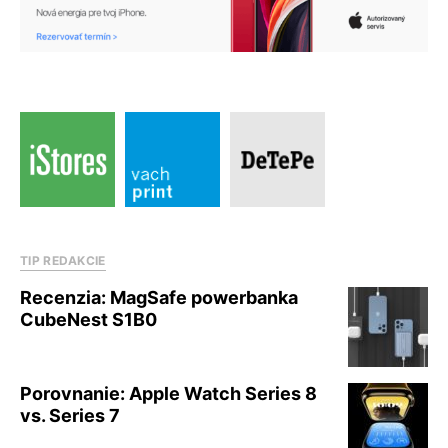
TIP REDAKCIE
Recenzia: MagSafe powerbanka
CubeNest S1B0
Porovnanie: Apple Watch Series 8
vs. Series 7