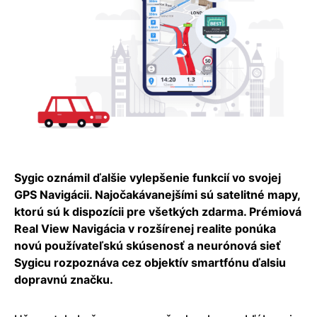
Sygic oznámil ďalšie vylepšenie funkcií vo svojej
GPS Navigácii. Najočakávanejšími sú satelitné mapy,
ktorú sú k dispozícii pre všetkých zdarma. Prémiová
Real View Navigácia v rozšírenej realite ponúka
novú používateľskú skúsenosť a neurónová sieť
Sygicu rozpoznáva cez objektív smartfónu ďalsiu
dopravnú značku.