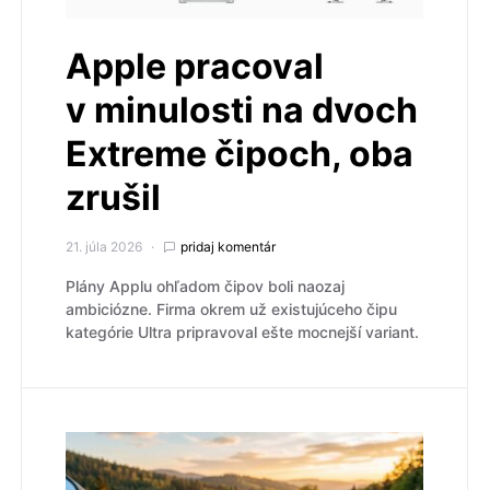
Apple pracoval
v minulosti na dvoch
Extreme čipoch, oba
zrušil
21. júla 2026
pridaj komentár
Plány Applu ohľadom čipov boli naozaj
ambiciózne. Firma okrem už existujúceho čipu
kategórie Ultra pripravoval ešte mocnejší variant.