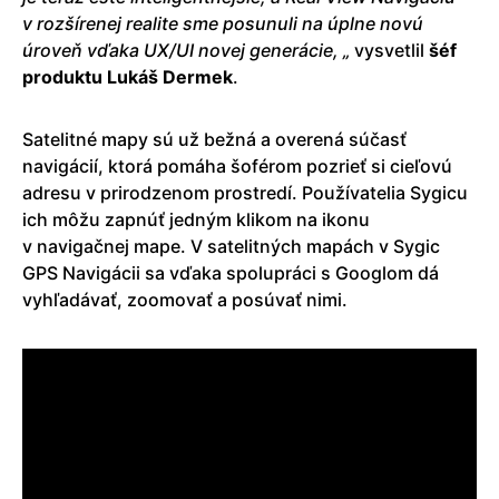
v rozšírenej realite sme posunuli na úplne novú
úroveň vďaka UX/UI novej generácie, „
vysvetlil
šéf
produktu Lukáš Dermek
.
Satelitné mapy sú už bežná a overená súčasť
navigácií, ktorá pomáha šoférom pozrieť si cieľovú
adresu v prirodzenom prostredí. Používatelia Sygicu
ich môžu zapnúť jedným klikom na ikonu
v navigačnej mape. V satelitných mapách v Sygic
GPS Navigácii sa vďaka spolupráci s Googlom dá
vyhľadávať, zoomovať a posúvať nimi.