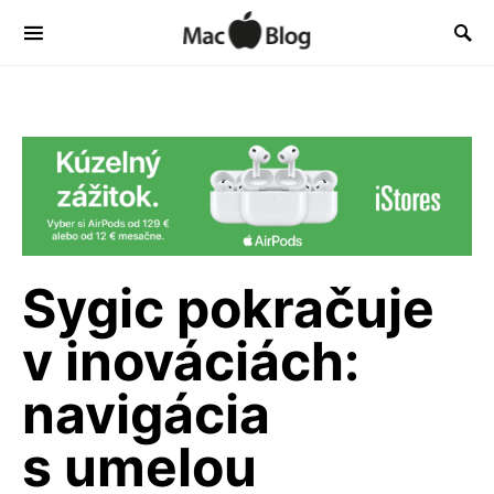
Sygic pokračuje
v inováciách:
navigácia
s umelou