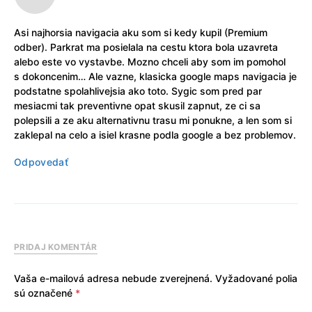
Asi najhorsia navigacia aku som si kedy kupil (Premium
odber). Parkrat ma posielala na cestu ktora bola uzavreta
alebo este vo vystavbe. Mozno chceli aby som im pomohol
s dokoncenim… Ale vazne, klasicka google maps navigacia je
podstatne spolahlivejsia ako toto. Sygic som pred par
mesiacmi tak preventivne opat skusil zapnut, ze ci sa
polepsili a ze aku alternativnu trasu mi ponukne, a len som si
zaklepal na celo a isiel krasne podla google a bez problemov.
Odpovedať
PRIDAJ KOMENTÁR
Vaša e-mailová adresa nebude zverejnená.
Vyžadované polia
sú označené
*