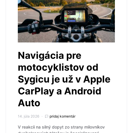
Navigácia pre
motocyklistov od
Sygicu je už v Apple
CarPlay a Android
Auto
14. júla 2026
pridaj komentár
V reakcii na silný dopyt zo strany milovníkov