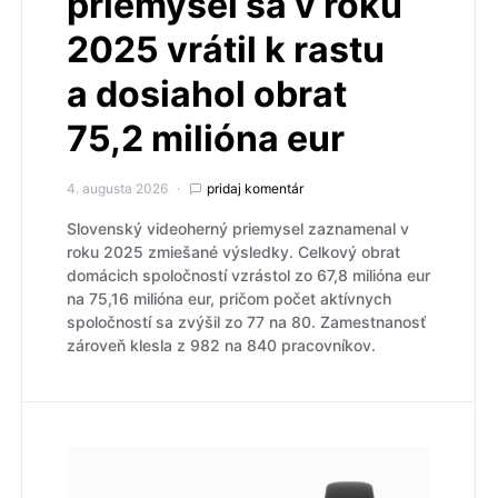
priemysel sa v roku
2025 vrátil k rastu
a dosiahol obrat
75,2 milióna eur
4. augusta 2026
pridaj komentár
Slovenský videoherný priemysel zaznamenal v
roku 2025 zmiešané výsledky. Celkový obrat
domácich spoločností vzrástol zo 67,8 milióna eur
na 75,16 milióna eur, pričom počet aktívnych
spoločností sa zvýšil zo 77 na 80. Zamestnanosť
zároveň klesla z 982 na 840 pracovníkov.