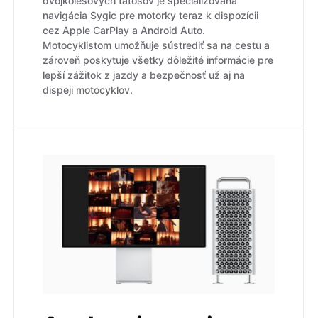
dvojkolesových tátošov je špecializovaná
navigácia Sygic pre motorky teraz k dispozícii
cez Apple CarPlay a Android Auto.
Motocyklistom umožňuje sústrediť sa na cestu a
zároveň poskytuje všetky dôležité informácie pre
lepší zážitok z jazdy a bezpečnosť už aj na
dispeji motocyklov.