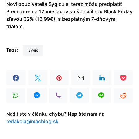
Noví používatelia Sygicu si teraz môžu predplatiť
Premium+ na 12 mesiacov so špeciálnou Black Friday
zľavou 32% (16,99€), s bezplatným 7-dňovým
trialom.
Tags:
Sygic
Našli ste v článku chybu? Napíšte nám na
redakcia@macblog.sk
.