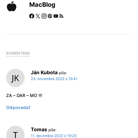
MacBlog
KOMENTÁRE
Ján Kubota
píše:
23. novembra 2022 o 19:41
ZA – DAR – MO !!!
Odpovedať
Tomas
píše:
11. decembra 2022 o 19:23