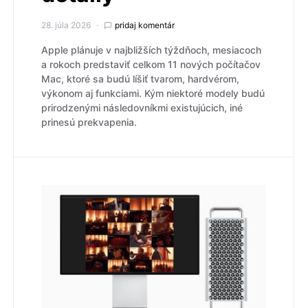
28. júla 2026
pridaj komentár
Apple plánuje v najbližších týždňoch, mesiacoch
a rokoch predstaviť celkom 11 nových počítačov
Mac, ktoré sa budú líšiť tvarom, hardvérom,
výkonom aj funkciami. Kým niektoré modely budú
prirodzenými následovníkmi existujúcich, iné
prinesú prekvapenia.