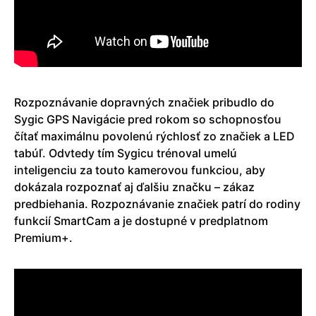
Rozpoznávanie dopravných značiek pribudlo do
Sygic GPS Navigácie pred rokom so schopnosťou
čítať maximálnu povolenú rýchlosť zo značiek a LED
tabúľ. Odvtedy tím Sygicu trénoval umelú
inteligenciu za touto kamerovou funkciou, aby
dokázala rozpoznať aj ďalšiu značku – zákaz
predbiehania. Rozpoznávanie značiek patrí do rodiny
funkcií SmartCam a je dostupné v predplatnom
Premium+.