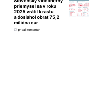
Slovenský videoherný
priemysel sa v roku
2025 vrátil k rastu
a dosiahol obrat 75,2
milióna eur
pridaj komentár