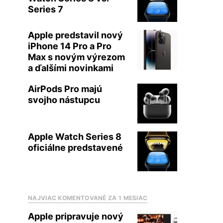
Series 7
Apple predstavil nový
iPhone 14 Pro a Pro
Max s novým výrezom
a ďalšími novinkami
AirPods Pro majú
svojho nástupcu
Apple Watch Series 8
oficiálne predstavené
NAJVIAC KOMENTOVANÉ ZA 1 MESIAC
Apple pripravuje nový