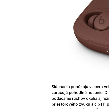
Slúchadlá ponúkajú viacero veľ
zaručujú pohodlné nosenie. Di
potláčanie ruchov okolia aj r
priestorového zvuku a čip H1 