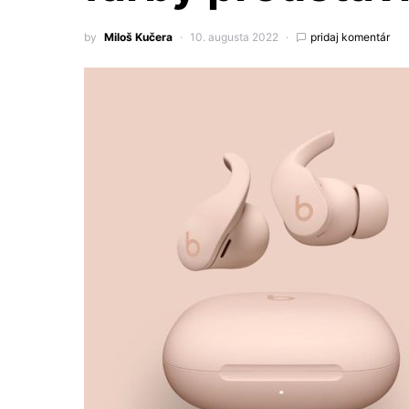
by
Miloš Kučera
10. augusta 2022
pridaj komentár