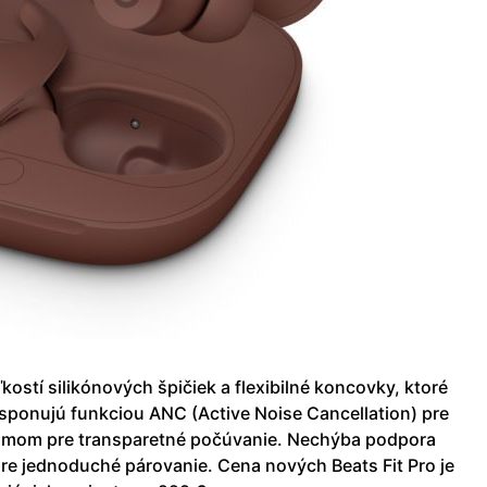
kostí silikónových špičiek a flexibilné koncovky, ktoré
sponujú funkciou ANC (Active Noise Cancellation) pre
ežimom pre transparetné počúvanie. Nechýba podpora
pre jednoduché párovanie. Cena nových Beats Fit Pro je