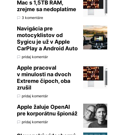
Mac s 1,5TB RAM,
zrejme sa nedoplatíme
3 komentáre
Navigácia pre
motocyklistov od
Sygicu je už v Apple
CarPlay a Android Auto
pridaj komentár
Apple pracoval
v minulosti na dvoch
Extreme čipoch, oba
zrušil
pridaj komentár
Apple žaluje OpenAI
pre korporátnu špionáž
pridaj komentár