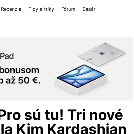
Recenzie
Tipy a triky
Fórum
Bazár
Pro sú tu! Tri nové
ila Kim Kardashian