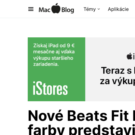
Témy
Aplikácie
Nové Beats Fit 
farby predstav