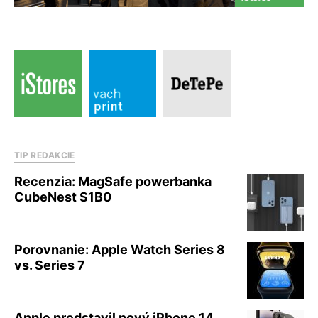
TIP REDAKCIE
Recenzia: MagSafe powerbanka
CubeNest S1B0
Porovnanie: Apple Watch Series 8
vs. Series 7
Apple predstavil nový iPhone 14