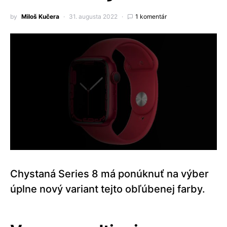
by
Miloš Kučera
31. augusta 2022
1 komentár
Chystaná Series 8 má ponúknuť na výber
úplne nový variant tejto obľúbenej farby.