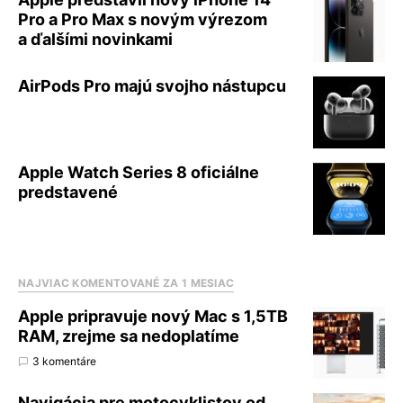
Pro a Pro Max s novým výrezom
a ďalšími novinkami
AirPods Pro majú svojho nástupcu
Apple Watch Series 8 oficiálne
predstavené
NAJVIAC KOMENTOVANÉ ZA 1 MESIAC
Apple pripravuje nový Mac s 1,5TB
RAM, zrejme sa nedoplatíme
3 komentáre
Navigácia pre motocyklistov od