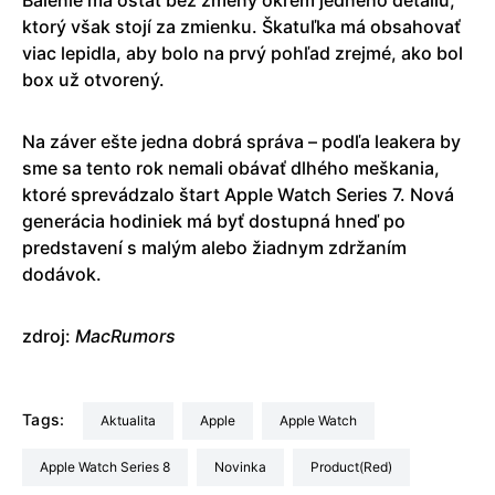
ktorý však stojí za zmienku. Škatuľka má obsahovať
viac lepidla, aby bolo na prvý pohľad zrejmé, ako bol
box už otvorený.
Na záver ešte jedna dobrá správa – podľa leakera by
sme sa tento rok nemali obávať dlhého meškania,
ktoré sprevádzalo štart Apple Watch Series 7. Nová
generácia hodiniek má byť dostupná hneď po
predstavení s malým alebo žiadnym zdržaním
dodávok.
zdroj:
MacRumors
Tags:
aktualita
Apple
Apple Watch
Apple Watch Series 8
Novinka
Product(Red)