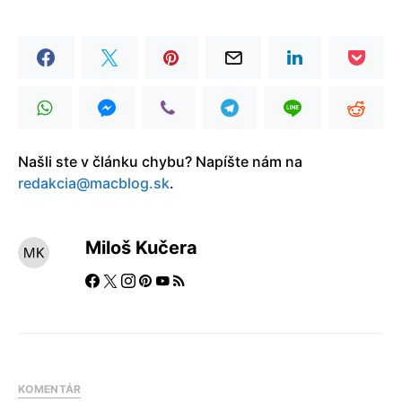
Našli ste v článku chybu? Napíšte nám na
redakcia@macblog.sk
.
Miloš Kučera
KOMENTÁR