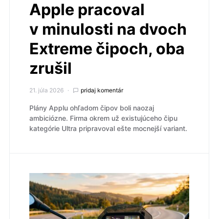
Apple pracoval
v minulosti na dvoch
Extreme čipoch, oba
zrušil
21. júla 2026
pridaj komentár
Plány Applu ohľadom čipov boli naozaj
ambiciózne. Firma okrem už existujúceho čipu
kategórie Ultra pripravoval ešte mocnejší variant.