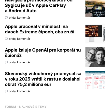
Sygicu je už v Apple CarPlay
a Android Auto
pridaj komentár
Apple pracoval v minulosti na
dvoch Extreme čipoch, oba zrušil
pridaj komentár
Apple žaluje OpenAI pre korporátnu
špionáž
pridaj komentár
Slovenský videoherný priemysel sa
v roku 2025 vrátil k rastu a dosiahol
obrat 75,2 milióna eur
pridaj komentár
FÓRUM – NAJNOVŠIE TÉMY