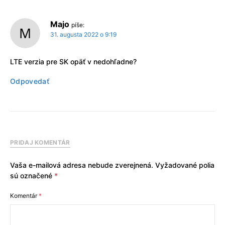
Majo
píše:
31. augusta 2022 o 9:19
LTE verzia pre SK opäť v nedohľadne?
Odpovedať
PRIDAJ KOMENTÁR
Vaša e-mailová adresa nebude zverejnená.
Vyžadované polia
sú označené
*
Komentár
*