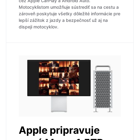
cez Apple CarPlay a Android Auto.
Motocyklistom umožňuje sústrediť sa na cestu a
zároveň poskytuje všetky dôležité informácie pre
lepší zážitok z jazdy a bezpečnosť už aj na
dispeji motocyklov.
Apple pripravuje