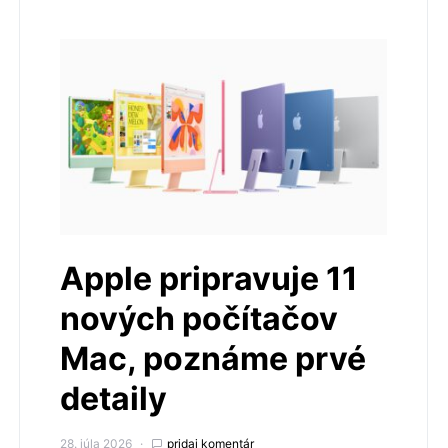
Apple pripravuje 11
nových počítačov
Mac, poznáme prvé
detaily
28. júla 2026
pridaj komentár