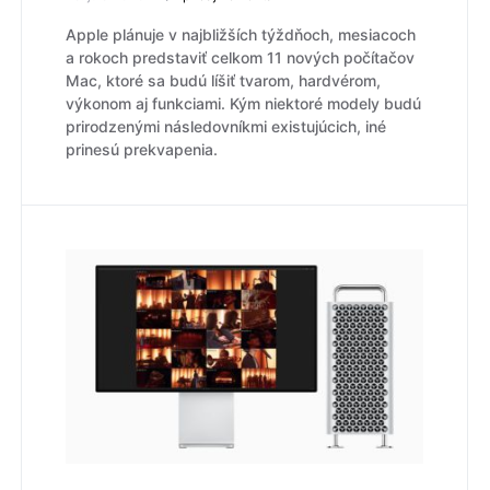
Apple plánuje v najbližších týždňoch, mesiacoch
a rokoch predstaviť celkom 11 nových počítačov
Mac, ktoré sa budú líšiť tvarom, hardvérom,
výkonom aj funkciami. Kým niektoré modely budú
prirodzenými následovníkmi existujúcich, iné
prinesú prekvapenia.