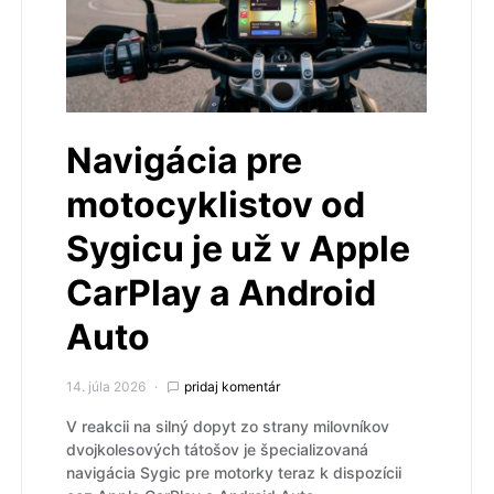
Navigácia pre
motocyklistov od
Sygicu je už v Apple
CarPlay a Android
Auto
14. júla 2026
pridaj komentár
V reakcii na silný dopyt zo strany milovníkov
dvojkolesových tátošov je špecializovaná
navigácia Sygic pre motorky teraz k dispozícii