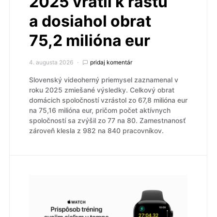
2025 vrátil k rastu
a dosiahol obrat
75,2 milióna eur
4. augusta 2026
pridaj komentár
Slovenský videoherný priemysel zaznamenal v
roku 2025 zmiešané výsledky. Celkový obrat
domácich spoločností vzrástol zo 67,8 milióna eur
na 75,16 milióna eur, pričom počet aktívnych
spoločností sa zvýšil zo 77 na 80. Zamestnanosť
zároveň klesla z 982 na 840 pracovníkov.