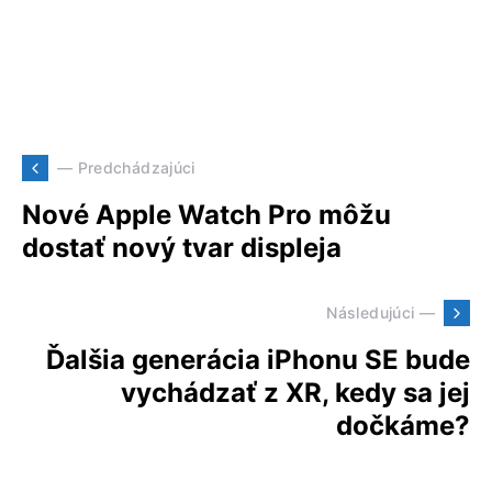
— Predchádzajúci
Nové Apple Watch Pro môžu
dostať nový tvar displeja
Následujúci —
Ďalšia generácia iPhonu SE bude
vychádzať z XR, kedy sa jej
dočkáme?